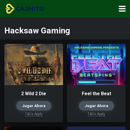
Hacksaw Gaming
2 Wild 2 Die
Feel the Beat
Jugar Ahora
Jugar Ahora
T&Cs Apply
T&Cs Apply