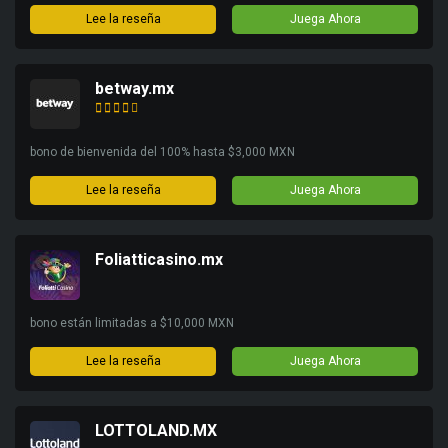
Lee la reseña
Juega Ahora
betway.mx
bono de bienvenida del 100% hasta $3,000 MXN
Lee la reseña
Juega Ahora
Foliatticasino.mx
bono están limitadas a $10,000 MXN
Lee la reseña
Juega Ahora
LOTTOLAND.MX