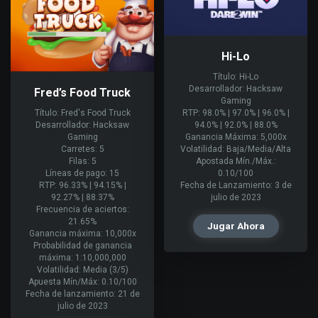
Hi-Lo
Título: Hi-Lo
Desarrollador: Hacksaw
Fred’s Food Truck
Gaming
RTP: 98.0% | 97.0% | 96.0% |
Título: Fred's Food Truck
94.0% | 92.0% | 88.0%
Desarrollador: Hacksaw
Ganancia Máxima: 5,000x
Gaming
Volatilidad: Baja/Media/Alta
Carretes: 5
Apostada Mín./Máx.:
Filas: 5
0.10/100
Líneas de pago: 15
Fecha de Lanzamiento: 3 de
RTP: 96.33% | 94.15% |
julio de 2023
92.27% | 88.37%
Frecuencia de aciertos:
21.65%
Jugar Ahora
Ganancia máxima: 10,000x
Probabilidad de ganancia
máxima: 1:10,000,000
Volatilidad: Media (3/5)
Apuesta Mín/Máx: 0.10/100
Fecha de lanzamiento: 21 de
julio de 2023