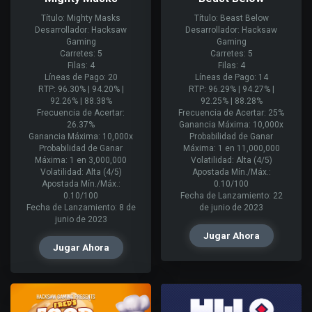
Título: Mighty Masks
Título: Beast Below
Desarrollador: Hacksaw
Desarrollador: Hacksaw
Gaming
Gaming
Carretes: 5
Carretes: 5
Filas: 4
Filas: 4
Líneas de Pago: 20
Líneas de Pago: 14
RTP: 96.30% | 94.20% |
RTP: 96.29% | 94.27% |
92.26% | 88.38%
92.25% | 88.28%
Frecuencia de Acertar:
Frecuencia de Acertar: 25%
26.37%
Ganancia Máxima: 10,000x
Ganancia Máxima: 10,000x
Probabilidad de Ganar
Probabilidad de Ganar
Máxima: 1 en 11,000,000
Máxima: 1 en 3,000,000
Volatilidad: Alta (4/5)
Volatilidad: Alta (4/5)
Apostada Mín./Máx.:
Apostada Mín./Máx.:
0.10/100
0.10/100
Fecha de Lanzamiento: 22
Fecha de Lanzamiento: 8 de
de junio de 2023
junio de 2023
Jugar Ahora
Jugar Ahora