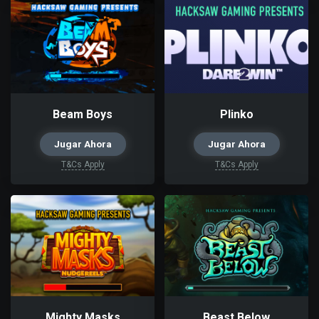
Beam Boys
Plinko
Jugar Ahora
Jugar Ahora
T&Cs Apply
T&Cs Apply
Mighty Masks
Beast Below