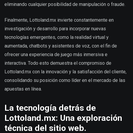
eliminando cualquier posibilidad de manipulación o fraude.
Finalmente, Lottoland.mx invierte constantemente en
investigación y desarrollo para incorporar nuevas
tecnologías emergentes, como la realidad virtual y
aumentada, chatbots y asistentes de voz, con el fin de
ofrecer una experiencia de juego más inmersiva e
interactiva. Todo esto demuestra el compromiso de
Lottoland.mx con la innovación y la satisfacción del cliente,
consolidando su posición como líder en el mercado de las
apuestas en línea.
La tecnología detrás de
Lottoland.mx: Una exploración
técnica del sitio web.