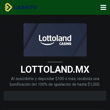
LOTTOLAND.MX
Al suscribirte y depositar $100 o más, recibirás una
bonificación del 100% de igualación de hasta $1,000.