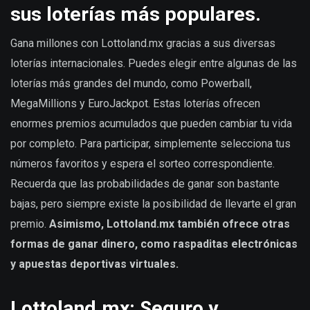
sus loterías más populares.
Gana millones con Lottoland.mx gracias a sus diversas
loterías internacionales. Puedes elegir entre algunas de las
loterías más grandes del mundo, como Powerball,
MegaMillions y EuroJackpot. Estas loterías ofrecen
enormes premios acumulados que pueden cambiar tu vida
por completo. Para participar, simplemente selecciona tus
números favoritos y espera el sorteo correspondiente.
Recuerda que las probabilidades de ganar son bastante
bajas, pero siempre existe la posibilidad de llevarte el gran
premio.
Asimismo, Lottoland.mx también ofrece otras
formas de ganar dinero, como raspaditas electrónicas
y apuestas deportivas virtuales.
Lottoland.mx: Seguro y