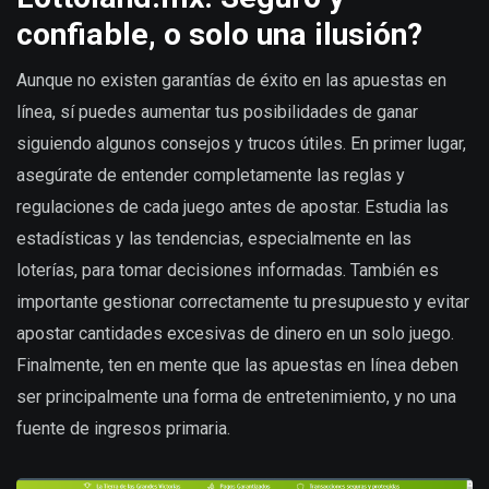
confiable, o solo una ilusión?
Aunque no existen garantías de éxito en las apuestas en
línea, sí puedes aumentar tus posibilidades de ganar
siguiendo algunos consejos y trucos útiles. En primer lugar,
asegúrate de entender completamente las reglas y
regulaciones de cada juego antes de apostar. Estudia las
estadísticas y las tendencias, especialmente en las
loterías, para tomar decisiones informadas. También es
importante gestionar correctamente tu presupuesto y evitar
apostar cantidades excesivas de dinero en un solo juego.
Finalmente, ten en mente que las apuestas en línea deben
ser principalmente una forma de entretenimiento, y no una
fuente de ingresos primaria.