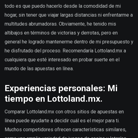
todo es que puedo hacerlo desde la comodidad de mi
hogar, sin tener que viajar largas distancias ni enfrentarme a
multitudes abrumadoras. Obviamente, he tenido mis
altibajos en términos de victorias y derrotas, pero en
general he logrado mantenerme dentro de mi presupuesto y
he disfrutado del proceso. Recomendaría Lottoland.mx a
cualquiera que esté interesado en probar suerte en el
mundo de las apuestas en línea.
Experiencias personales: Mi
tiempo en Lottoland.mx.
Comparar Lottoland.mx con otros sitios de apuestas en
línea puede ayudarte a decidir cuál es el mejor para ti.
Muchos competidores ofrecen características similares,