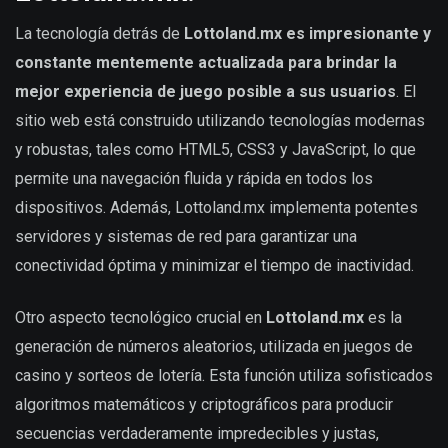
La tecnología detrás de
Lottoland.mx es impresionante y
constante mentemente actualizada para brindar la
mejor experiencia de juego posible a sus usuarios
. El
sitio web está construido utilizando tecnologías modernas
y robustas, tales como HTML5, CSS3 y JavaScript, lo que
permite una navegación fluida y rápida en todos los
dispositivos. Además, Lottoland.mx implementa potentes
servidores y sistemas de red para garantizar una
conectividad óptima y minimizar el tiempo de inactividad.
Otro aspecto tecnológico crucial en
Lottoland.mx
es la
generación de números aleatorios, utilizada en juegos de
casino y sorteos de lotería. Esta función utiliza sofisticados
algoritmos matemáticos y criptográficos para producir
secuencias verdaderamente impredecibles y justas,