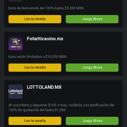
bono de bienvenida del 100% hasta $3,000 MXN
Lee la reseña
Juega Ahora
Foliatticasino.mx
bono están limitadas a $10,000 MXN
Lee la reseña
Juega Ahora
LOTTOLAND.MX
Al suscribirte y depositar $100 o más, recibirás una bonificación del
100% de igualación de hasta $1,000.
Lee la reseña
Juega Ahora