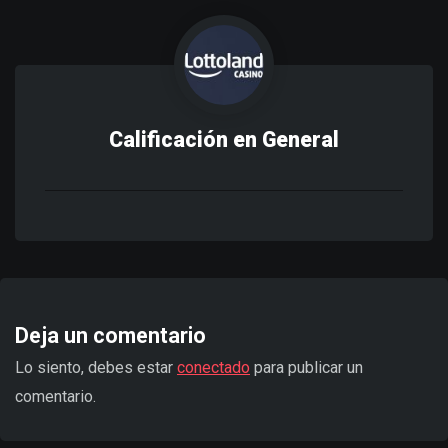
Calificación en General
Deja un comentario
Lo siento, debes estar
conectado
para publicar un
comentario.