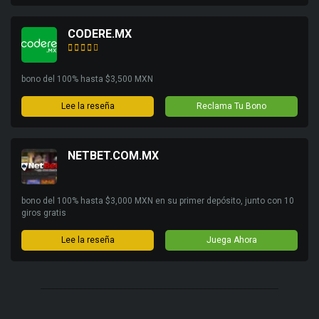
CODERE.MX
bono del 100% hasta $3,500 MXN
Lee la reseña
Reclama Tu Bono
NETBET.COM.MX
bono del 100% hasta $3,000 MXN en su primer depósito, junto con 10
giros gratis
Lee la reseña
Juega Ahora