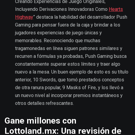
Creando Experiencias de Juego Originales,
Incluyendo Derivaciones Innovadoras Como
Hearts
Highway
” destaca la habilidad del desarrollador Push
Gaming para pensar fuera de la caja y brindar a los
jugadores experiencias de juego únicas y
memorables. Reconociendo que muchas
tragamonedas en línea siguen patrones similares y
recurren a fórmulas ya probadas, Push Gaming busca
constantemente superar estos límites y traer algo
nuevo a la mesa. Un buen ejemplo de esto es su título
anterior, 10 Swords, que tomó prestados conceptos
de otra ranura popular, 9 Masks of Fire, y los llevó a
un nuevo nivel al incorporar premios instantáneos y
otros detalles refrescantes.
Gane millones con
Lottoland.mx: Una revisión de