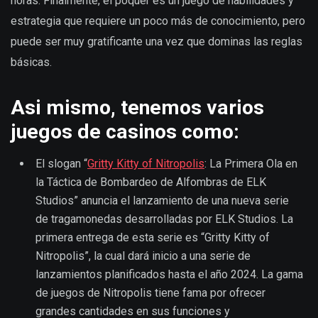
horas. Finalmente, el póquer es un juego de habilidades y
estrategia que requiere un poco más de conocimiento, pero
puede ser muy gratificante una vez que dominas las reglas
básicas.
Asi mismo, tenemos varios
juegos de casinos como:
El slogan “
Gritty Kitty of Nitropolis
: La Primera Ola en
la Táctica de Bombardeo de Alfombras de ELK
Studios” anuncia el lanzamiento de una nueva serie
de tragamonedas desarrolladas por ELK Studios. La
primera entrega de esta serie es “Gritty Kitty of
Nitropolis”, la cual dará inicio a una serie de
lanzamientos planificados hasta el año 2024. La gama
de juegos de Nitropolis tiene fama por ofrecer
grandes cantidades en sus funciones y