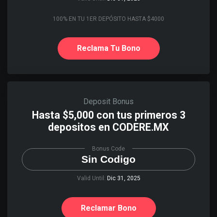
100% EN TU 1ER DEPÓSITO HASTA $4000
Reclama Tu Bono
Deposit Bonus
Hasta $5,000 con tus primeros 3
depositos en CODERE.MX
Bonus Code
Sin Codigo
Valid Until:
Dic 31, 2025
Reclamar Bono