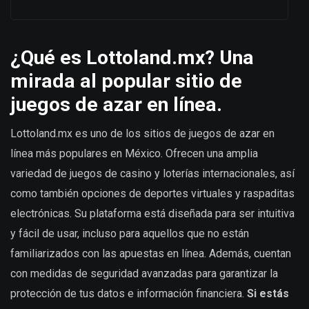
¿Qué es Lottoland.mx? Una
mirada al popular sitio de
juegos de azar en línea.
Lottoland.mx es uno de los sitios de juegos de azar en
línea más populares en México. Ofrecen una amplia
variedad de juegos de casino y loterías internacionales, así
como también opciones de deportes virtuales y raspaditas
electrónicas. Su plataforma está diseñada para ser intuitiva
y fácil de usar, incluso para aquellos que no están
familiarizados con las apuestas en línea. Además, cuentan
con medidas de seguridad avanzadas para garantizar la
protección de tus datos e información financiera.
Si estás