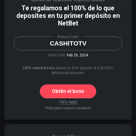
Te regalamos el 100% de lo que
deposites en tu primer depósito en
NetBet
Bonus Code
CASHITOTV
Valid Until:
Feb 29, 2024
100% match bonus
based on first deposit of £/$/€20+.
Additional bonuses.
Obtén el bono
T&Cs Apply
*Solo para nuevos usuarios