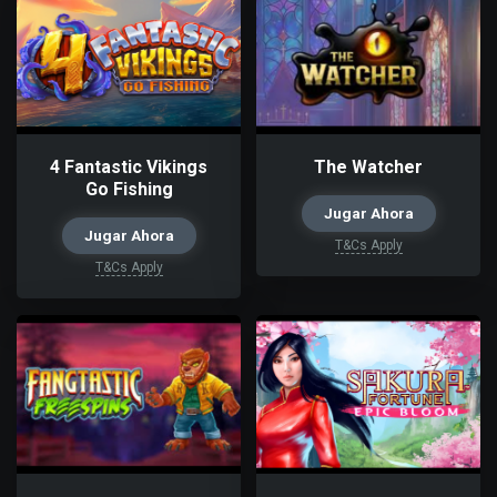
4 Fantastic Vikings
The Watcher
Go Fishing
Jugar Ahora
Jugar Ahora
T&Cs Apply
T&Cs Apply