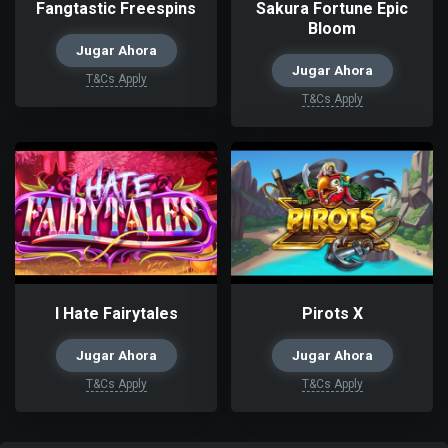
Fangtastic Freespins
Sakura Fortune Epic
Bloom
Jugar Ahora
Jugar Ahora
T&Cs Apply
T&Cs Apply
I Hate Fairytales
Pirots X
Jugar Ahora
Jugar Ahora
T&Cs Apply
T&Cs Apply