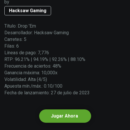
by
Hacksaw Gaming
Título: Drop 'Em
Desarrollador: Hacksaw Gaming
Carretes: 5
Filas: 6
Líneas de pago: 7,776
RTP: 96.21% | 94.19% | 92.26% | 88.10%
Frecuencia de aciertos: 48%
Ganancia máxima: 10,000x
Volatilidad: Alta (4/5)
Apuesta mín./máx.: 0.10/100
Fecha de lanzamiento: 27 de julio de 2023
Jugar Ahora