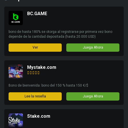
BC.GAME
bono de hasta 180% se otorga al registrarse por primera vez bono
depende de la cantidad depositada (hasta 20.000 USD)
Ver
Juega Ahora
Mystake.com
Bono de bienvenida: bono del 150 % hasta 150 €/$
Lee la reseña
Juega Ahora
Stake.com