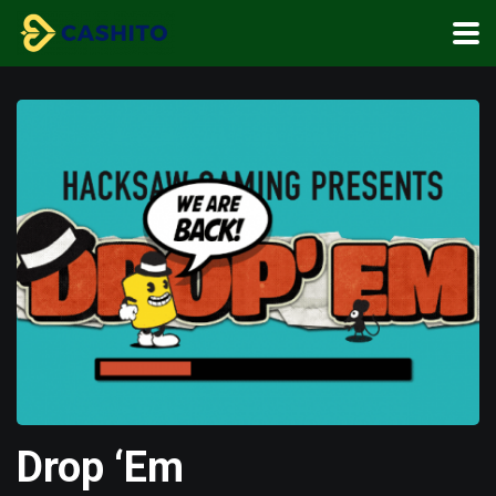
Drop ‘Em