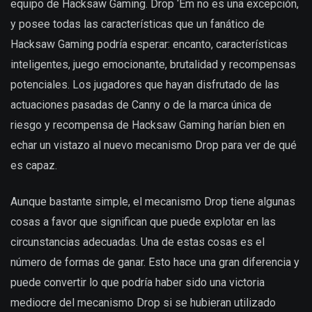
equipo de Hacksaw Gaming. Drop ‘Em no es una excepción,
y posee todas las características que un fanático de
Hacksaw Gaming podría esperar: encanto, características
inteligentes, juego emocionante, brutalidad y recompensas
potenciales. Los jugadores que hayan disfrutado de las
actuaciones pasadas de Canny o de la marca única de
riesgo y recompensa de Hacksaw Gaming harían bien en
echar un vistazo al nuevo mecanismo Drop para ver de qué
es capaz.
Aunque bastante simple, el mecanismo Drop tiene algunas
cosas a favor que significan que puede explotar en las
circunstancias adecuadas. Una de estas cosas es el
número de formas de ganar. Esto hace una gran diferencia y
puede convertir lo que podría haber sido una victoria
mediocre del mecanismo Drop si se hubieran utilizado