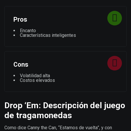
Pros
Encanto
Características inteligentes
Cons
Volatilidad alta
Costos elevados
Drop ‘Em: Descripción del juego
de tragamonedas
Como dice Canny the Can, “Estamos de vuelta”, y con