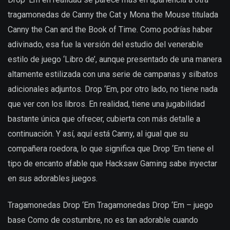
tragamonedas de Canny the Cat y Mona the Mouse titulada
Canny the Can and the Book of Time. Como podrías haber
adivinado, esa fue la versión del estudio del venerable
estilo de juego ‘Libro de’, aunque presentado de una manera
altamente estilizada con una serie de campanas y silbatos
adicionales adjuntos. Drop ‘Em, por otro lado, no tiene nada
que ver con los libros. En realidad, tiene una jugabilidad
bastante única que ofrecer, cubierta con más detalle a
continuación. Y así, aquí está Canny, al igual que su
compañera roedora, lo que significa que Drop ‘Em tiene el
tipo de encanto afable que Hacksaw Gaming sabe inyectar
en sus adorables juegos.
Tragamonedas Drop ‘Em Tragamonedas Drop ‘Em – juego
base Como de costumbre, no es tan adorable cuando