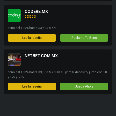
CODERE.MX
bono del 100% hasta $3,500 MXN
Lee la reseña
Reclama Tu Bono
NETBET.COM.MX
bono del 100% hasta $3,000 MXN en su primer depósito, junto con 10
giros gratis
Lee la reseña
Juega Ahora