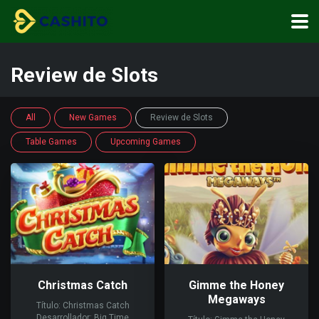
Review de Slots
All
New Games
Review de Slots
Table Games
Upcoming Games
Christmas Catch
Gimme the Honey
Megaways
Título: Christmas Catch
Desarrollador: Big Time