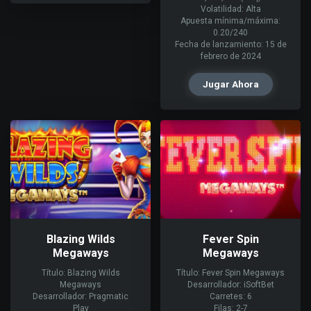
Volatilidad: Alta
Apuesta mínima/máxima:
0.20/240
Fecha de lanzamiento: 15 de
febrero de 2024
Jugar Ahora
Blazing Wilds
Fever Spin
Megaways
Megaways
Título: Blazing Wilds
Título: Fever Spin Megaways
Megaways
Desarrollador: iSoftBet
Desarrollador: Pragmatic
Carretes: 6
Play
Filas: 2-7