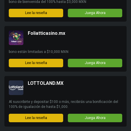
bono de bienvenida del 100% hasta $3,000 MXN
Lee la reseña
Juega Ahora
Foliatticasino.mx
bono están limitadas a $10,000 MXN
Lee la reseña
Juega Ahora
LOTTOLAND.MX
Al suscribirte y depositar $100 o más, recibirás una bonificación del
100% de igualación de hasta $1,000.
Lee la reseña
Juega Ahora