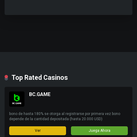
Top Rated Casinos
BC.GAME
bono de hasta 180% se otorga al registrarse por primera vez bono
depende de la cantidad depositada (hasta 20.000 USD)
Ver
Juega Ahora