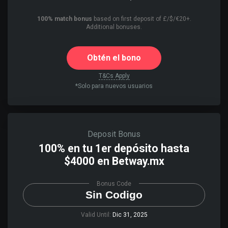
100% match bonus
based on first deposit of £/$/€20+.
Additional bonuses.
Obtén el bono
T&Cs Apply
*Solo para nuevos usuarios
Deposit Bonus
100% en tu 1er depósito hasta
$4000 en Betway.mx
Bonus Code
Sin Codigo
Valid Until:
Dic 31, 2025