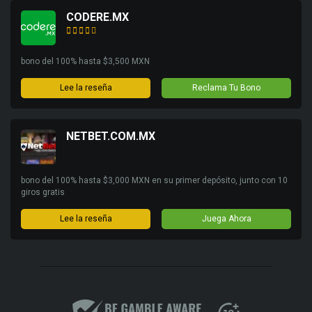
CODERE.MX
bono del 100% hasta $3,500 MXN
Lee la reseña
Reclama Tu Bono
NETBET.COM.MX
bono del 100% hasta $3,000 MXN en su primer depósito, junto con 10
giros gratis
Lee la reseña
Juega Ahora