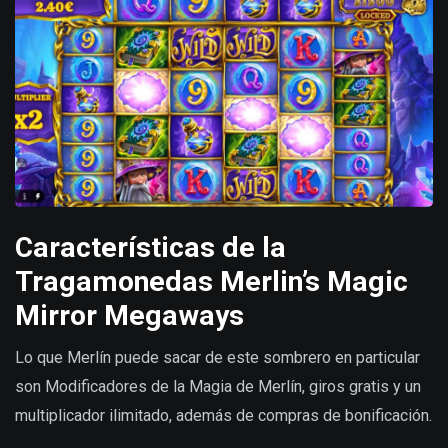
Características de la
Tragamonedas Merlin’s Magic
Mirror Megaways
Lo que Merlín puede sacar de este sombrero en particular
son Modificadores de la Magia de Merlín, giros gratis y un
multiplicador ilimitado, además de compras de bonificación.