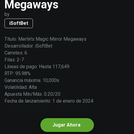
Megaways
by
iSoftBet
Título: Merlin's Magic Mirror Megaways
Desarrollador: iSoftBet
Carretes: 6
Filas: 2-7
Líneas de pago: Hasta 117,649
RTP: 95.98%
Ganancia máxima: 10,000x
Volatilidad: Alta
Apuesta Mín/Máx: 0.20/20
Fecha de lanzamiento: 1 de enero de 2024
Jugar Ahora