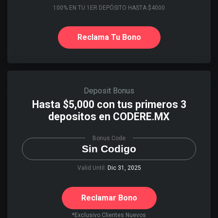
100% EN TU 1ER DEPÓSITO HASTA $4000
Reclama Tu Bono
Deposit Bonus
Hasta $5,000 con tus primeros 3
depositos en CODERE.MX
Bonus Code
Sin Codigo
Valid Until:
Dic 31, 2025
Reclamar Bono
*Exclusivo Clientes Nuevos