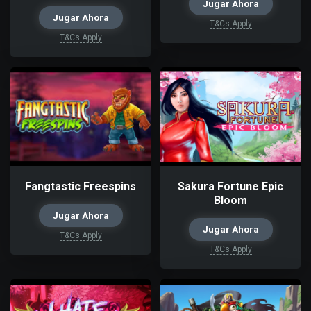
Jugar Ahora
Jugar Ahora
T&Cs Apply
T&Cs Apply
Fangtastic Freespins
Sakura Fortune Epic
Bloom
Jugar Ahora
Jugar Ahora
T&Cs Apply
T&Cs Apply