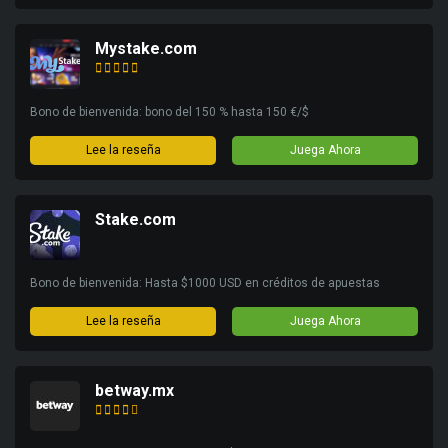
Mystake.com
Bono de bienvenida: bono del 150 % hasta 150 €/$
Lee la reseña
Juega Ahora
Stake.com
Bono de bienvenida: Hasta $1000 USD en créditos de apuestas
Lee la reseña
Juega Ahora
betway.mx