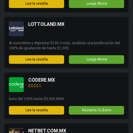
Lee la reseña
Juega Ahora
LOTTOLAND.MX
Al suscribirte y depositar $100 o más, recibirás una bonificación del
100% de igualación de hasta $1,000.
Lee la reseña
Juega Ahora
CODERE.MX
bono del 100% hasta $3,500 MXN
Lee la reseña
Reclama Tu Bono
NETBET.COM.MX