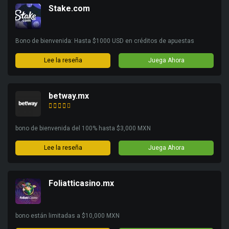
Stake.com
Bono de bienvenida: Hasta $1000 USD en créditos de apuestas
Lee la reseña
Juega Ahora
betway.mx
bono de bienvenida del 100% hasta $3,000 MXN
Lee la reseña
Juega Ahora
Foliatticasino.mx
bono están limitadas a $10,000 MXN