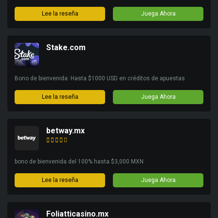
Lee la reseña
Juega Ahora
Stake.com
Bono de bienvenida: Hasta $1000 USD en créditos de apuestas
Lee la reseña
Juega Ahora
betway.mx
bono de bienvenida del 100% hasta $3,000 MXN
Lee la reseña
Juega Ahora
Foliatticasino.mx