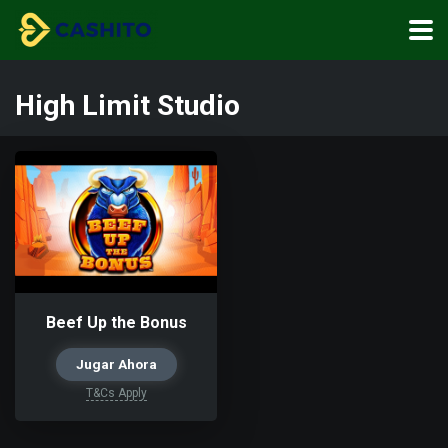
High Limit Studio
Beef Up the Bonus
Jugar Ahora
T&Cs Apply