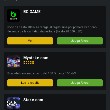
BC.GAME
bono de hasta 180% se otorga al registrarse por primera vez bono
depende de la cantidad depositada (hasta 20.000 USD)
Ver
Juega Ahora
Mystake.com
Bono de bienvenida: bono del 150 % hasta 150 €/$
Lee la reseña
Juega Ahora
Stake.com