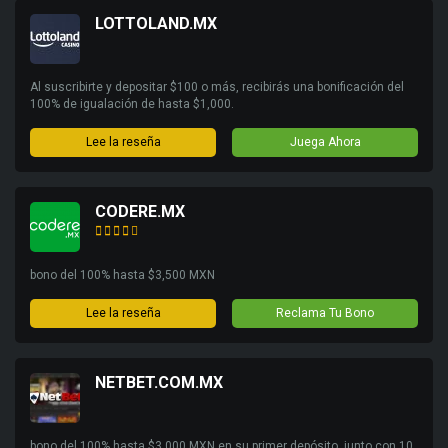
LOTTOLAND.MX
Al suscribirte y depositar $100 o más, recibirás una bonificación del
100% de igualación de hasta $1,000.
Lee la reseña
Juega Ahora
CODERE.MX
bono del 100% hasta $3,500 MXN
Lee la reseña
Reclama Tu Bono
NETBET.COM.MX
bono del 100% hasta $3,000 MXN en su primer depósito, junto con 10