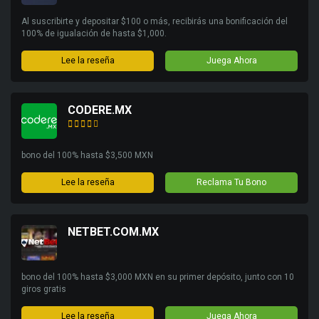
Al suscribirte y depositar $100 o más, recibirás una bonificación del
100% de igualación de hasta $1,000.
Lee la reseña
Juega Ahora
CODERE.MX
bono del 100% hasta $3,500 MXN
Lee la reseña
Reclama Tu Bono
NETBET.COM.MX
bono del 100% hasta $3,000 MXN en su primer depósito, junto con 10
giros gratis
Lee la reseña
Juega Ahora