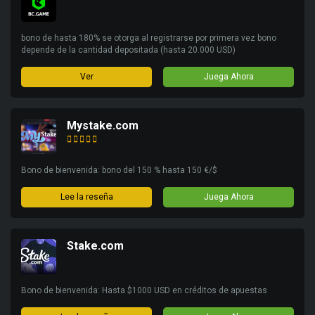
bono de hasta 180% se otorga al registrarse por primera vez bono
depende de la cantidad depositada (hasta 20.000 USD)
Ver
Juega Ahora
Mystake.com
Bono de bienvenida: bono del 150 % hasta 150 €/$
Lee la reseña
Juega Ahora
Stake.com
Bono de bienvenida: Hasta $1000 USD en créditos de apuestas