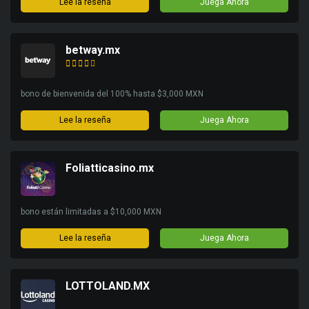
Lee la reseña
Juega Ahora
betway.mx
bono de bienvenida del 100% hasta $3,000 MXN
Lee la reseña
Juega Ahora
Foliatticasino.mx
bono están limitadas a $10,000 MXN
Lee la reseña
Juega Ahora
LOTTOLAND.MX