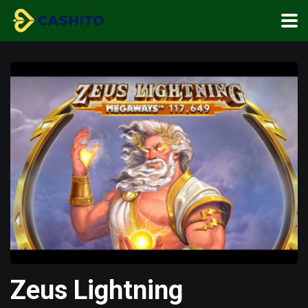
Zeus Lightning