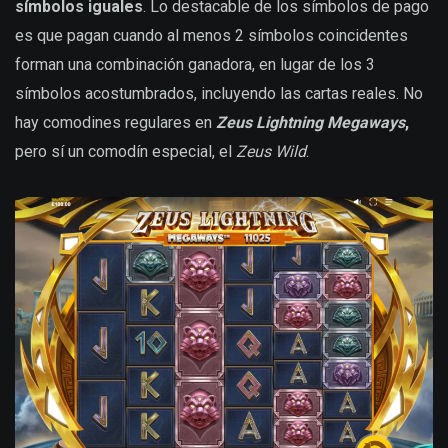
símbolos iguales
. Lo destacable de los símbolos de pago
es que pagan cuando al menos 2 símbolos coincidentes
forman una combinación ganadora, en lugar de los 3
símbolos acostumbrados, incluyendo las cartas reales. No
hay comodines regulares en
Zeus Lightning Megaways
,
pero sí un comodín especial, el
Zeus Wild
.