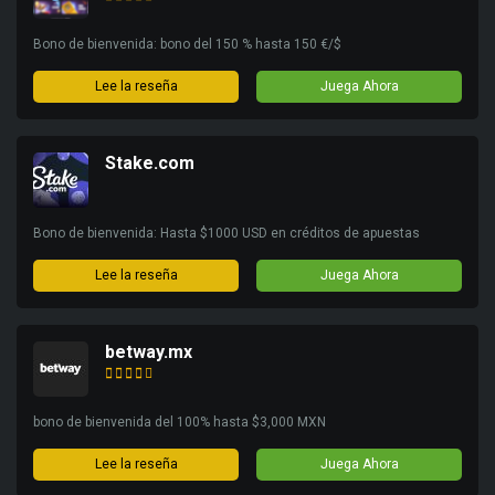
Bono de bienvenida: bono del 150 % hasta 150 €/$
Lee la reseña
Juega Ahora
Stake.com
Bono de bienvenida: Hasta $1000 USD en créditos de apuestas
Lee la reseña
Juega Ahora
betway.mx
bono de bienvenida del 100% hasta $3,000 MXN
Lee la reseña
Juega Ahora