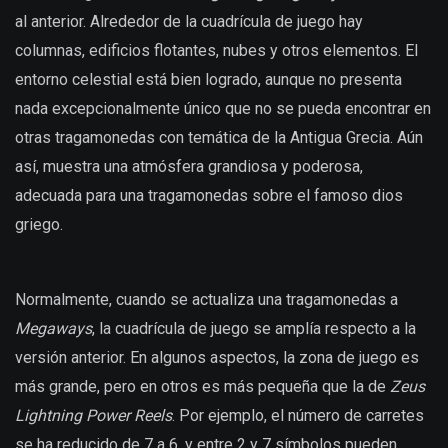
al anterior. Alrededor de la cuadrícula de juego hay
columnas, edificios flotantes, nubes y otros elementos. El
entorno celestial está bien logrado, aunque no presenta
nada excepcionalmente único que no se pueda encontrar en
otras tragamonedas con temática de la Antigua Grecia. Aún
así, muestra una atmósfera grandiosa y poderosa,
adecuada para una tragamonedas sobre el famoso dios
griego.
Normalmente, cuando se actualiza una tragamonedas a
Megaways
, la cuadrícula de juego se amplía respecto a la
versión anterior. En algunos aspectos, la zona de juego es
más grande, pero en otros es más pequeña que la de
Zeus
Lightning Power Reels
. Por ejemplo, el número de carretes
se ha reducido de 7 a 6, y entre 2 y 7 símbolos pueden