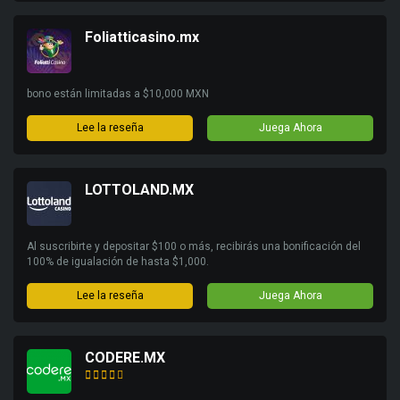
Foliatticasino.mx
bono están limitadas a $10,000 MXN
Lee la reseña
Juega Ahora
LOTTOLAND.MX
Al suscribirte y depositar $100 o más, recibirás una bonificación del
100% de igualación de hasta $1,000.
Lee la reseña
Juega Ahora
CODERE.MX