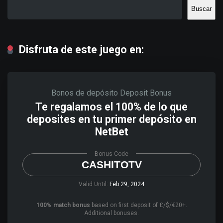
Buscar
Disfruta de este juego en:
Bonos de depósito
Deposit Bonus
Te regalamos el 100% de lo que
deposites en tu primer depósito en
NetBet
Bonus Code
CASHITOTV
Valid Until:
Feb 29, 2024
100% match bonus
based on first deposit of £/$/€20+.
Additional bonuses.