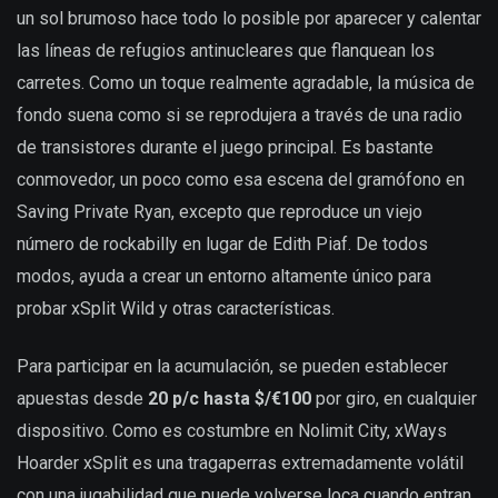
un sol brumoso hace todo lo posible por aparecer y calentar
las líneas de refugios antinucleares que flanquean los
carretes. Como un toque realmente agradable, la música de
fondo suena como si se reprodujera a través de una radio
de transistores durante el juego principal. Es bastante
conmovedor, un poco como esa escena del gramófono en
Saving Private Ryan, excepto que reproduce un viejo
número de rockabilly en lugar de Edith Piaf. De todos
modos, ayuda a crear un entorno altamente único para
probar xSplit Wild y otras características.
Para participar en la acumulación, se pueden establecer
apuestas desde
20 p/c hasta $/€100
por giro, en cualquier
dispositivo. Como es costumbre en Nolimit City, xWays
Hoarder xSplit es una tragaperras extremadamente volátil
con una jugabilidad que puede volverse loca cuando entran