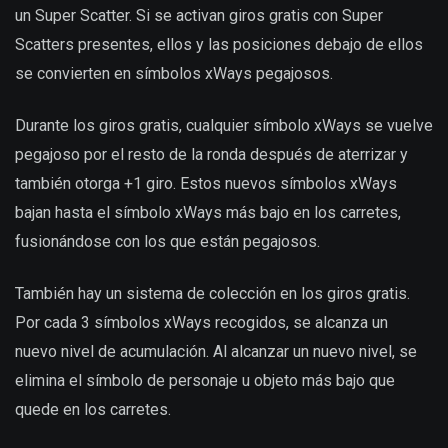
un Super Scatter. Si se activan giros gratis con Super
Scatters presentes, ellos y las posiciones debajo de ellos
se convierten en símbolos xWays pegajosos.
Durante los giros gratis, cualquier símbolo xWays se vuelve
pegajoso por el resto de la ronda después de aterrizar y
también otorga +1 giro. Estos nuevos símbolos xWays
bajan hasta el símbolo xWays más bajo en los carretes,
fusionándose con los que están pegajosos.
También hay un sistema de colección en los giros gratis.
Por cada 3 símbolos xWays recogidos, se alcanza un
nuevo nivel de acumulación. Al alcanzar un nuevo nivel, se
elimina el símbolo de personaje u objeto más bajo que
quede en los carretes.