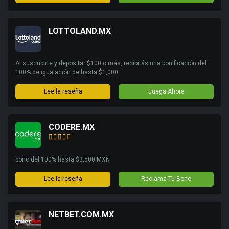
LOTTOLAND.MX
Al suscribirte y depositar $100 o más, recibirás una bonificación del
100% de igualación de hasta $1,000.
Lee la reseña
Juega Ahora
CODERE.MX
bono del 100% hasta $3,500 MXN
Lee la reseña
Reclama Tu Bono
NETBET.COM.MX