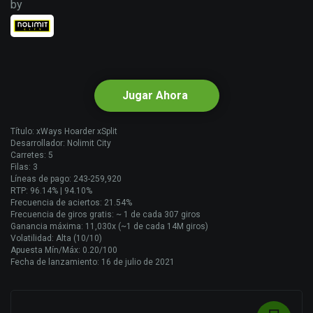
by
Jugar Ahora
Título: xWays Hoarder xSplit
Desarrollador: Nolimit City
Carretes: 5
Filas: 3
Líneas de pago: 243-259,920
RTP: 96.14% | 94.10%
Frecuencia de aciertos: 21.54%
Frecuencia de giros gratis: ~ 1 de cada 307 giros
Ganancia máxima: 11,030x (~1 de cada 14M giros)
Volatilidad: Alta (10/10)
Apuesta Mín/Máx: 0.20/100
Fecha de lanzamiento: 16 de julio de 2021