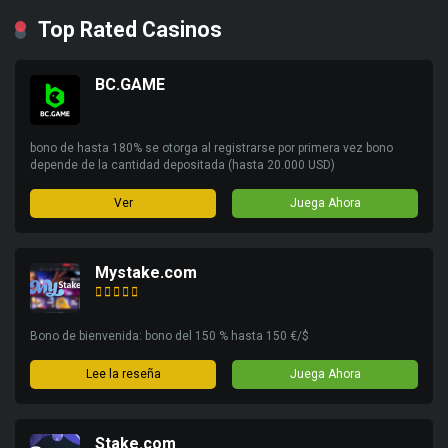
Top Rated Casinos
BC.GAME
bono de hasta 180% se otorga al registrarse por primera vez bono
depende de la cantidad depositada (hasta 20.000 USD)
Ver
Juega Ahora
Mystake.com
Bono de bienvenida: bono del 150 % hasta 150 €/$
Lee la reseña
Juega Ahora
Stake.com