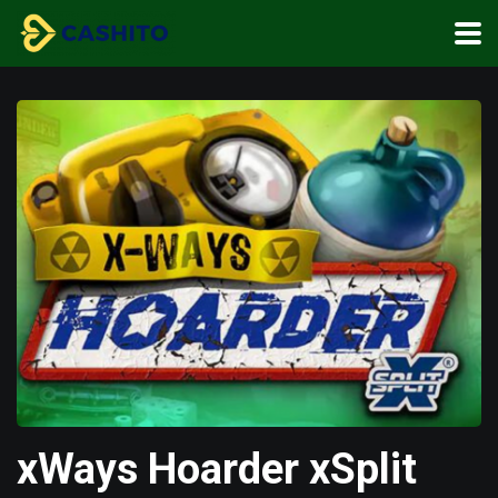
xWays Hoarder xSplit