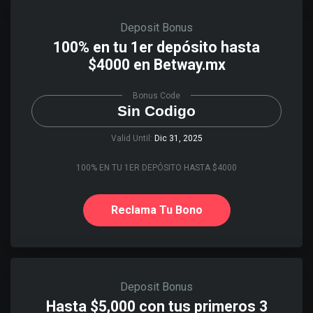
Deposit Bonus
100% en tu 1er depósito hasta
$4000 en Betway.mx
Bonus Code
Sin Codigo
Valid Until:
Dic 31, 2025
100% EN TU 1ER DEPÓSITO HASTA $4000
Reclama Tu Bono
Deposit Bonus
Hasta $5,000 con tus primeros 3