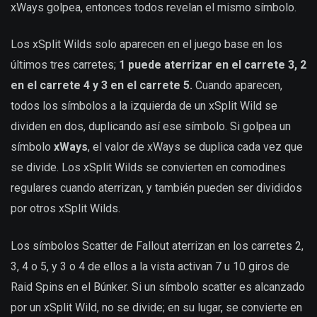
xWays golpea, entonces todos revelan el mismo símbolo.
Los xSplit Wilds solo aparecen en el juego base en los
últimos tres carretes;
1 puede aterrizar en el carrete 3, 2
en el carrete 4 y 3 en el carrete 5.
Cuando aparecen,
todos los símbolos a la izquierda de un xSplit Wild se
dividen en dos, duplicando así ese símbolo. Si golpea un
símbolo
xWays
, el valor de xWays se duplica cada vez que
se divide. Los xSplit Wilds se convierten en comodines
regulares cuando aterrizan, y también pueden ser divididos
por otros xSplit Wilds.
Los símbolos Scatter de Fallout aterrizan en los carretes 2,
3, 4 o 5, y 3 o 4 de ellos a la vista activan 7 u 10 giros de
Raid Spins en el Búnker. Si un símbolo scatter es alcanzado
por un xSplit Wild, no se divide; en su lugar, se convierte en