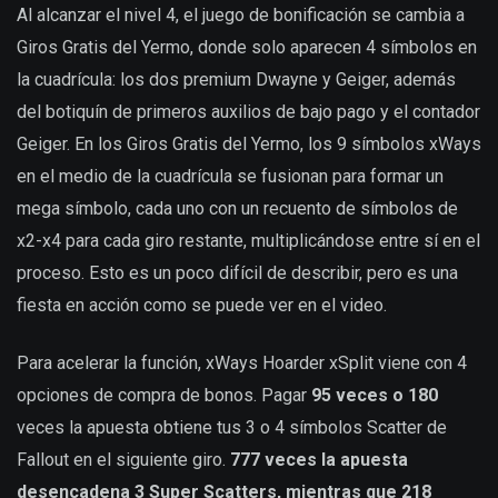
Al alcanzar el nivel 4, el juego de bonificación se cambia a
Giros Gratis del Yermo, donde solo aparecen 4 símbolos en
la cuadrícula: los dos premium Dwayne y Geiger, además
del botiquín de primeros auxilios de bajo pago y el contador
Geiger. En los Giros Gratis del Yermo, los 9 símbolos xWays
en el medio de la cuadrícula se fusionan para formar un
mega símbolo, cada uno con un recuento de símbolos de
x2-x4 para cada giro restante, multiplicándose entre sí en el
proceso. Esto es un poco difícil de describir, pero es una
fiesta en acción como se puede ver en el video.
Para acelerar la función, xWays Hoarder xSplit viene con 4
opciones de compra de bonos. Pagar
95 veces o 180
veces la apuesta obtiene tus 3 o 4 símbolos Scatter de
Fallout en el siguiente giro.
777 veces la apuesta
desencadena 3 Super Scatters, mientras que 218