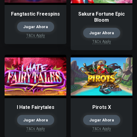
Fangtastic Freespins
Sakura Fortune Epic
Bloom
Jugar Ahora
Jugar Ahora
T&Cs Apply
T&Cs Apply
I Hate Fairytales
Pirots X
Jugar Ahora
Jugar Ahora
T&Cs Apply
T&Cs Apply