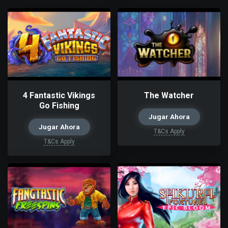
4 Fantastic Vikings
The Watcher
Go Fishing
Jugar Ahora
Jugar Ahora
T&Cs Apply
T&Cs Apply