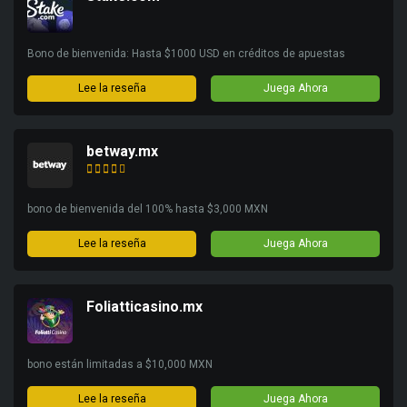
Bono de bienvenida: Hasta $1000 USD en créditos de apuestas
Lee la reseña
Juega Ahora
betway.mx
bono de bienvenida del 100% hasta $3,000 MXN
Lee la reseña
Juega Ahora
Foliatticasino.mx
bono están limitadas a $10,000 MXN
Lee la reseña
Juega Ahora