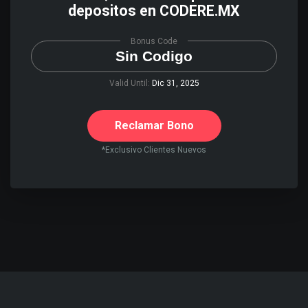
depositos en CODERE.MX
Bonus Code
Sin Codigo
Valid Until:
Dic 31, 2025
Reclamar Bono
*Exclusivo Clientes Nuevos