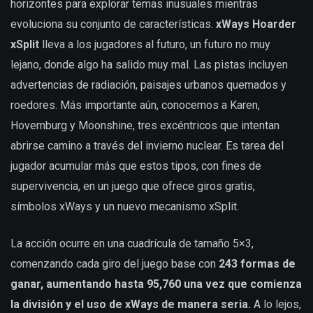
horizontes para explorar temas inusuales mientras
evoluciona su conjunto de características.
xWays Hoarder
xSplit
lleva a los jugadores al futuro, un futuro no muy
lejano, donde algo ha salido muy mal. Las pistas incluyen
advertencias de radiación, paisajes urbanos quemados y
roedores. Más importante aún, conocemos a Karen,
Hovernburg y Moonshine, tres excéntricos que intentan
abrirse camino a través del invierno nuclear. Es tarea del
jugador acumular más que estos tipos, con fines de
supervivencia, en un juego que ofrece giros gratis,
símbolos xWays y un nuevo mecanismo xSplit.
La acción ocurre en una cuadrícula de tamaño 5×3,
comenzando cada giro del juego base con
243 formas de
ganar, aumentando hasta 95,760 una vez que comienza
la división y el uso de xWays de manera seria.
A lo lejos,