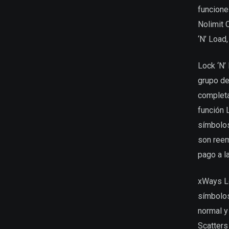
funcione
Nolimit 
‘N’ Load
Lock ‘N’
grupo de 
completa
función 
símbolos
son reem
pago a l
xWays L
símbolo
normal y
Scatters