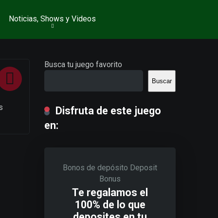
Noticias, Shows y Videos
Busca tu juego favorito
Buscar
s
Disfruta de este juego
en:
Bonos de depósito
Deposit
Bonus
Te regalamos el
100% de lo que
deposites en tu