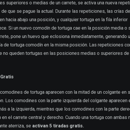
es superiores o medias de un carrete, se activa una nueva repet
de que se pague la actual. Durante las repeticiones, las crías de
 hacia abajo una posición, y cualquier tortuga en la fila inferior
ce. Si un nuevo comodín de tortuga cae en la posición media o 
rrete, pone un huevo que eclosiona inmediatamente, generando 
ía de tortuga comodín en la misma posición. Las repeticiones co
e no queden tortugas en las posiciones medias o superiores de
 Gratis
comodines de tortuga aparecen con la mitad de un colgante en 
n. Los comodines con la parte izquierda del colgante aparecen 
más a la izquierda, mientras que los comodines con la parte der
 en el carrete central y derecho. Cuando una tortuga con ambas
ante aterriza, se
activan 5 tiradas gratis.