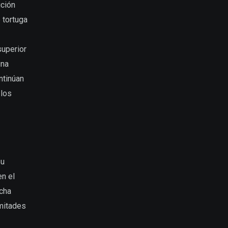
ición
 tortuga
superior
una
ntinúan
 los
su
en el
echa
 mitades