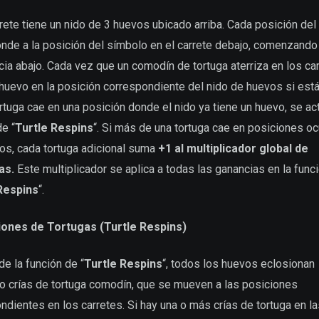
rete tiene un nido de 3 huevos ubicado arriba. Cada posición del
nde a la posición del símbolo en el carrete debajo, comenzando
acia abajo. Cada vez que un comodín de tortuga aterriza en los car
huevo en la posición correspondiente del nido de huevos si está
ortuga cae en una posición donde el nido ya tiene un huevo, se act
de “
Turtle Respins
“. Si más de una tortuga cae en posiciones o
os, cada tortuga adicional suma
+1 al multiplicador global de
as.
Este multiplicador se aplica a todas las ganancias en la func
Respins
“.
iones de Tortugas (Turtle Respins)
 de la función de “
Turtle Respins
“, todos los huevos eclosionan
o crías de tortuga comodín, que se mueven a las posiciones
ndientes en los carretes. Si hay una o más crías de tortuga en l