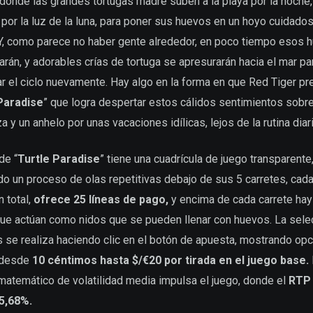
 donde las grandes tortugas madre suben a la playa por la noche,
por la luz de la luna, para poner sus huevos en un hoyo cuidad
Y, como parece no haber gente alrededor, en poco tiempo esos 
arán, y adorables crías de tortuga se apresurarán hacia el mar pa
 el ciclo nuevamente. Hay algo en la forma en que Red Tiger pr
Paradise
” que logra despertar estos cálidos sentimientos sobre
a y un anhelo por unas vacaciones idílicas, lejos de la rutina diari
de “
Turtle Paradise
” tiene una cuadrícula de juego transparente
o un proceso de olas repetitivas debajo de sus 5 carretes, cad
n total,
ofrece 25 líneas de pago,
y encima de cada carrete hay
ue actúan como nidos que se pueden llenar con huevos. La sele
 se realiza haciendo clic en el botón de apuesta, mostrando op
 desde
10 céntimos hasta $/€20 por tirada en el juego base.
atemático de volatilidad media impulsa el juego, donde el
RTP
95,68%.