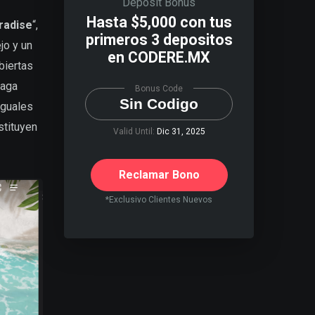
Deposit Bonus
Hasta $5,000 con tus
radise
“,
primeros 3 depositos
jo y un
en CODERE.MX
biertas
paga
Bonus Code
Sin Codigo
iguales
stituyen
Valid Until:
Dic 31, 2025
Reclamar Bono
*Exclusivo Clientes Nuevos