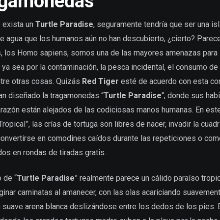
ga
monedas
 exista un
Turtle Paradise
, seguramente tendría que ser una isl
e agua que los humanos aún no han descubierto, ¿cierto? Parec
, los Homo sapiens, somos una de las mayores amenazas para 
, ya sea por la contaminación, la pesca incidental, el consumo de
ntre otras cosas. Quizás
Red Tiger
esté de acuerdo con esta co
an diseñado la tragamonedas “
Turtle Paradise
“, donde sus hab
razón están alejados de las codiciosas manos humanas. En este
ropical”, las crías de tortuga son libres de nacer, invadir la cuadr
convertirse en comodines caídos durante las repeticiones o co
os en rondas de tiradas gratis.
 de “
Turtle Paradise
” realmente parece un cálido paraíso tropic
aginar caminatas al amanecer, con las olas acariciando suavement
 la suave arena blanca deslizándose entre los dedos de los pies. E