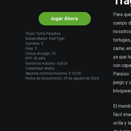
Tra
Para que
Jugar Ahora
cuerpo d
nosotros
Título: Turtle Paradise
Desarrollador: Red Tiger
tortugas
Carretes: 5
carne, e
Filas: 3
Líneas de pago: 25
ya que h
RTP: 95.68%
Ganancia máxima: 4,602x
con capa
Volatilidad: Media
Paraíso T
Apuesta mínima/máxima: 0.10/20
Fecha de lanzamiento: 29 de agosto de 2024
juego y 
bloquead
El mundo
fácil im
orilla y