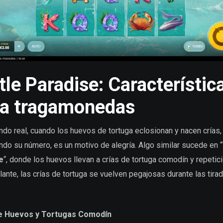
tle Paradise: Característic
a tragamonedas
ndo real, cuando los huevos de tortuga eclosionan y nacen crías,
do su número, es un motivo de alegría. Algo similar sucede en “
e
“, donde los huevos llevan a crías de tortuga comodín y repetic
ante, las crías de tortuga se vuelven pegajosas durante las tira
e Huevos y Tortugas Comodín