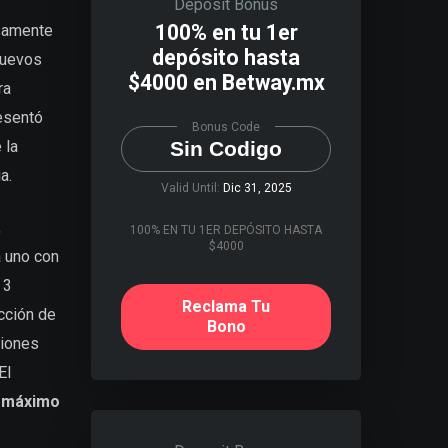
Deposit Bonus
100% en tu 1er
osamente
depósito hasta
huevos
$4000 en Betway.mx
ra
esentó
Bonus Code
Sin Codigo
 la
a.
Valid Until:
Dic 31, 2025
,
100% EN TU 1ER DEPÓSITO HASTA
$4000
a uno con
 3
Reclama Tu
cción de
Bono
ciones
El
 máximo