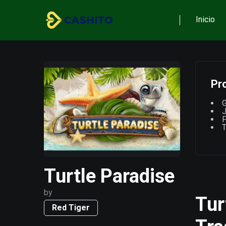
Inicio
Pr
G
J
F
T
Turtle Paradise
by
Tur
Red Tiger