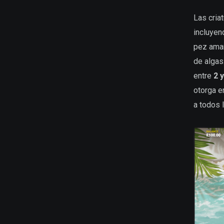
Las cria
incluyen
pez amar
de algas
entre
2 
otorga e
a todos 