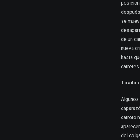
posicion
después 
se mueven
desapare
de un ca
nueva cr
hasta qu
carretes.
Tiradas
Algunos 
caparazó
carrete 
aparecen
del colg