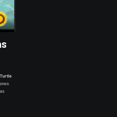
as
Turtle
iones.
das