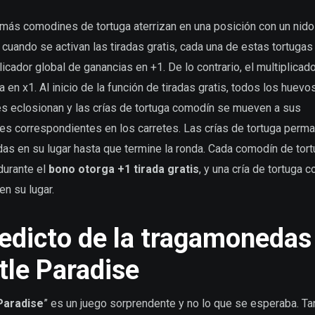
 más comodines de tortuga aterrizan en una posición con un nido
cuando se activan las tiradas gratis, cada una de estas tortuga
licador global de ganancias en +1. De lo contrario, el multiplicad
 en x1. Al inicio de la función de tiradas gratis, todos los huevo
s eclosionan y las crías de tortuga comodín se mueven a sus
es correspondientes en los carretes. Las crías de tortuga perm
as en su lugar hasta que termine la ronda. Cada comodín de tor
 durante el
bono otorga +1 tirada gratis
, y una cría de tortuga 
en su lugar.
edicto de la tragamonedas
tle Paradise
Paradise
” es un juego sorprendente y no lo que se esperaba. Ta