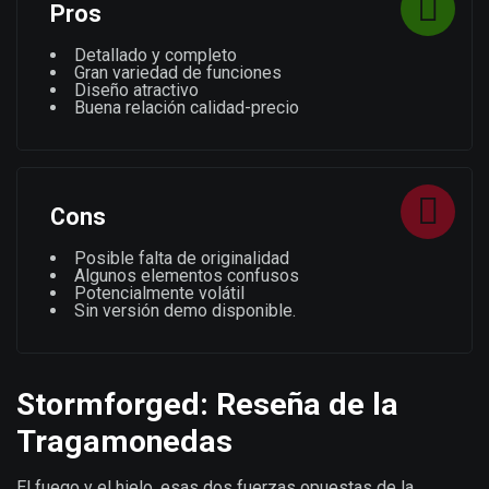
Pros
Detallado y completo
Gran variedad de funciones
Diseño atractivo
Buena relación calidad-precio
Cons
Posible falta de originalidad
Algunos elementos confusos
Potencialmente volátil
Sin versión demo disponible.
Stormforged: Reseña de la
Tragamonedas
El fuego y el hielo, esas dos fuerzas opuestas de la