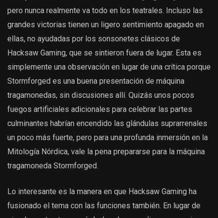
pero nunca realmente va todo en los teatrales. Incluso las
grandes victorias tienen un ligero sentimiento apagado en
ellas, no ayudadas por los sonsonetes clásicos de
Hacksaw Gaming, que se sintieron fuera de lugar. Esta es
simplemente una observación en lugar de una crítica porque
Stormforged es una buena presentación de máquina
tragamonedas, sin discusiones allí. Quizás unos pocos
fuegos artificiales adicionales para celebrar las partes
culminantes habrían encendido las glándulas suprarrenales
un poco más fuerte, pero para una profunda inmersión en la
Mitología Nórdica, vale la pena prepararse para la máquina
tragamoneda Stormforged.
Lo interesante es la manera en que Hacksaw Gaming ha
fusionado el tema con las funciones también. En lugar de