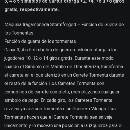
3, 4 o 5 símbolos de Surtur otorga +2, +4, +6 u +8 giros
gratis, respectivamente.
Máquina tragamoneda Stormforged – Función de Guerra de
los Tormentas
Función de guerra de los tormentas
Ganar 3, 4 o 5 símbolos de guerrero vikingo otorga a los
jugadores 10, 12 o 14 giros gratis. Durante este modo,
cuando el Símbolo del Martillo de Thor aterriza, transforma
el carrete en el que aterrizó en un Carrete Tormenta durante
el resto de la función. Los Carretes Tormenta son
comodines de carrete completo, reemplazando cualquier
símbolo de pago. En cada giro, los Carretes Tormenta
revelan ya sea una Tormenta o un Guerrero Vikingo. Las
Tormentas hacen que el Carrete Tormenta sea salvaje
únicamente y lo muevan una posición a la izquierda para el