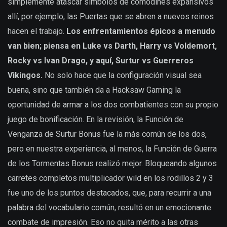
simplemente atascar símbolos de comodines expansivos
allí, por ejemplo, las Puertas que se abren a nuevos reinos
hacen el trabajo.
Los enfrentamientos épicos a menudo
van bien; piensa en Luke vs Darth, Harry vs Voldemort,
Rocky vs Ivan Drago, y aquí, Surtur vs Guerreros
Vikingos.
No solo hace que la configuración visual sea
buena, sino que también da a Hacksaw Gaming la
oportunidad de armar a los dos combatientes con su propio
juego de bonificación. En la revisión, la Función de
Venganza de Surtur Bonus fue la más común de los dos,
pero en nuestra experiencia, al menos, la Función de Guerra
de los Tormentas Bonus realizó mejor. Bloqueando algunos
carretes completos multiplicador wild en los rodillos 2 y 3
fue uno de los puntos destacados, que, para recurrir a una
palabra del vocabulario común, resultó en un emocionante
combate de impresión. Eso no quita mérito a las otras