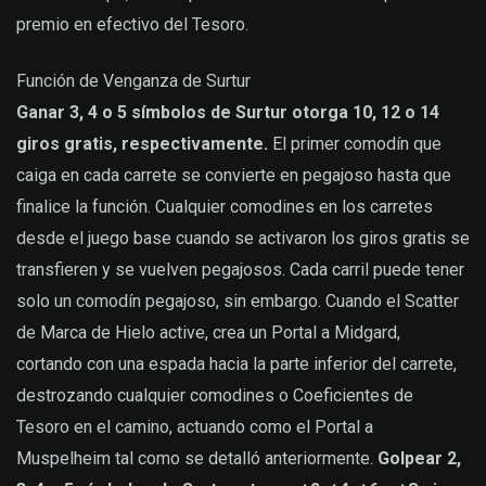
premio en efectivo del Tesoro.
Función de Venganza de Surtur
Ganar 3, 4 o 5 símbolos de Surtur otorga 10, 12 o 14
giros gratis, respectivamente.
El primer comodín que
caiga en cada carrete se convierte en pegajoso hasta que
finalice la función. Cualquier comodines en los carretes
desde el juego base cuando se activaron los giros gratis se
transfieren y se vuelven pegajosos. Cada carril puede tener
solo un comodín pegajoso, sin embargo. Cuando el Scatter
de Marca de Hielo active, crea un Portal a Midgard,
cortando con una espada hacia la parte inferior del carrete,
destrozando cualquier comodines o Coeficientes de
Tesoro en el camino, actuando como el Portal a
Muspelheim tal como se detalló anteriormente.
Golpear 2,