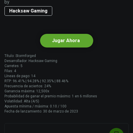
by
Hacksaw Gaming
Jugar Ahora
Título: Stormforged
Desarrollador: Hacksaw Gaming
Carretes: 5
Filas: 4
Líneas de pago: 14
RTP: 96.41% | 94.28% | 92.35% | 88.46%
Frecuencia de aciertos: 24%
Ganancia máxima: 12,500x
Probabilidad de ganar el premio máximo: 1 en 6 millones
Volatilidad: Alta (4/5)
Apuesta mínima / máxima: 0.10 / 100
Fecha de lanzamiento: 30 de marzo de 2023