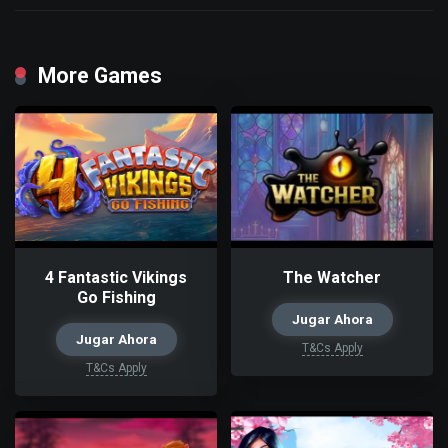
More Games
4 Fantastic Vikings
The Watcher
Go Fishing
Jugar Ahora
Jugar Ahora
T&Cs Apply
T&Cs Apply