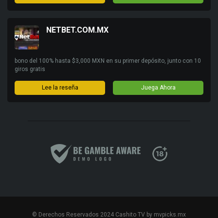
NETBET.COM.MX
bono del 100% hasta $3,000 MXN en su primer depósito, junto con 10
giros gratis
Lee la reseña
Juega Ahora
© Derechos Reservados 2024 Cashito TV by mvpicks.mx