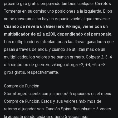
próximo giro gratis, empujando también cualquier Carretes
Tormenta en su camino uno posiciones a la izquierda. Ellos
no se moverán si no hay un espacio vacío al que moverse.
Cuando se revela un Guerrero Vikingo, viene con un
multiplicador de x2 a x200, dependiendo del personaje
.
Los multiplicadores afectan todas las líneas ganadoras que
pasan a través de ellos, y cuando se utilizan más de un
multiplicador, los valores se suman primero. Golpear 2, 3, 4
o 5
símbolos de guerrero vikingo otorga +2, +4, +6 u +8
giros gratis, respectivamente.
Compra de Función
Stormforged cuenta con ¡ni menos! 6 opciones en el menú
Compra de Función. Éstos y sus valores máximos de
retorno al jugador son: Función Spins Bonushunt – 3 veces
la apuesta donde cada giro tiene 5 veces más