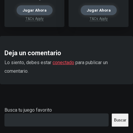
Jugar Ahora
Jugar Ahora
T&Cs Apply
T&Cs Apply
Deja un comentario
Lo siento, debes estar
conectado
para publicar un
comentario.
Busca tu juego favorito
Buscar