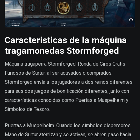
Caracteristicas de la máquina
tragamonedas Stormforged
Máquina tragaperra Stormforged. Ronda de Giros Gratis
Furiosos de Surtur, al ser activados o comprados,
Stormforged envía a los jugadores a dos reinos diferentes
para sus dos juegos de bonificación diferentes, junto con
características conocidas como Puertas a Muspelheim y
Símbolos de Tesoro.
Puertas a Muspelheim. Cuando los símbolos dispersores
Mano de Surtur aterrizan y se activan, se abren paso hacia