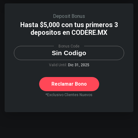
Deposit Bonus
Hasta $5,000 con tus primeros 3
depositos en CODERE.MX
Bonus Code
Sin Codigo
Valid Until:
Dic 31, 2025
Reclamar Bono
*Exclusivo Clientes Nuevos