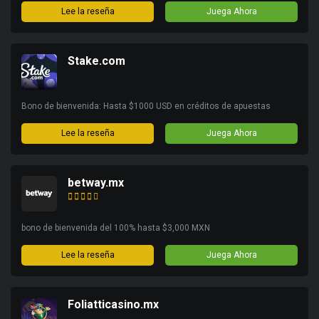
Lee la reseña
Juega Ahora
Stake.com
Bono de bienvenida: Hasta $1000 USD en créditos de apuestas
Lee la reseña
Juega Ahora
betway.mx
bono de bienvenida del 100% hasta $3,000 MXN
Lee la reseña
Juega Ahora
Foliatticasino.mx