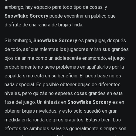
embargo, hay espacio para todo tipo de cosas, y
Snowflake Sorcery
puede encontrar un público que
disfrute de una ranura de brujas linda.
Sin embargo,
Snowflake Sorcery
es para jugar, después
de todo, así que mientras los jugadores miran sus grandes
ojos de anime como un adolescente enamorado, el juego
probablemente no tiene problemas en apuñalarlos por la
espalda si no está en su beneficio. El juego base no es
nada especial. Es posible obtener brujas de diferentes
niveles, pero quizás no esperes cosas grandes en esta
fase del juego. Un énfasis en
Snowflake Sorcery
es en
obtener brujas niveladas, y esto solo sucedió en gran
medida en la ronda de giros gratuitos. Estuvo bien. Los
efectos de símbolos salvajes generalmente siempre son