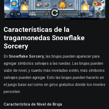
Características de la
tragamonedas Snowflake
Sorcery
En
Snowflake Sorcery,
las brujas pueden aparecer para
agregar símbolos salvajes a las ruedas. Las brujas pueden
subir de nivel, y cuanto más niveladas estén, más símbolos
salvajes pueden agregar. Esto las brujas pueden hacerlo en
el juego base así como en giros gratuitos donde los niveles
persisten.
Característica de Nivel de Bruja