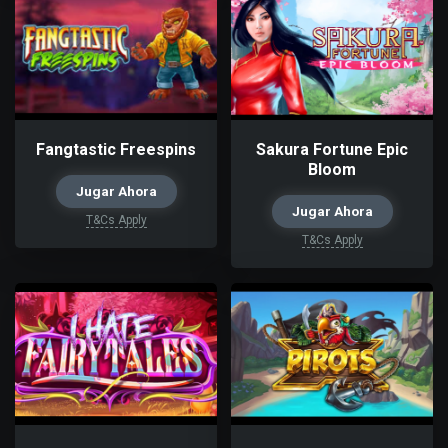
Fangtastic Freespins
Sakura Fortune Epic
Bloom
Jugar Ahora
Jugar Ahora
T&Cs Apply
T&Cs Apply