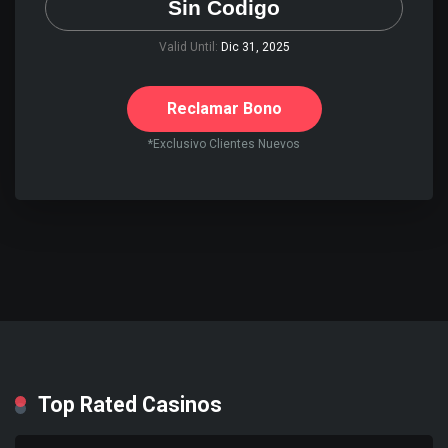
Sin Codigo
Valid Until:
Dic 31, 2025
Reclamar Bono
*Exclusivo Clientes Nuevos
Top Rated Casinos