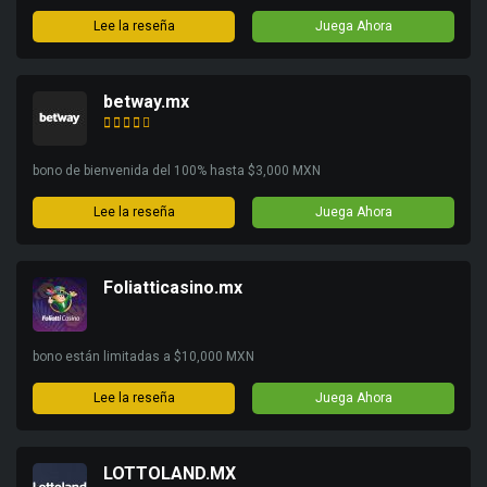
Lee la reseña
Juega Ahora
betway.mx
bono de bienvenida del 100% hasta $3,000 MXN
Lee la reseña
Juega Ahora
Foliatticasino.mx
bono están limitadas a $10,000 MXN
Lee la reseña
Juega Ahora
LOTTOLAND.MX