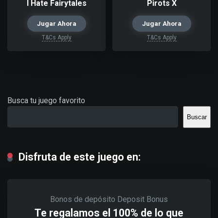
I Hate Fairytales
Pirots X
Jugar Ahora
Jugar Ahora
T&Cs Apply
T&Cs Apply
Busca tu juego favorito
Buscar
Disfruta de este juego en:
Bonos de depósito
Deposit Bonus
Te regalamos el 100% de lo que