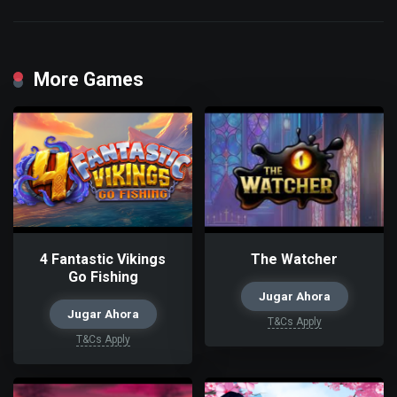
More Games
4 Fantastic Vikings
The Watcher
Go Fishing
Jugar Ahora
Jugar Ahora
T&Cs Apply
T&Cs Apply