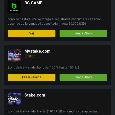
BC.GAME
bono de hasta 180% se otorga al registrarse por primera vez bono
depende de la cantidad depositada (hasta 20.000 USD)
Ver
Juega Ahora
Mystake.com
Bono de bienvenida: bono del 150 % hasta 150 €/$
Lee la reseña
Juega Ahora
Stake.com
Bono de bienvenida: Hasta $1000 USD en créditos de apuestas