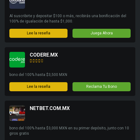
Al suscribirte y depositar $100 o más, recibirás una bonificación del
100% de igualación de hasta $1,000.
Lee la reseña
Juega Ahora
CODERE.MX
bono del 100% hasta $3,500 MXN
Lee la reseña
Reclama Tu Bono
NETBET.COM.MX
bono del 100% hasta $3,000 MXN en su primer depósito, junto con 10
giros gratis