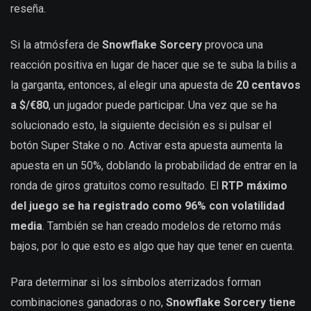
reseña.
Si la atmósfera de
Snowflake Sorcery
provoca una
reacción positiva en lugar de hacer que se te suba la bilis a
la garganta, entonces, al elegir una apuesta de
20 centavos
a $/€80
, un jugador puede participar. Una vez que se ha
solucionado esto, la siguiente decisión es si pulsar el
botón Super Stake o no. Activar esta apuesta aumenta la
apuesta en un 50%, doblando la probabilidad de entrar en la
ronda de giros gratuitos como resultado. El
RTP máximo
del juego se ha registrado como 96% con volatilidad
media
. También se han creado modelos de retorno más
bajos, por lo que esto es algo que hay que tener en cuenta.
Para determinar si los símbolos aterrizados forman
combinaciones ganadoras o no,
Snowflake Sorcery tiene