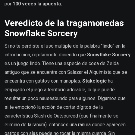
por
100 veces la apuesta.
Veredicto de la tragamonedas
Snowflake Sorcery
Si no te perdiste el uso múltiple de la palabra “lindo” en la
introducción, repitámoslo diciendo que
Snowflake Sorcery
es un juego lindo. Tiene una especie de cosa de Zelda
antiguo que se encuentra con Salazar el Alquimista que se
encuentra con gatitos con manoplas.
Stakelogic
ha
empujado el juego a territorio adorable, lo que puede
resultar un poco nauseabundo para algunos. Digamos que
si te emocionó la acción de cortar dígitos de la
característica Slash de Outsourced (que finalmente se
eliminó de la ranura), entonces una ranura donde aparecen
gatitos con alas puede no tocar la misma cuerda. Sin