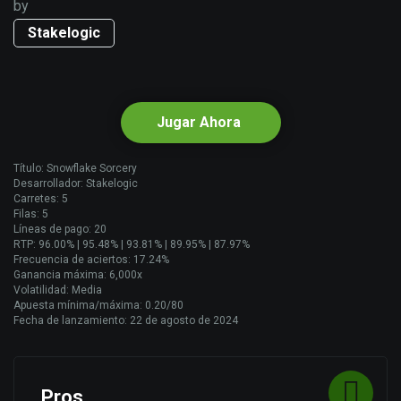
by
Stakelogic
Jugar Ahora
Título: Snowflake Sorcery
Desarrollador: Stakelogic
Carretes: 5
Filas: 5
Líneas de pago: 20
RTP: 96.00% | 95.48% | 93.81% | 89.95% | 87.97%
Frecuencia de aciertos: 17.24%
Ganancia máxima: 6,000x
Volatilidad: Media
Apuesta mínima/máxima: 0.20/80
Fecha de lanzamiento: 22 de agosto de 2024
Pros