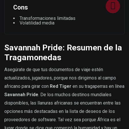
Cons
Transformaciones limitadas
Volatilidad media
Savannah Pride: Resumen de la
Traga
monedas
Asegúrate de que tus documentos de viaje estén
actualizados, jugadores, porque nos dirigimos al campo
africano para girar con
Red Tiger
en su tragaperras en línea
Savannah Pride
. De los muchos destinos mundiales
disponibles, las llanuras africanas se encuentran entre las
opciones más destacadas en la lista de deseos de los
proveedores de software. Tal vez sea porque África es el
lugar donde se dice que comenzó la humanidad y hay un