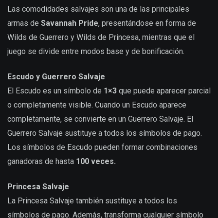
Las comodidades salvajes son una de las principales
armas de
Savannah Pride
, presentándose en forma de
Wilds de Guerrero y Wilds de Princesa, mientras que el
juego se divide entre modos base y de bonificación.
Escudo y Guerrero Salvaje
El Escudo es un símbolo de
1×3
que puede aparecer parcial
o completamente visible. Cuando un Escudo aparece
completamente, se convierte en un Guerrero Salvaje. El
Guerrero Salvaje sustituye a todos los símbolos de pago.
Los símbolos de Escudo pueden formar combinaciones
ganadoras de hasta
100 veces.
Princesa Salvaje
La Princesa Salvaje también sustituye a todos los
símbolos de pago. Además, transforma cualquier símbolo