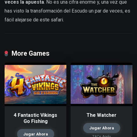
veces la apuesta
. No es una cifra enorme y, una vez que
has visto la transformación del Escudo un par de veces, es
fácil alejarse de este safari.
More Games
4 Fantastic Vikings
The Watcher
Go Fishing
Jugar Ahora
Jugar Ahora
T&Cs Apply