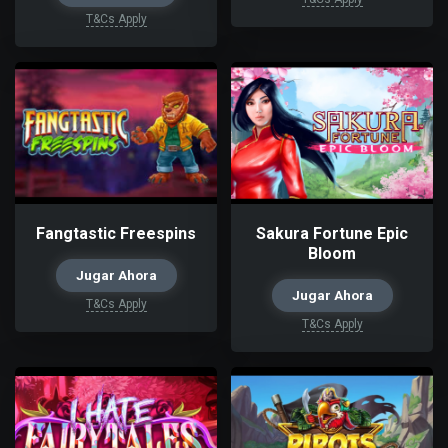
T&Cs Apply
Fangtastic Freespins
Sakura Fortune Epic
Bloom
Jugar Ahora
Jugar Ahora
T&Cs Apply
T&Cs Apply