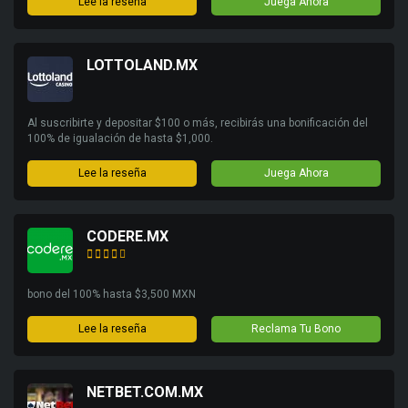
Lee la reseña
Juega Ahora
LOTTOLAND.MX
Al suscribirte y depositar $100 o más, recibirás una bonificación del
100% de igualación de hasta $1,000.
Lee la reseña
Juega Ahora
CODERE.MX
bono del 100% hasta $3,500 MXN
Lee la reseña
Reclama Tu Bono
NETBET.COM.MX