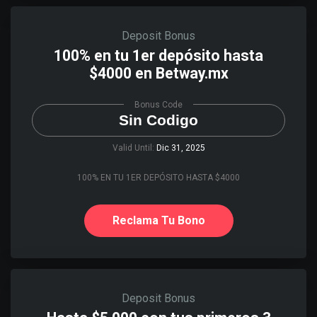
Deposit Bonus
100% en tu 1er depósito hasta
$4000 en Betway.mx
Bonus Code
Sin Codigo
Valid Until:
Dic 31, 2025
100% EN TU 1ER DEPÓSITO HASTA $4000
Reclama Tu Bono
Deposit Bonus