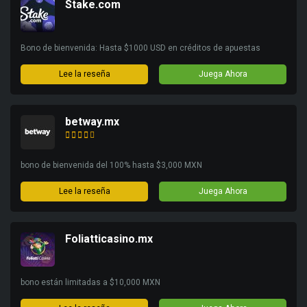
Stake.com
Bono de bienvenida: Hasta $1000 USD en créditos de apuestas
Lee la reseña
Juega Ahora
betway.mx
bono de bienvenida del 100% hasta $3,000 MXN
Lee la reseña
Juega Ahora
Foliatticasino.mx
bono están limitadas a $10,000 MXN