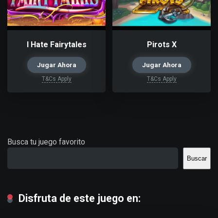
I Hate Fairytales
Pirots X
Jugar Ahora
Jugar Ahora
T&Cs Apply
T&Cs Apply
Busca tu juego favorito
Buscar
Disfruta de este juego en: