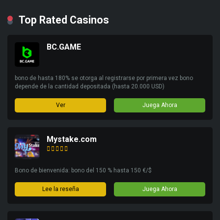
Top Rated Casinos
BC.GAME
bono de hasta 180% se otorga al registrarse por primera vez bono
depende de la cantidad depositada (hasta 20.000 USD)
Ver
Juega Ahora
Mystake.com
Bono de bienvenida: bono del 150 % hasta 150 €/$
Lee la reseña
Juega Ahora