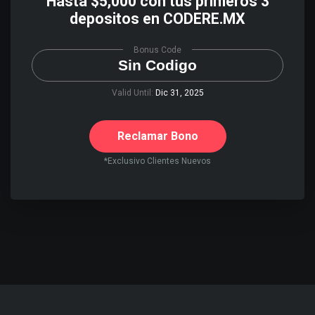
Hasta $5,000 con tus primeros 3
depositos en CODERE.MX
Bonus Code
Sin Codigo
Valid Until:
Dic 31, 2025
Reclamar Bono
*Exclusivo Clientes Nuevos