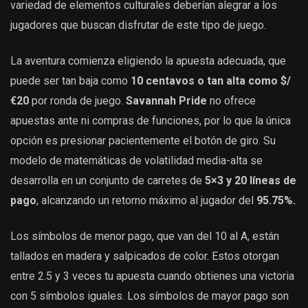
variedad de elementos culturales deberían alegrar a los
jugadores que buscan disfrutar de este tipo de juego.
La aventura comienza eligiendo la apuesta adecuada, que
puede ser tan baja como
10 centavos o tan alta como $/
€20
por ronda de juego.
Savannah Pride
no ofrece
apuestas ante ni compras de funciones, por lo que la única
opción es presionar pacientemente el botón de giro. Su
modelo de matemáticas de volatilidad media-alta se
desarrolla en un conjunto de carretes de
5×3 y 20 líneas de
pago
, alcanzando un retorno máximo al jugador del
95.75%.
Los símbolos de menor pago, que van del 10 al A, están
tallados en madera y salpicados de color. Estos otorgan
entre 2.5 y 3 veces tu apuesta cuando obtienes una victoria
con 5 símbolos iguales. Los símbolos de mayor pago son