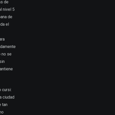
as de
l nivel 5
rbana de
da el
ara
tidamente
o no se
sin
mantiene
 cursi:
na ciudad
e tan
mo