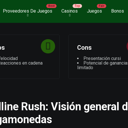
Proveedores De Juegos
Casinos
Juegos
Bonos
os
Cons
elocidad
Presentación cursi
eacciones en cadena
Potencial de ganancia
limitado
line Rush: Visión general d
gamonedas