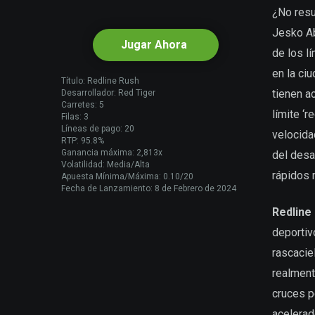
¿No resu
Jesko Ab
Jugar Ahora
de los l
en la ci
Título: Redline Rush
tienen a
Desarrollador: Red Tiger
Carretes: 5
límite ‘
Filas: 3
Líneas de pago: 20
velocida
RTP: 95.8%
Ganancia máxima: 2,813x
del desa
Volatilidad: Media/Alta
rápidos 
Apuesta Mínima/Máxima: 0.10/20
Fecha de Lanzamiento: 8 de Febrero de 2024
Redline
deportiv
rascacie
realment
cruces p
acelerad