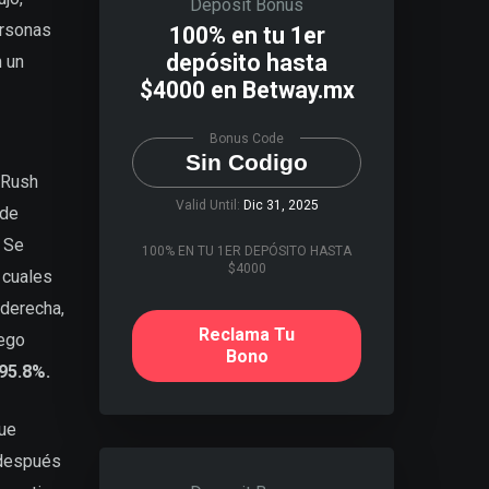
Deposit Bonus
ersonas
100% en tu 1er
depósito hasta
n un
$4000 en Betway.mx
Bonus Code
Sin Codigo
 Rush
Valid Until:
Dic 31, 2025
 de
. Se
100% EN TU 1ER DEPÓSITO HASTA
$4000
 cuales
 derecha,
Reclama Tu
uego
Bono
95.8%.
que
 después