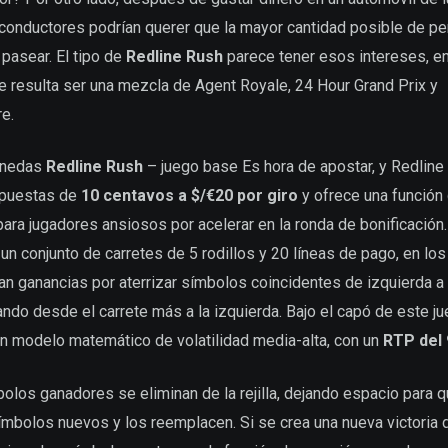
conductores podrían querer que la mayor cantidad posible de p
 pasear. El tipo de
Redline Rush
parece tener esos intereses, e
e resulta ser una mezcla de Agent Royale, 24 Hour Grand Prix y
re.
onedas
Redline Rush
– juego base Es hora de apostar, y Redline
apuestas de
10 centavos a $/€20 por giro
y ofrece una función
ara jugadores ansiosos por acelerar en la ronda de bonificación
 un conjunto de carretes de 5 rodillos y 20 líneas de pago, en los
an ganancias por aterrizar símbolos coincidentes de izquierda a
do desde el carrete más a la izquierda. Bajo el capó de este j
n modelo matemático de volatilidad media-alta, con un
RTP del 
olos ganadores se eliminan de la rejilla, dejando espacio para 
ímbolos nuevos y los reemplacen. Si se crea una nueva victoria