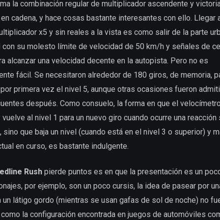
oma la combinación regular de multiplicador ascendente y victori
 en cadena, y hace cosas bastante interesantes con ello. Llegar a
ltiplicador x5 y sin reales a la vista es como salir de la parte u
d con su molesto límite de velocidad de 50 km/h y señales de ce
ra alcanzar una velocidad decente en la autopista. Pero no es
nte fácil. Se necesitaron alrededor de 180 giros, de memoria, p
 por primera vez el nivel 5, aunque otras ocasiones fueron admi
uentes después. Como consuelo, la forma en que el velocímetr
y vuelve al nivel 1 para un nuevo giro cuando ocurre una reacción 
, sino que baja un nivel (cuando está en el nivel 3 o superior) y 
ctual en curso, es bastante indulgente.
edline Rush
pierde puntos es en que la presentación es un poco
onajes, por ejemplo, son un poco cursis, la idea de pasear por u
 un látigo gordo (mientras se usan gafas de sol de noche) no fu
a como la configuración encontrada en juegos de automóviles co