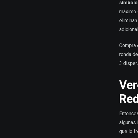
símbolo
máximo d
eliminan
adiciona
Compra 
ronda de
3 disper
Ver
Red
Entonces
algunas 
que lo f