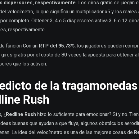
s dispersores, respectivamente.
Los giros gratis se juegan en
el velocímetro, lo que significa un multiplicador x5 y los reales
 por completo. Obtener 3, 4 o 5 dispersores activa 3, 6 o 12 giros
les, respectivamente.
de función Con un
RTP del 95.73%
, los jugadores pueden compra
 giros gratis por el costo de 80 veces la apuesta para obtener 
sores que los activen.
edicto de la tragamonedas
line Rush
, ¿
Redline Rush
hizo lo suficiente para emocionar? Sí y no. Tie
ideas buenas que ayudan a que fluya, algunos obstáculos aerod
renan. La idea del velocímetro es una de las mejores cosas de
Re