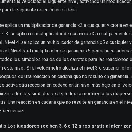
 aumenta la velocidad al siguiente nivel, activando un modificador
e para la siguiente reacción en cadena:
se aplica un multiplicador de ganancia x2 a cualquier victoria en 
vel 3: se aplica un multiplicador de ganancia x3 a cualquier victor
l. Nivel 4: se aplica un multiplicador de ganancia x5 a cualquier v
nivel. Nivel 5: el multiplicador de ganancia x5 permanece, ademá
 todos los símbolos reales de los carretes para las reacciones 
 este nivel. Si el velocímetro alcanza el nivel 3 o superior, el gi
después de una reacción en cadena que no resulte en ganancia. 
se activa otra reacción en cadena en un nivel más bajo en el vel
minan todos los símbolos excepto los comodines o los disperso
atis. Una reacción en cadena que no resulte en ganancia en el nive
la secuencia.
atis
Los jugadores reciben 3, 6 o 12 giros gratis al aterrizar 