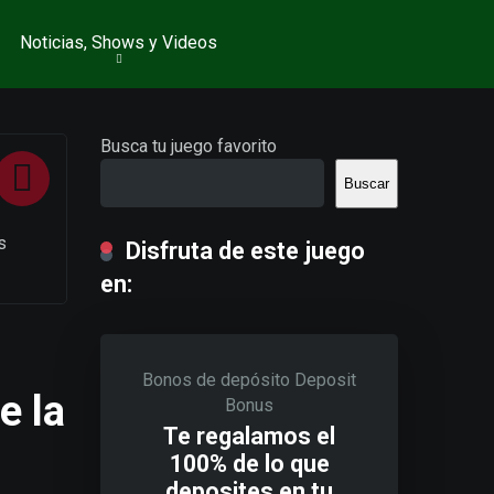
Noticias, Shows y Videos
Busca tu juego favorito
Buscar
s
Disfruta de este juego
en:
Bonos de depósito
Deposit
e la
Bonus
Te regalamos el
100% de lo que
deposites en tu