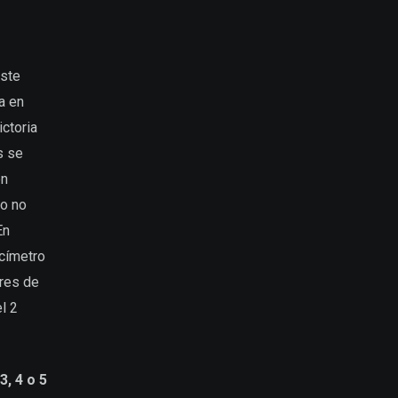
este
ia en
ictoria
s se
en
ro no
En
ocímetro
res de
l 2
3, 4 o 5