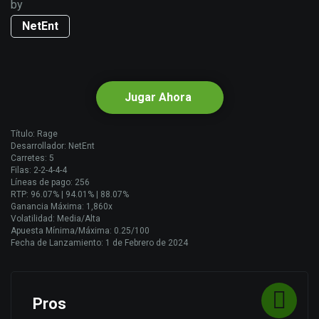
by
NetEnt
Jugar Ahora
Título: Rage
Desarrollador: NetEnt
Carretes: 5
Filas: 2-2-4-4-4
Líneas de pago: 256
RTP: 96.07% | 94.01% | 88.07%
Ganancia Máxima: 1,860x
Volatilidad: Media/Alta
Apuesta Mínima/Máxima: 0.25/100
Fecha de Lanzamiento: 1 de Febrero de 2024
Pros