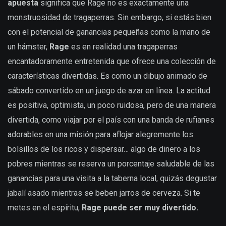
apuesta
significa que Rage no es exactamente una
monstruosidad de tragaperras. Sin embargo, si estás bien
con el potencial de ganancias pequeñas como la mano de
un hámster,
Rage
es en realidad una tragaperras
encantadoramente entretenida que ofrece una colección de
características divertidas. Es como un dibujo animado de
sábado convertido en un juego de azar en línea. La actitud
es positiva, optimista, un poco ruidosa, pero de una manera
divertida, como viajar por el país con una banda de rufianes
adorables en una misión para aflojar alegremente los
bolsillos de los ricos y dispersar… algo de dinero a los
pobres mientras se reserva un porcentaje saludable de las
ganancias para una visita a la taberna local, quizás degustar
jabalí asado mientras se beben jarros de cerveza. Si te
metes en el espíritu,
Rage puede ser muy divertido.