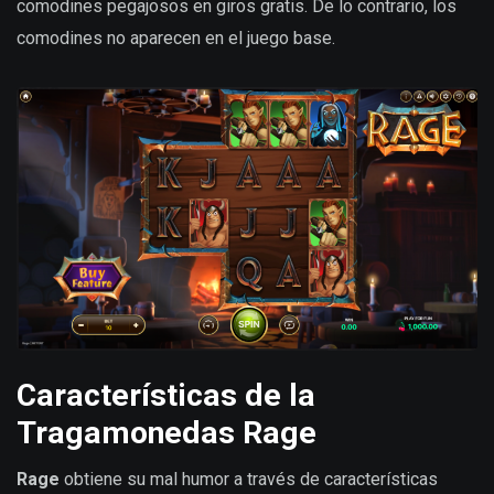
comodines pegajosos en giros gratis. De lo contrario, los
comodines no aparecen en el juego base.
Características de la
Tragamonedas Rage
Rage
obtiene su mal humor a través de características