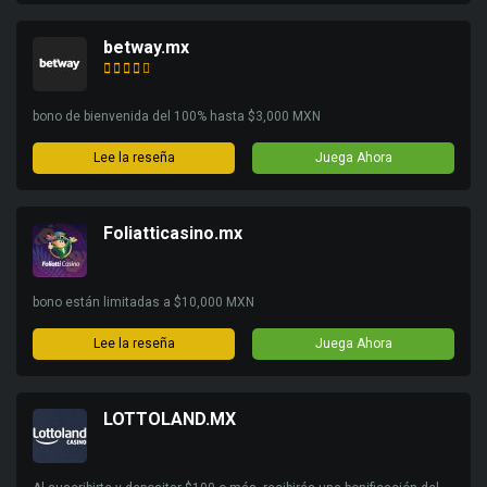
betway.mx
bono de bienvenida del 100% hasta $3,000 MXN
Lee la reseña
Juega Ahora
Foliatticasino.mx
bono están limitadas a $10,000 MXN
Lee la reseña
Juega Ahora
LOTTOLAND.MX