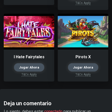
T&Cs Apply
I Hate Fairytales
Pirots X
Jugar Ahora
Jugar Ahora
T&Cs Apply
T&Cs Apply
Deja un comentario
Lo siento, debes estar
conectado
para publicar un