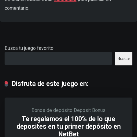
comentario.
Busca tu juego favorito
Buscar
Disfruta de este juego en:
Bonos de depósito
Deposit Bonus
Te regalamos el 100% de lo que
deposites en tu primer depósito en
NetBet