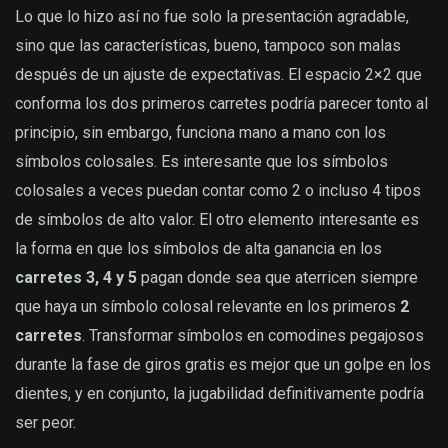
Lo que lo hizo así no fue solo la presentación agradable,
sino que las características, bueno, tampoco son malas
después de un ajuste de expectativas. El espacio 2×2 que
conforma los dos primeros carretes podría parecer tonto al
principio, sin embargo, funciona mano a mano con los
símbolos colosales. Es interesante que los símbolos
colosales a veces puedan contar como 2 o incluso 4 tipos
de símbolos de alto valor. El otro elemento interesante es
la forma en que los símbolos de alta ganancia en los
carretes 3, 4 y 5
pagan donde sea que aterricen siempre
que haya un símbolo colosal relevante en los primeros
2
carretes
. Transformar símbolos en comodines pegajosos
durante la fase de giros gratis es mejor que un golpe en los
dientes, y en conjunto, la jugabilidad definitivamente podría
ser peor.