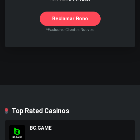
Reclamar Bono
*Exclusivo Clientes Nuevos
Top Rated Casinos
BC.GAME