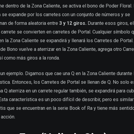
ne dentro de la Zona Caliente, se activa el bono de Poder Floral.
a se expande por los carretes con un conjunto de números y se
nan de forma aleatoria entre
3 y 12 giros.
Durante esos giros, el
o carrete se convierten en carretes de Portal. Cualquier símbolo 
en la Zona Caliente se expandirá y llenará los Carretes de Portal. 
de Bono vuelve a aterrizar en la Zona Caliente, agrega otro Carr
así como más giros a la ronda.
n ejemplo. Digamos que cae una Q en la Zona Caliente durante 
ística. Entonces, los Carretes de Portal se llenan de Q. No solo e
na Q aterriza en un carrete regular también, se expandirá para cub
Esta característica es un poco difícil de describir, pero es similar
atis que se encuentran en la serie Book of Ra y tiene más senti
 acción.