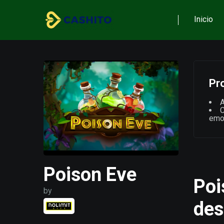
Inicio
Pr
A
C
emo
Poison Eve
Poi
by
des