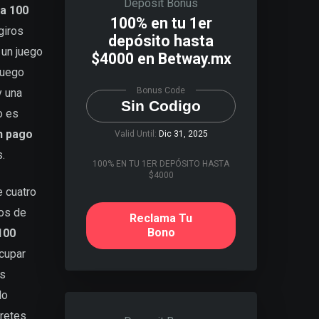
Deposit Bonus
a 100
100% en tu 1er
giros
depósito hasta
 un juego
$4000 en Betway.mx
juego
Bonus Code
 una
Sin Codigo
o es
n pago
Valid Until:
Dic 31, 2025
.
100% EN TU 1ER DEPÓSITO HASTA
$4000
e cuatro
los de
Reclama Tu
Bono
100
cupar
os
lo
rretes