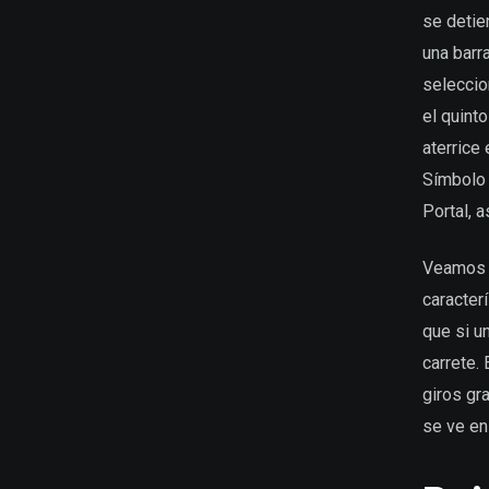
se detie
una barr
seleccio
el quint
aterrice 
Símbolo 
Portal, 
Veamos u
caracter
que si u
carrete. 
giros gr
se ve en