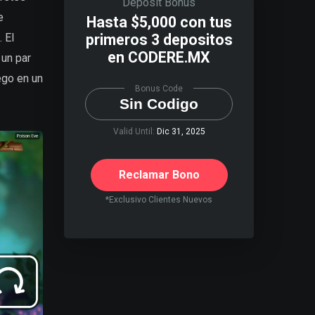
Deposit Bonus
e
Hasta $5,000 con tus
primeros 3 depositos
 El
en CODERE.MX
 un par
ego en un
Bonus Code
Sin Codigo
Valid Until:
Dic 31, 2025
Reclamar Bono
*Exclusivo Clientes Nuevos