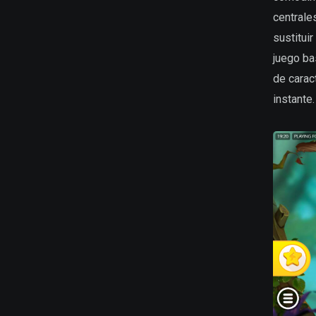
centrale
sustitui
juego ba
de carac
instante.