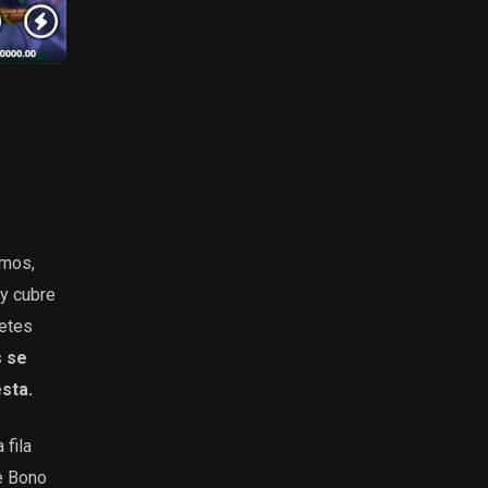
emos,
 y cubre
retes
s se
sta.
 fila
de Bono