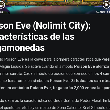
son Eve (Nolimit City):
acterísticas de las
gamonedas
lo Poison Eve es la clave para la primera característica que ver
Magia Líquida. Se activa cuando el símbolo
Poison Eve
aterriza
primer carrete. Cada símbolo de poción que aparece en los 4 car
s se transforma en símbolos Poison Eve.
Si todos los carrete
ten en símbolos Poison Eve, te ganarás 2,000 veces la apue
o extra es la característica de Giros Gratis de Poder Floral. En la
del quinto carrete hay un marco de Zona Caliente. Si el Símbolo 