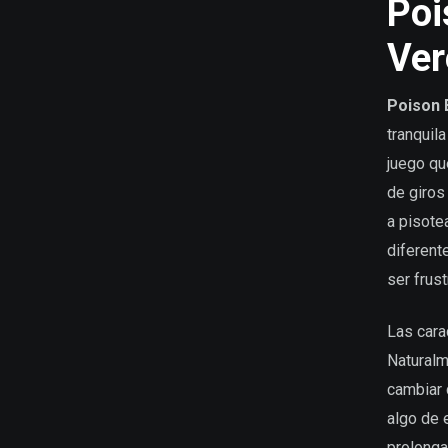
Poi
Ver
Poison
tranquil
juego qu
de giros
a pisote
diferent
ser frust
Las cara
Naturalm
cambiar 
algo de 
prolonga