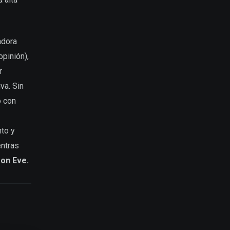
adora
opinión),
r
va. Sin
o con
nto y
entras
on Eve.