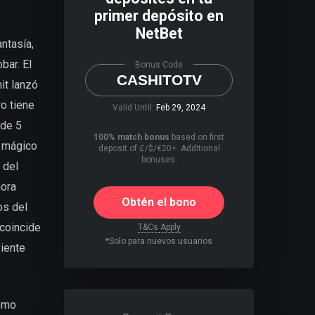
primer depósito en
NetBet
ntasía,
bar. El
Bonus Code
CASHITOTV
it lanzó
o tiene
Valid Until:
Feb 29, 2024
 de 5
100% match bonus
based on first
n mágico
deposit of £/$/€20+. Additional
bonuses.
 del
nora
Obtén el bono
os del
coincide
T&Cs Apply
*Solo para nuevos usuarios
iente
como