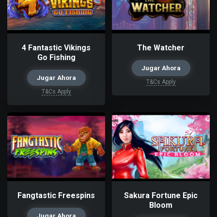
4 Fantastic Vikings
The Watcher
Go Fishing
Jugar Ahora
Jugar Ahora
T&Cs Apply
T&Cs Apply
Fangtastic Freespins
Sakura Fortune Epic
Bloom
Jugar Ahora