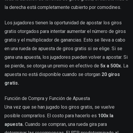
la derecha está completamente cubierto por comodines.
Los jugadores tienen la oportunidad de apostar los giros
gratis otorgados para intentar aumentar el número de giros
gratis y el multiplicador de ganancias. Esto se lleva a cabo
en una rueda de apuesta de giros gratis si se elige. Si se
gana una apuesta, los jugadores pueden volver a apostar. Si
se pierde, se otorga un premio en efectivo de
5x a 500x.
La
apuesta no está disponible cuando se otorgan
20 giros
gratis.
Función de Compra y Función de Apuesta
Una vez que se han jugado los giros gratis, se vuelve
posible comprarlos. El costo para hacerlo es
100x la
apuesta.
Cuando se compran, una rueda gira para
determinar las recompensas. El RTP predeterminado al