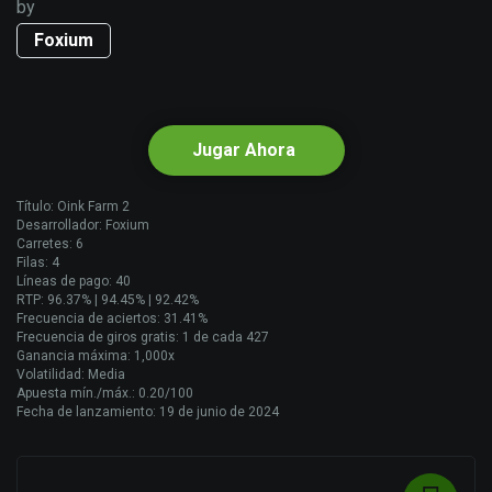
by
Foxium
Jugar Ahora
Título: Oink Farm 2
Desarrollador: Foxium
Carretes: 6
Filas: 4
Líneas de pago: 40
RTP: 96.37% | 94.45% | 92.42%
Frecuencia de aciertos: 31.41%
Frecuencia de giros gratis: 1 de cada 427
Ganancia máxima: 1,000x
Volatilidad: Media
Apuesta mín./máx.: 0.20/100
Fecha de lanzamiento: 19 de junio de 2024