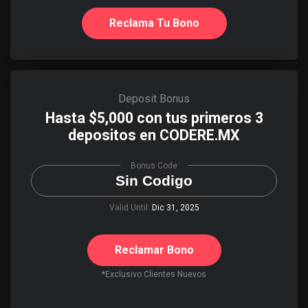
Reclama Tu Bono
Deposit Bonus
Hasta $5,000 con tus primeros 3
depositos en CODERE.MX
Bonus Code
Sin Codigo
Valid Until:
Dic 31, 2025
Reclamar Bono
*Exclusivo Clientes Nuevos