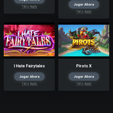
Jugar Ahora
T&Cs Apply
T&Cs Apply
I Hate Fairytales
Pirots X
Jugar Ahora
Jugar Ahora
T&Cs Apply
T&Cs Apply