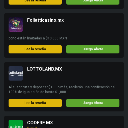
Lee la reseña
Juega Ahora
Foliatticasino.mx
bono están limitadas a $10,000 MXN
Lee la reseña
Juega Ahora
LOTTOLAND.MX
Al suscribirte y depositar $100 o más, recibirás una bonificación del
100% de igualación de hasta $1,000.
Lee la reseña
Juega Ahora
CODERE.MX