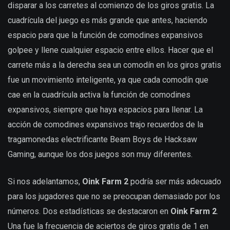
disparar a los carretes al comienzo de los giros gratis. La
cuadrícula del juego es más grande que antes, haciendo
espacio para que la función de comodines expansivos
golpee y llene cualquier espacio entre ellos. Hacer que el
carrete más a la derecha sea un comodín en los giros gratis
fue un movimiento inteligente, ya que cada comodín que
cae en la cuadrícula activa la función de comodines
expansivos, siempre que haya espacios para llenar. La
acción de comodines expansivos trajo recuerdos de la
tragamonedas electrificante Beam Boys de Hacksaw
Gaming, aunque los dos juegos son muy diferentes.
Si nos adelantamos,
Oink Farm 2
podría ser más adecuado
para los jugadores que no se preocupan demasiado por los
números. Dos estadísticas se destacaron en
Oink Farm 2
.
Una fue la frecuencia de aciertos de giros gratis de 1 en