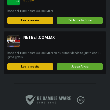
bono del 100% hasta $3,500 MXN
Lee la reseña
Reclama Tu Bono
NETBET.COM.MX
bono del 100% hasta $3,000 MXN en su primer depósito, junto con 10
giros gratis
Lee la reseña
Juega Ahora