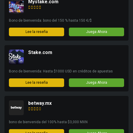
Mystake.com
Bono de bienvenida: bono del 150 % hasta 150 €/$
Lee la reseña
Juega Ahora
Stake.com
Bono de bienvenida: Hasta $1000 USD en créditos de apuestas
Lee la reseña
Juega Ahora
betway.mx
bono de bienvenida del 100% hasta $3,000 MXN