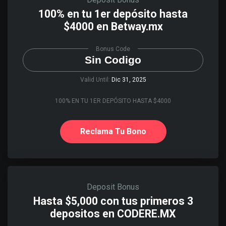
100% en tu 1er depósito hasta
$4000 en Betway.mx
Bonus Code
Sin Codigo
Valid Until:
Dic 31, 2025
100% EN TU 1ER DEPÓSITO HASTA $4000
Reclama Tu Bono
Deposit Bonus
Hasta $5,000 con tus primeros 3
depositos en CODERE.MX