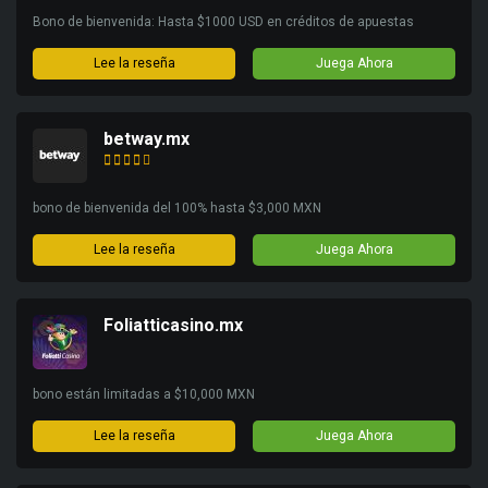
Bono de bienvenida: Hasta $1000 USD en créditos de apuestas
Lee la reseña
Juega Ahora
betway.mx
bono de bienvenida del 100% hasta $3,000 MXN
Lee la reseña
Juega Ahora
Foliatticasino.mx
bono están limitadas a $10,000 MXN
Lee la reseña
Juega Ahora