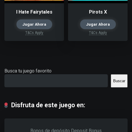
I Hate Fairytales
Pirots X
Jugar Ahora
Jugar Ahora
T&Cs Apply
T&Cs Apply
Busca tu juego favorito
Buscar
Disfruta de este juego en:
Bonos de depósito
Deposit Bonus