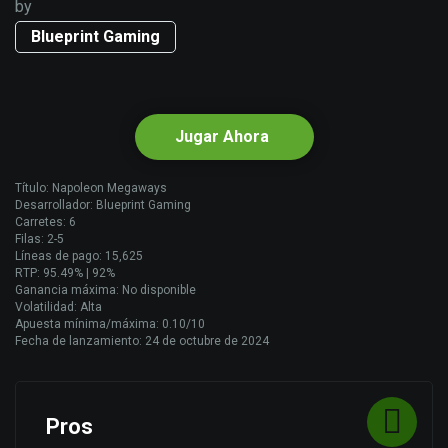
by
Blueprint Gaming
Jugar Ahora
Título: Napoleon Megaways
Desarrollador: Blueprint Gaming
Carretes: 6
Filas: 2-5
Líneas de pago: 15,625
RTP: 95.49% | 92%
Ganancia máxima: No disponible
Volatilidad: Alta
Apuesta mínima/máxima: 0.10/10
Fecha de lanzamiento: 24 de octubre de 2024
Pros