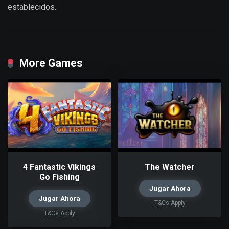
establecidos.
More Games
4 Fantastic Vikings
The Watcher
Go Fishing
Jugar Ahora
Jugar Ahora
T&Cs Apply
T&Cs Apply