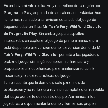
Es un lanzamiento exclusivo y específico de la región por
Pragmatic Play,
separado de su calendario estándar. Aún
no hemos realizado una revisión detallada del juego de
tragamonedas en línea
Mr Tain’s Fury: Wild Wild Gladiator
de Pragmatic Play.
Sin embargo, para aquellos
interesados en explorar el juego de primera mano, ahora
está disponible una versión demo. La versión demo de
Mr
Tain’s Fury: Wild Wild Gladiator
permite a los jugadores
probar el juego sin ningún compromiso financiero y
proporciona una oportunidad para familiarizarse con la
mecánica y las características del juego.
Ten en cuenta que la demo es solo para fines de
exploración y no refleja una revisión completa o un respaldo
del juego por parte de nuestro equipo. Animamos a los
jugadores a experimentar la demo y formar sus propias