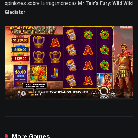
opiniones sobre la tragamonedas
Mr Tain’s Fury: Wild Wild
Gladiato
r
More Games