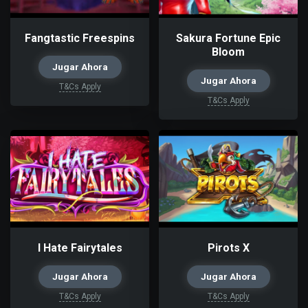
Fangtastic Freespins
Sakura Fortune Epic
Bloom
Jugar Ahora
Jugar Ahora
T&Cs Apply
T&Cs Apply
I Hate Fairytales
Pirots X
Jugar Ahora
Jugar Ahora
T&Cs Apply
T&Cs Apply