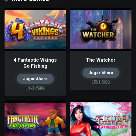
4 Fantastic Vikings
The Watcher
Go Fishing
Jugar Ahora
Jugar Ahora
T&Cs Apply
T&Cs Apply