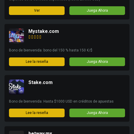
Ver
Juega Ahora
Mystake.com
Bono de bienvenida: bono del 150 % hasta 150 €/$
Lee la reseña
Juega Ahora
Stake.com
Bono de bienvenida: Hasta $1000 USD en créditos de apuestas
Lee la reseña
Juega Ahora
betway.mx