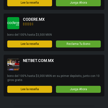
Lee la reseña
Juega Ahora
CODERE.MX
bono del 100% hasta $3,500 MXN
Lee la reseña
Reclama Tu Bono
NETBET.COM.MX
bono del 100% hasta $3,000 MXN en su primer depósito, junto con 10
giros gratis
Lee la reseña
Juega Ahora