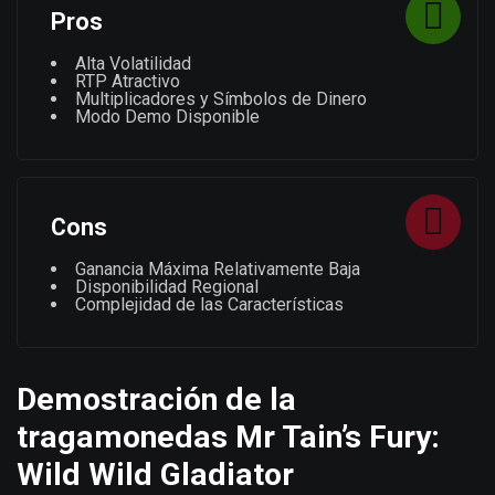
Pros
Alta Volatilidad
RTP Atractivo
Multiplicadores y Símbolos de Dinero
Modo Demo Disponible
Cons
Ganancia Máxima Relativamente Baja
Disponibilidad Regional
Complejidad de las Características
Demostración de la
tragamonedas Mr Tain’s Fury:
Wild Wild Gladiator