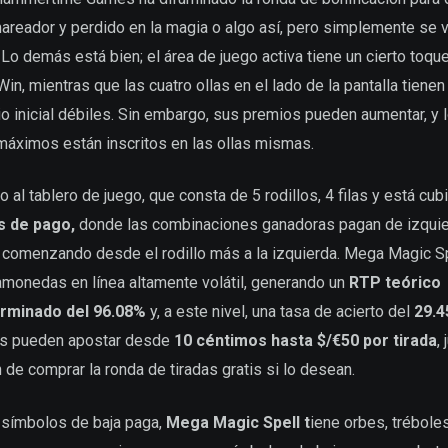
areador y perdido en la magia o algo así, pero simplemente se 
 Lo demás está bien; el área de juego activa tiene un cierto toqu
in, mientras que las cuatro ollas en el lado de la pantalla tienen
o inicial débiles. Sin embargo, sus premios pueden aumentar, y 
máximos están inscritos en las ollas mismas.
 al tablero de juego, que consta de 5 rodillos, 4 filas y está cub
s de pago,
donde las combinaciones ganadoras pagan de izquie
 comenzando desde el rodillo más a la izquierda. Mega Magic S
amonedas en línea altamente volátil, generando un
RTP teórico
rminado del 96.08%
y, a este nivel, una tasa de acierto del
29.
es pueden apostar desde
10 céntimos hasta $/€50 por tirada
,
n de comprar la ronda de tiradas gratis si lo desean.
 símbolos de baja paga,
Mega Magic Spell t
iene orbes, tréboles