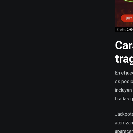
Car
tra
En el ju
es posib
incluyen
tiradas 
Jackpots
aterriza
aparecen