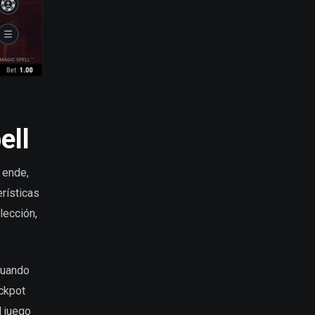
ell
 ende,
rísticas
lección,
cuando
ckpot
l juego