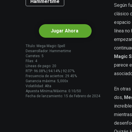
Hammertime
Según fu
clásico 
espacio 
línea no
Jugar Ahora
empezand
Título: Mega Magic Spell
continua
Desarrollador: Hammertime
Magic Sp
Carretes: 5
Filas: 4
parece e
Líneas de pago: 20
RTP: 96.08% | 94.14% | 92.07%
asociado
Frecuencia de aciertos: 29.45%
Ganancia máxima: 5,000x
Volatilidad: Alta
En otras
Apuesta Mínima/Máxima: 0.10/50
Fecha de lanzamiento: 15 de Febrero de 2024
dos,
Meg
increíbl
mientras
desenfoq
Quizás H