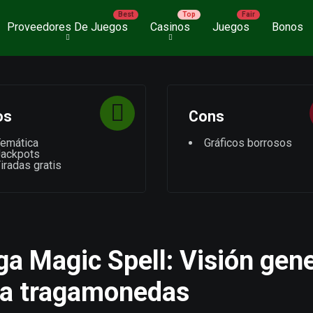
Proveedores De Juegos
Casinos
Juegos
Bonos
os
Cons
emática
Gráficos borrosos
Jackpots
iradas gratis
a Magic Spell: Visión gene
la tragamonedas