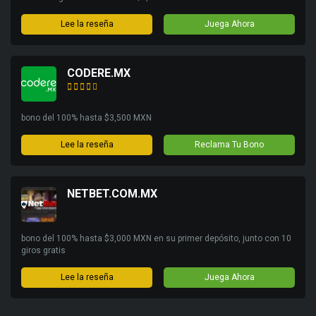
Lee la reseña
Juega Ahora
CODERE.MX
bono del 100% hasta $3,500 MXN
Lee la reseña
Reclama Tu Bono
NETBET.COM.MX
bono del 100% hasta $3,000 MXN en su primer depósito, junto con 10
giros gratis
Lee la reseña
Juega Ahora