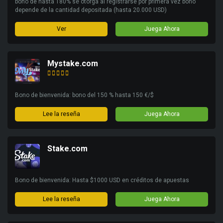
bono de hasta 180% se otorga al registrarse por primera vez bono
depende de la cantidad depositada (hasta 20.000 USD)
Ver
Juega Ahora
Mystake.com
Bono de bienvenida: bono del 150 % hasta 150 €/$
Lee la reseña
Juega Ahora
Stake.com
Bono de bienvenida: Hasta $1000 USD en créditos de apuestas
Lee la reseña
Juega Ahora