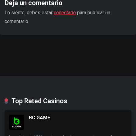
Deja un comentario
Lo siento, debes estar
conectado
para publicar un
comentario.
Top Rated Casinos
BC.GAME