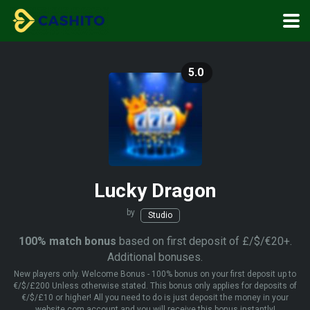
5.0
Lucky Dragon
by
Studio
100% match bonus
based on first deposit of £/$/€20+.
Additional bonuses.
New players only. Welcome Bonus - 100% bonus on your first deposit up to
€/$/£200 Unless otherwise stated. This bonus only applies for deposits of
€/$/£10 or higher! All you need to do is just deposit the money in your
website.com account and you will receive this bonus instantly!