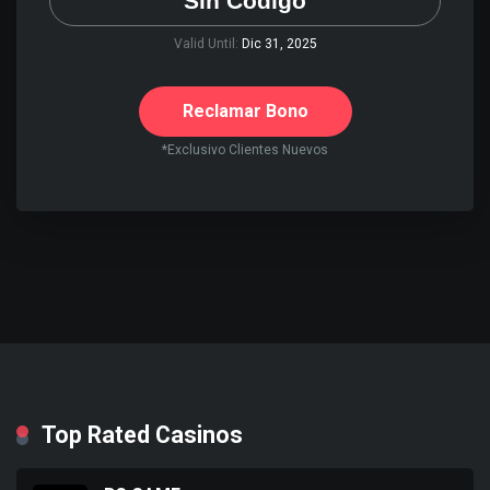
Sin Codigo
Valid Until:
Dic 31, 2025
Reclamar Bono
*Exclusivo Clientes Nuevos
Top Rated Casinos