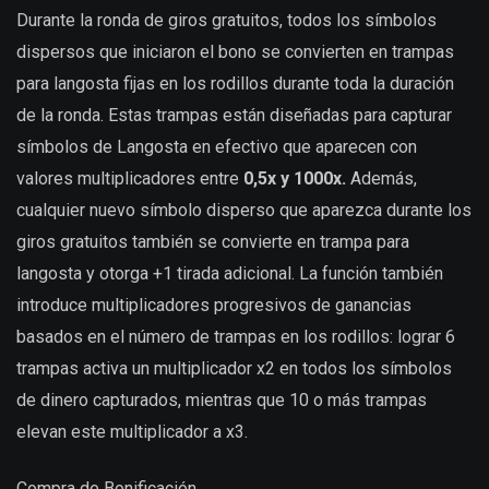
Durante la ronda de giros gratuitos, todos los símbolos
dispersos que iniciaron el bono se convierten en trampas
para langosta fijas en los rodillos durante toda la duración
de la ronda. Estas trampas están diseñadas para capturar
símbolos de Langosta en efectivo que aparecen con
valores multiplicadores entre
0,5x y 1000x.
Además,
cualquier nuevo símbolo disperso que aparezca durante los
giros gratuitos también se convierte en trampa para
langosta y otorga +1 tirada adicional. La función también
introduce multiplicadores progresivos de ganancias
basados ​​en el número de trampas en los rodillos: lograr 6
trampas activa un multiplicador x2 en todos los símbolos
de dinero capturados, mientras que 10 o más trampas
elevan este multiplicador a x3.
Compra de Bonificación