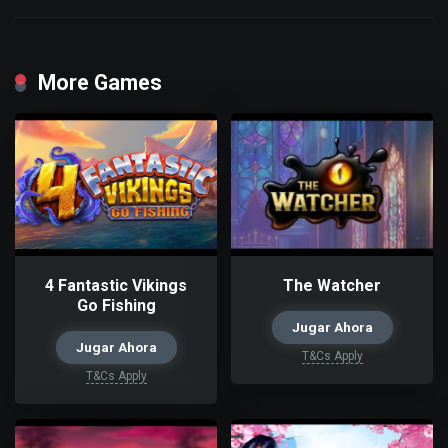
More Games
4 Fantastic Vikings
The Watcher
Go Fishing
Jugar Ahora
Jugar Ahora
T&Cs Apply
T&Cs Apply