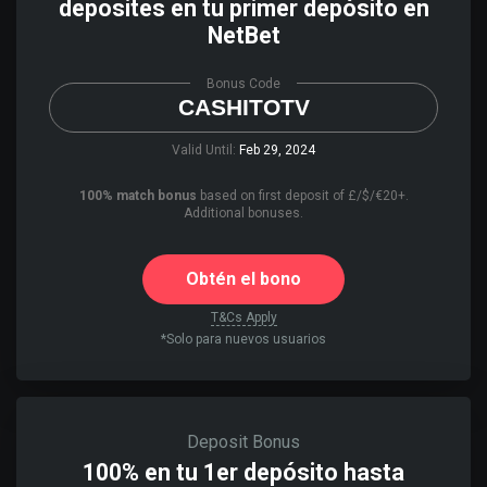
deposites en tu primer depósito en
NetBet
Bonus Code
CASHITOTV
Valid Until:
Feb 29, 2024
100% match bonus
based on first deposit of £/$/€20+.
Additional bonuses.
Obtén el bono
T&Cs Apply
*Solo para nuevos usuarios
Deposit Bonus
100% en tu 1er depósito hasta