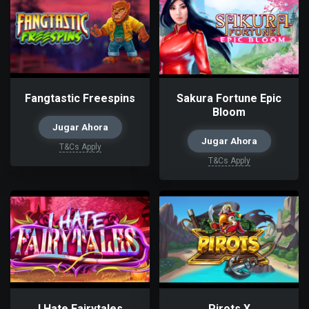
Fangtastic Freespins
Sakura Fortune Epic
Bloom
Jugar Ahora
Jugar Ahora
T&Cs Apply
T&Cs Apply
I Hate Fairytales
Pirots X