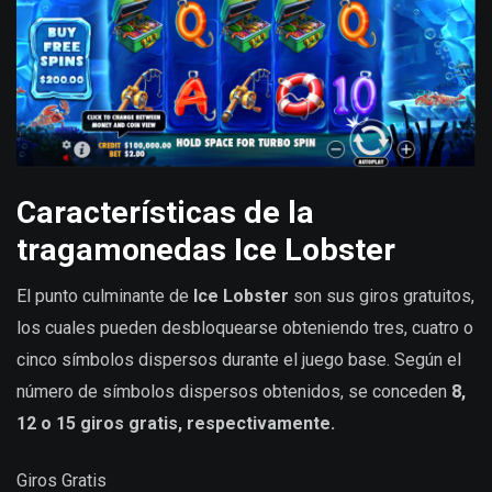
Características de la
tragamonedas Ice Lobster
El punto culminante de
Ice Lobster
son sus giros gratuitos,
los cuales pueden desbloquearse obteniendo tres, cuatro o
cinco símbolos dispersos durante el juego base. Según el
número de símbolos dispersos obtenidos, se conceden
8,
12 o 15 giros gratis, respectivamente.
Giros Gratis