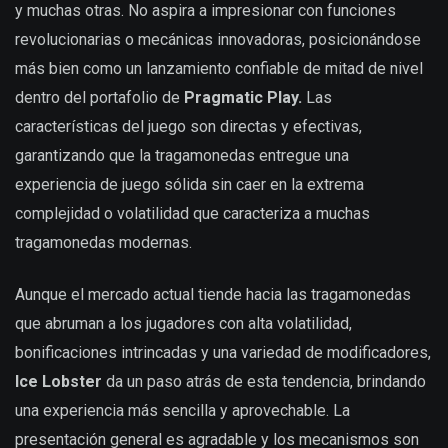
y muchas otras. No aspira a impresionar con funciones
revolucionarias o mecánicas innovadoras, posicionándose
más bien como un lanzamiento confiable de mitad de nivel
dentro del portafolio de
Pragmatic Play.
Las
características del juego son directas y efectivas,
garantizando que la tragamonedas entregue una
experiencia de juego sólida sin caer en la extrema
complejidad o volatilidad que caracteriza a muchas
tragamonedas modernas.
Aunque el mercado actual tiende hacia las tragamonedas
que abruman a los jugadores con alta volatilidad,
bonificaciones intrincadas y una variedad de modificadores,
Ice Lobster
da un paso atrás de esta tendencia, brindando
una experiencia más sencilla y aprovechable. La
presentación general es agradable y los mecanismos son