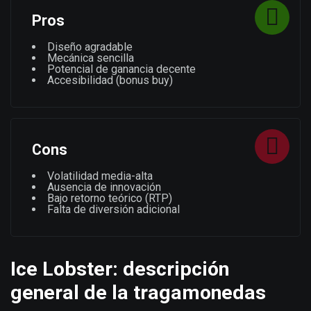
Pros
Diseño agradable
Mecánica sencilla
Potencial de ganancia decente
Accesibilidad (bonus buy)
Cons
Volatilidad media-alta
Ausencia de innovación
Bajo retorno teórico (RTP)
Falta de diversión adicional
Ice Lobster: descripción
general de la tragamonedas