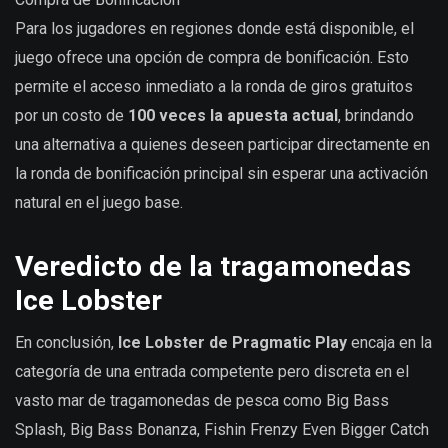
Para los jugadores en regiones donde está disponible, el
juego ofrece una opción de compra de bonificación. Esto
permite el acceso inmediato a la ronda de giros gratuitos
por un costo de
100 veces la apuesta actual
, brindando
una alternativa a quienes deseen participar directamente en
la ronda de bonificación principal sin esperar una activación
natural en el juego base.
Veredicto de la tragamonedas
Ice Lobster
En conclusión,
Ice Lobster de Pragmatic Play
encaja en la
categoría de una entrada competente pero discreta en el
vasto mar de tragamonedas de pesca como Big Bass
Splash, Big Bass Bonanza, Fishin Frenzy Even Bigger Catch