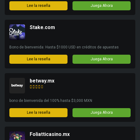
Lee la reseña
Juega Ahora
Stake.com
Bono de bienvenida: Hasta $1000 USD en créditos de apuestas
Lee la reseña
Juega Ahora
betway.mx
bono de bienvenida del 100% hasta $3,000 MXN
Lee la reseña
Juega Ahora
Foliatticasino.mx