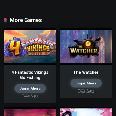
More Games
4 Fantastic Vikings
The Watcher
Go Fishing
Jugar Ahora
Jugar Ahora
T&Cs Apply
T&Cs Apply