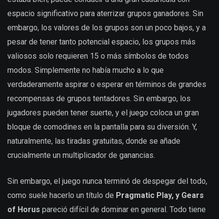
espacio significativo para aterrizar grupos ganadores. Sin
embargo, los valores de los grupos son un poco bajos, y a
pesar de tener tanto potencial espacio, los grupos más
valiosos solo requieren 15 o más símbolos de todos
modos. Simplemente no había mucho a lo que
verdaderamente aspirar o esperar en términos de grandes
recompensas de grupos tentadores. Sin embargo, los
jugadores pueden tener suerte, y el juego coloca un gran
bloque de comodines en la pantalla para su diversión. Y,
naturalmente, las tiradas gratuitas, donde se añade
crucialmente un multiplicador de ganancias.
Sin embargo, el juego nunca terminó de despegar del todo,
como suele hacerlo un título de
Pragmatic Play, y Gears
of Horus
pareció difícil de dominar en general. Todo tiene