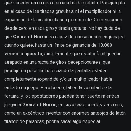
que suceder en un giro o en una tirada gratuita. Por ejemplo,
en el caso de las tiradas gratuitas, ni el multiplicador ni la
expansión de la cuadrícula son persistente. Comenzamos
desde cero en cada giro y tirada gratuita. No hay duda de
que
Gears of Horus
es capaz de engranar sus engranajes
cuando quiere, hasta un límite de ganancia de
10.000
veces la apuesta
, simplemente que resultó fácil quedar
atrapado en una racha de giros decepcionantes, que
produjeron poco incluso cuando la pantalla estaba
completamente expandida y/o un multiplicador había
entrado en juego. Pero bueno, tal es la voluntad de la
fortuna, y los apostadores pueden tener suerte mientras
juegan a
Gears of Horus
, en cuyo caso puedes ver cómo,
como un excéntrico inventor con enormes anteojos de latón
tirando de palancas, podría sacar algo especial.