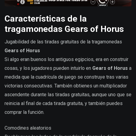
Características de la
tragamonedas Gears of Horus
Jugabilidad de las tiradas gratuitas de la tragamonedas
Gears of Horus
Si algo eran buenos los antiguos egipcios, era en construir
cosas, y los jugadores pueden intuirlo en
Gears of Horus
a
medida que la cuadrícula de juego se construye tras varias
victorias consecutivas. También obtienes un multiplicador
ascendente durante las tiradas gratuitas, aunque uno que se
reinicia al final de cada tirada gratuita, y también puedes
comprar la función.
Comodines aleatorios