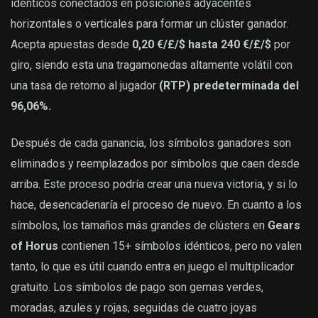
idénticos conectados en posiciones adyacentes
horizontales o verticales para formar un clúster ganador.
Acepta apuestas desde
0,20 €/£/$ hasta 240 €/£/$
por
giro, siendo esta una tragamonedas altamente volátil con
una tasa de retorno al jugador
(RTP) predeterminada del
96,06%.
Después de cada ganancia, los símbolos ganadores son
eliminados y reemplazados por símbolos que caen desde
arriba. Este proceso podría crear una nueva victoria, y si lo
hace, desencadenaría el proceso de nuevo. En cuanto a los
símbolos, los tamaños más grandes de clústers en
Gears
of Horus
contienen 15+ símbolos idénticos, pero no valen
tanto, lo que es útil cuando entra en juego el multiplicador
gratuito. Los símbolos de pago son gemas verdes,
moradas, azules y rojas, seguidas de cuatro joyas