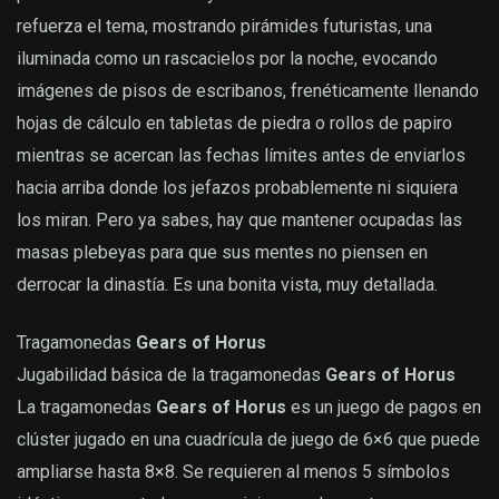
refuerza el tema, mostrando pirámides futuristas, una
iluminada como un rascacielos por la noche, evocando
imágenes de pisos de escribanos, frenéticamente llenando
hojas de cálculo en tabletas de piedra o rollos de papiro
mientras se acercan las fechas límites antes de enviarlos
hacia arriba donde los jefazos probablemente ni siquiera
los miran. Pero ya sabes, hay que mantener ocupadas las
masas plebeyas para que sus mentes no piensen en
derrocar la dinastía. Es una bonita vista, muy detallada.
Tragamonedas
Gears of Horus
Jugabilidad básica de la tragamonedas
Gears of Horus
La tragamonedas
Gears of Horus
es un juego de pagos en
clúster jugado en una cuadrícula de juego de 6×6 que puede
ampliarse hasta 8×8. Se requieren al menos 5 símbolos