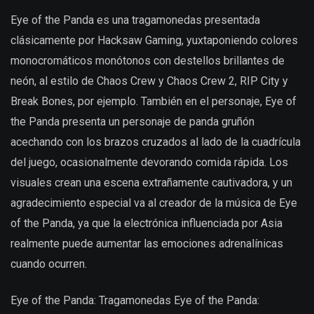
Eye of the Panda es una tragamonedas presentada
clásicamente por Hacksaw Gaming, yuxtaponiendo colores
monocromáticos monótonos con destellos brillantes de
neón, al estilo de Chaos Crew y Chaos Crew 2, RIP City y
Break Bones, por ejemplo. También en el personaje, Eye of
the Panda presenta un personaje de panda gruñón
acechando con los brazos cruzados al lado de la cuadrícula
del juego, ocasionalmente devorando comida rápida. Los
visuales crean una escena extrañamente cautivadora, y un
agradecimiento especial va al creador de la música de Eye
of the Panda, ya que la electrónica influenciada por Asia
realmente puede aumentar las emociones adrenalínicas
cuando ocurren.
Eye of the Panda: Tragamonedas Eye of the Panda: