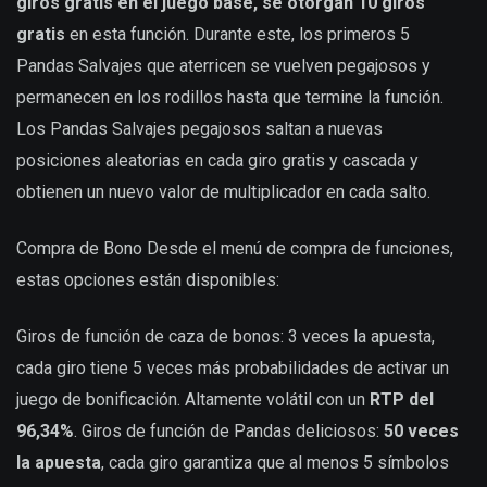
giros gratis en el juego base, se otorgan 10 giros
gratis
en esta función. Durante este, los primeros 5
Pandas Salvajes que aterricen se vuelven pegajosos y
permanecen en los rodillos hasta que termine la función.
Los Pandas Salvajes pegajosos saltan a nuevas
posiciones aleatorias en cada giro gratis y cascada y
obtienen un nuevo valor de multiplicador en cada salto.
Compra de Bono Desde el menú de compra de funciones,
estas opciones están disponibles:
Giros de función de caza de bonos: 3 veces la apuesta,
cada giro tiene 5 veces más probabilidades de activar un
juego de bonificación. Altamente volátil con un
RTP del
96,34%
. Giros de función de Pandas deliciosos:
50 veces
la apuesta
, cada giro garantiza que al menos 5 símbolos