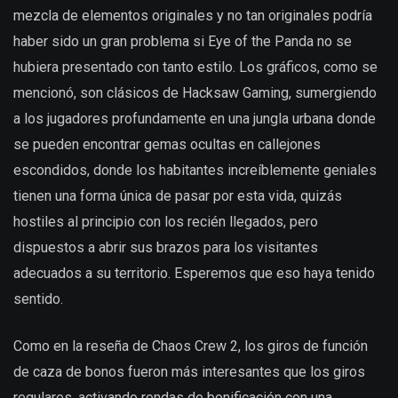
mezcla de elementos originales y no tan originales podría
haber sido un gran problema si Eye of the Panda no se
hubiera presentado con tanto estilo. Los gráficos, como se
mencionó, son clásicos de Hacksaw Gaming, sumergiendo
a los jugadores profundamente en una jungla urbana donde
se pueden encontrar gemas ocultas en callejones
escondidos, donde los habitantes increíblemente geniales
tienen una forma única de pasar por esta vida, quizás
hostiles al principio con los recién llegados, pero
dispuestos a abrir sus brazos para los visitantes
adecuados a su territorio. Esperemos que eso haya tenido
sentido.
Como en la reseña de Chaos Crew 2, los giros de función
de caza de bonos fueron más interesantes que los giros
regulares, activando rondas de bonificación con una