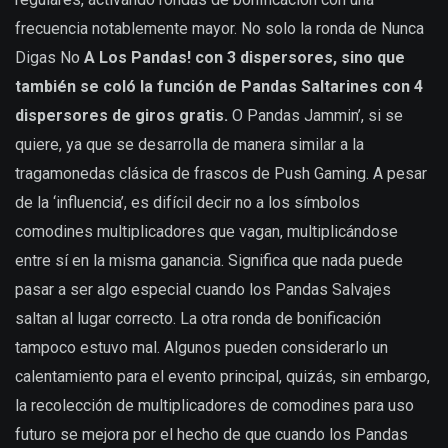
frecuencia notablemente mayor. No solo la ronda de Nunca
Digas No
A Los Pandas! con 3 dispersores, sino que
también se coló la función de Pandas Saltarines con 4
dispersores de giros gratis.
O Pandas Jammin’, si se
quiere, ya que se desarrolla de manera similar a la
tragamonedas clásica de frascos de Push Gaming. A pesar
de la ‘influencia’, es difícil decir no a los símbolos
comodines multiplicadores que vagan, multiplicándose
entre sí en la misma ganancia. Significa que nada puede
pasar a ser algo especial cuando los Pandas Salvajes
saltan al lugar correcto. La otra ronda de bonificación
tampoco estuvo mal. Algunos pueden considerarlo un
calentamiento para el evento principal, quizás, sin embargo,
la recolección de multiplicadores de comodines para uso
futuro se mejora por el hecho de que cuando los Pandas