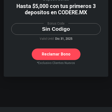
Hasta $5,000 con tus primeros 3
depositos en CODERE.MX
Bonus Code
Sin Codigo
Valid Until:
Dic 31, 2025
Reclamar Bono
*Exclusivo Clientes Nuevos