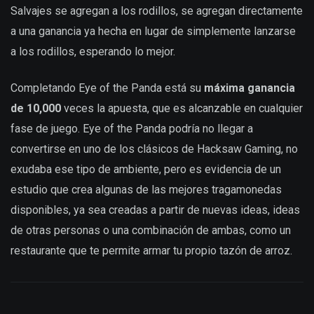
Salvajes se agregan a los rodillos, se agregan directamente
a una ganancia ya hecha en lugar de simplemente lanzarse
a los rodillos, esperando lo mejor.
Completando Eye of the Panda está su
máxima ganancia
de 10,000
veces la apuesta, que es alcanzable en cualquier
fase de juego. Eye of the Panda podría no llegar a
convertirse en uno de los clásicos de Hacksaw Gaming, no
exudaba ese tipo de ambiente, pero es evidencia de un
estudio que crea algunas de las mejores tragamonedas
disponibles, ya sea creadas a partir de nuevas ideas, ideas
de otras personas o una combinación de ambas, como un
restaurante que te permite armar tu propio tazón de arroz.