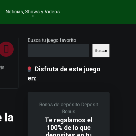
Noticias, Shows y Videos
Busca tu juego favorito
Buscar
eja
Disfruta de este juego
en:
Bonos de depósito
Deposit
Bonus
 la
Te regalamos el
100% de lo que
deposites en tu