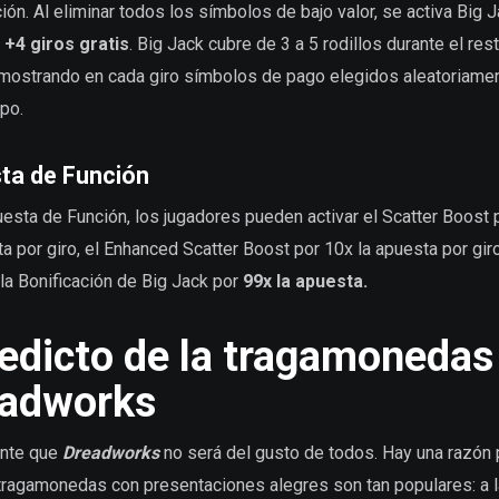
ción. Al eliminar todos los símbolos de bajo valor, se activa Big 
 +4 giros gratis
. Big Jack cubre de 3 a 5 rodillos durante el res
 mostrando en cada giro símbolos de pago elegidos aleatoriame
po.
ta de Función
uesta de Función, los jugadores pueden activar el Scatter Boost 
ta por giro, el Enhanced Scatter Boost por 10x la apuesta por gir
la Bonificación de Big Jack por
99x la apuesta.
edicto de la tragamonedas
adworks
ente que
Dreadworks
no será del gusto de todos. Hay una razón 
 tragamonedas con presentaciones alegres son tan populares: a 