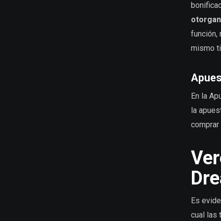
bonifica
otorgan
función,
mismo ti
Apues
En la Ap
la apues
comprar 
Ver
Dre
Es evid
cual las