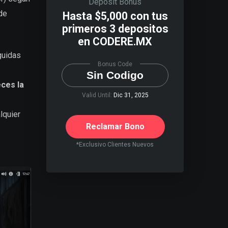
Deposit Bonus
 de
Hasta $5,000 con tus
primeros 3 depositos
en CODERE.MX
eguidas
Bonus Code
Sin Codigo
eces la
Valid Until:
Dic 31, 2025
lquier
Reclamar Bono
*Exclusivo Clientes Nuevos