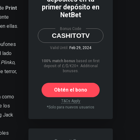
primer depósito en
 de
Print
NetBet
ente
en ellas.
Bonus Code
CASHITOTV
 bufones
Valid Until:
Feb 29, 2024
l lado
100% match bonus
based on first
 Plinko
,
deposit of £/$/€20+. Additional
 terror,
bonuses.
Obtén el bono
ta como
T&Cs Apply
e los
*Solo para nuevos usuarios
g Jack
bles