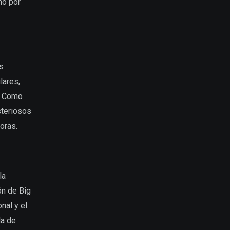
no por
s
lares,
s. Como
steriosos
oras.
la
ón de Big
nal y el
da de