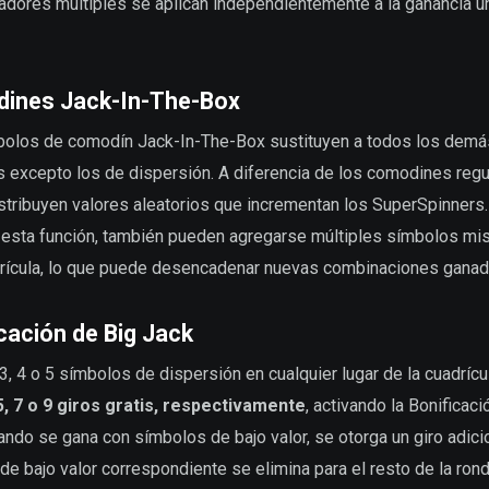
cadores múltiples se aplican independientemente a la ganancia u
ines Jack-In-The-Box
olos de comodín Jack-In-The-Box sustituyen a todos los demá
 excepto los de dispersión. A diferencia de los comodines regu
stribuyen valores aleatorios que incrementan los SuperSpinner
 esta función, también pueden agregarse múltiples símbolos mi
drícula, lo que puede desencadenar nuevas combinaciones ganad
cación de Big Jack
3, 4 o 5 símbolos de dispersión en cualquier lugar de la cuadrícu
, 7 o 9 giros gratis, respectivamente
, activando la Bonificaci
ando se gana con símbolos de bajo valor, se otorga un giro adicio
de bajo valor correspondiente se elimina para el resto de la ron