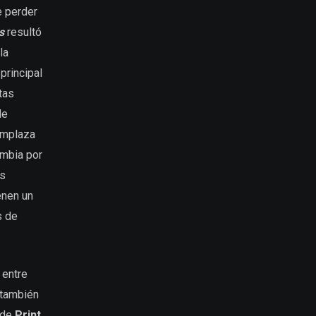
e perder
s
resultó
la
principal
tas
de
emplaza
ambia por
es
enen un
s de
 entre
 también
 de
Print