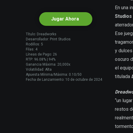
En una i
Studios
Jugar Ahora
aterrado
Ese jue
Título: Dreadworks
Desarrollador: Print Studios
tragamon
Rodillos: 5
Filas: 4
y dulces
Líneas de Pago: 26
oscuro d
RTP: 96.08% | 94%
Ganancia Máxima: 20,000x
el equip
Volatilidad: Alta
Apuesta Mínima/Máxima: 0.10/50
titulada
Fecha de Lanzamiento: 10 de octubre de 2024
Dreadwo
“un luga
restos d
realment
tormento