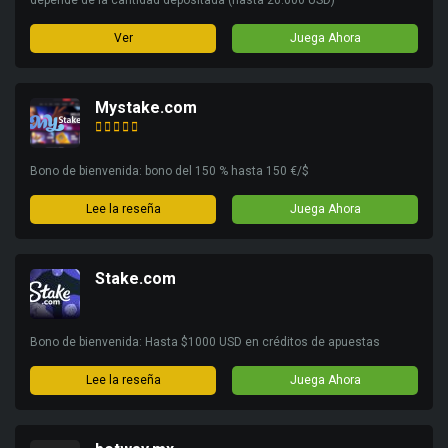
depende de la cantidad depositada (hasta 20.000 USD)
Ver
Juega Ahora
Mystake.com
Bono de bienvenida: bono del 150 % hasta 150 €/$
Lee la reseña
Juega Ahora
Stake.com
Bono de bienvenida: Hasta $1000 USD en créditos de apuestas
Lee la reseña
Juega Ahora