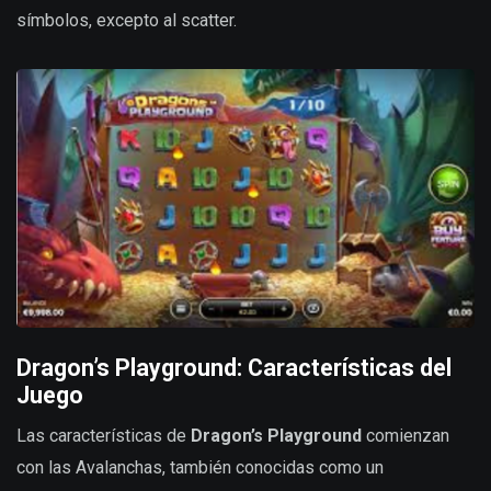
símbolos, excepto al scatter.
Dragon’s Playground: Características del
Juego
Las características de
Dragon’s Playground
comienzan
con las Avalanchas, también conocidas como un