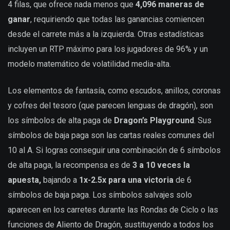
4 filas, que ofrece nada menos que
4,096 maneras de
ganar
, requiriendo que todas las ganancias comiencen
desde el carrete más a la izquierda. Otras estadísticas
incluyen un RTP máximo para los jugadores de 96% y un
modelo matemático de volatilidad media-alta.
Los elementos de fantasía, como escudos, anillos, coronas
y cofres del tesoro (que parecen lenguas de dragón), son
los símbolos de alta paga de
Dragon’s Playground
. Sus
símbolos de baja paga son las cartas reales comunes del
10 al A. Si logras conseguir una combinación de 6 símbolos
de alta paga, la recompensa es de
3 a 10 veces la
apuesta,
bajando a
1x-2.5x para una victoria
de 6
símbolos de baja paga. Los símbolos salvajes solo
aparecen en los carretes durante las Rondas de Ciclo o las
funciones de Aliento de Dragón, sustituyendo a todos los