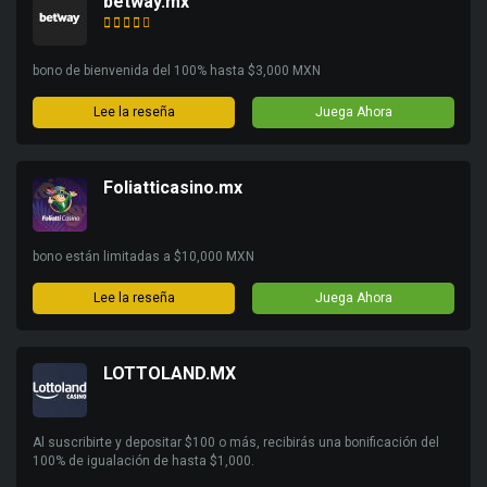
betway.mx
bono de bienvenida del 100% hasta $3,000 MXN
Lee la reseña
Juega Ahora
Foliatticasino.mx
bono están limitadas a $10,000 MXN
Lee la reseña
Juega Ahora
LOTTOLAND.MX
Al suscribirte y depositar $100 o más, recibirás una bonificación del
100% de igualación de hasta $1,000.