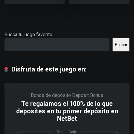
Busca tu juego favorito
Buscar
Disfruta de este juego en:
Bonos de depósito
Deposit Bonus
Te regalamos el 100% de lo que
deposites en tu primer depósito en
NetBet
Bonus Code