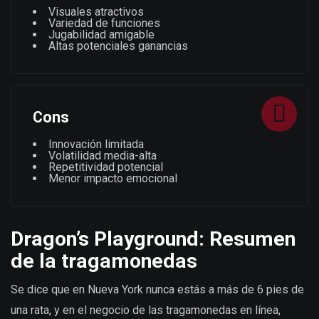
Visuales atractivos
Variedad de funciones
Jugabilidad amigable
Altas potenciales ganancias
Cons
Innovación limitada
Volatilidad media-alta
Repetitividad potencial
Menor impacto emocional
Dragon’s Playground: Resumen
de la tragamonedas
Se dice que en Nueva York nunca estás a más de 6 pies de
una rata, y en el negocio de las tragamonedas en línea,