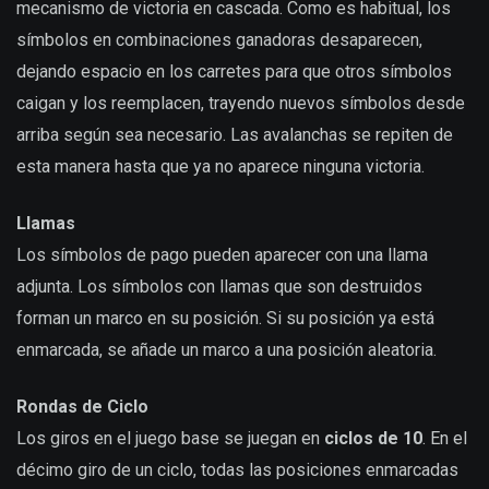
mecanismo de victoria en cascada. Como es habitual, los
símbolos en combinaciones ganadoras desaparecen,
dejando espacio en los carretes para que otros símbolos
caigan y los reemplacen, trayendo nuevos símbolos desde
arriba según sea necesario. Las avalanchas se repiten de
esta manera hasta que ya no aparece ninguna victoria.
Llamas
Los símbolos de pago pueden aparecer con una llama
adjunta. Los símbolos con llamas que son destruidos
forman un marco en su posición. Si su posición ya está
enmarcada, se añade un marco a una posición aleatoria.
Rondas de Ciclo
Los giros en el juego base se juegan en
ciclos de 10
. En el
décimo giro de un ciclo, todas las posiciones enmarcadas