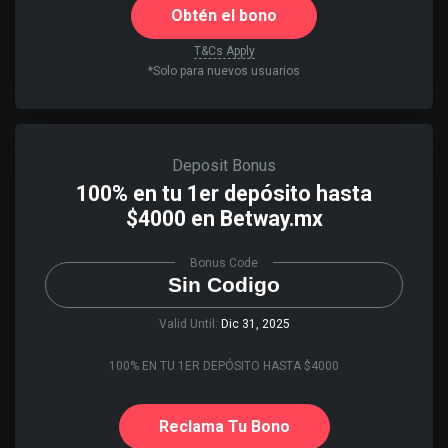
Obtén el bono
T&Cs Apply
*Solo para nuevos usuarios
Deposit Bonus
100% en tu 1er depósito hasta
$4000 en Betway.mx
Bonus Code
Sin Codigo
Valid Until:
Dic 31, 2025
100% EN TU 1ER DEPÓSITO HASTA $4000
Reclama Tu Bono