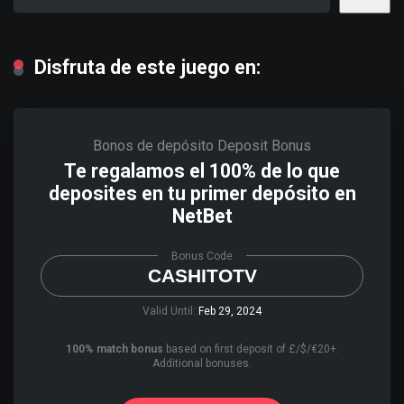
Disfruta de este juego en:
Bonos de depósito
Deposit Bonus
Te regalamos el 100% de lo que
deposites en tu primer depósito en
NetBet
Bonus Code
CASHITOTV
Valid Until:
Feb 29, 2024
100% match bonus
based on first deposit of £/$/€20+.
Additional bonuses.