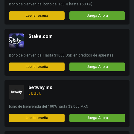
Bono de bienvenida: bono del 150 % hasta 150 €/$
Lee la reseña
Juega Ahora
Stake.com
Bono de bienvenida: Hasta $1000 USD en créditos de apuestas
Lee la reseña
Juega Ahora
betway.mx
bono de bienvenida del 100% hasta $3,000 MXN
Lee la reseña
Juega Ahora