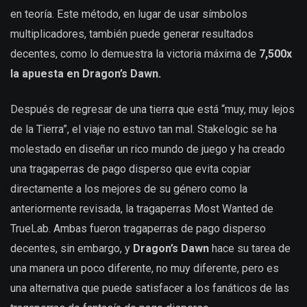
en teoría. Este método, en lugar de usar símbolos
multiplicadores, también puede generar resultados
decentes, como lo demuestra la victoria máxima de
7,500x
la apuesta en Dragon’s Dawn.
Después de regresar de una tierra que está “muy, muy lejos
de la Tierra”, el viaje no estuvo tan mal. Stakelogic se ha
molestado en diseñar un rico mundo de juego y ha creado
una tragaperras de pago disperso que evita copiar
directamente a los mejores de su género como la
anteriormente revisada, la tragaperras Most Wanted de
TrueLab. Ambas fueron tragaperras de pago disperso
decentes, sin embargo, y
Dragon’s Dawn
hace su tarea de
una manera un poco diferente, no muy diferente, pero es
una alternativa que puede satisfacer a los fanáticos de las