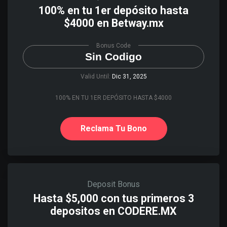
100% en tu 1er depósito hasta
$4000 en Betway.mx
Bonus Code
Sin Codigo
Valid Until:
Dic 31, 2025
100% EN TU 1ER DEPÓSITO HASTA $4000
Reclama Tu Bono
Deposit Bonus
Hasta $5,000 con tus primeros 3
depositos en CODERE.MX