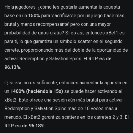
Hola jugadores, ¿cómo les gustaría aumentar la apuesta
base en un
150%
para ‘sacrificarse por un juego base más
brutal y menos recompensante’ pero con una mayor
probabilidad de giros gratis? Si es así, entonces xBet1 es
para ti, lo que garantiza un símbolo scatter en el segundo
carrete, proporcionando más del doble de la oportunidad de
activar Redemption y Salvation Spins.
El RTP es de
96.13%.
O, si eso no es suficiente, entonces aumentar la apuesta en
un
1400% (haciéndola 15x)
se puede hacer activando el
xBet2. Este ofrece una sesión aún más brutal para activar
Redemption y Salvation Spins más de 10 veces más a
menudo. El xBet2 garantiza scatters en los carretes 2 y 3.
El
RTP es de 96.18%.