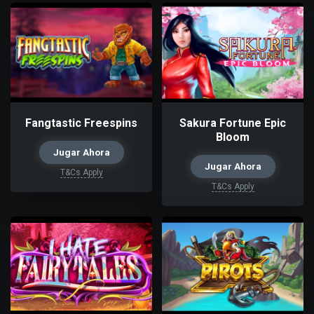
Fangtastic Freespins
Sakura Fortune Epic
Bloom
Jugar Ahora
Jugar Ahora
T&Cs Apply
T&Cs Apply