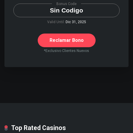
Bonus Code
Sin Codigo
Valid Until:
Dic 31, 2025
Reclamar Bono
*Exclusivo Clientes Nuevos
Top Rated Casinos