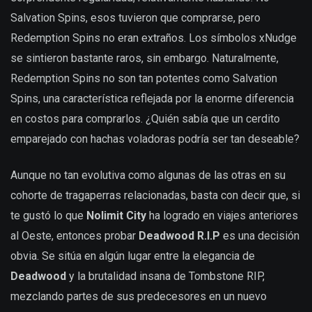
Salvation Spins, esos tuvieron que comprarse, pero
Redemption Spins no eran extraños. Los símbolos xNudge
se sintieron bastante raros, sin embargo. Naturalmente,
Redemption Spins no son tan potentes como Salvation
Spins, una característica reflejada por la enorme diferencia
en costos para comprarlos. ¿Quién sabía que un cerdito
emparejado con hachas voladoras podría ser tan deseable?
Aunque no tan evolutiva como algunas de las otras en su
cohorte de tragaperras relacionadas, basta con decir que, si
te gustó lo que
Nolimit City
ha logrado en viajes anteriores
al Oeste, entonces probar
Deadwood R.I.P
es una decisión
obvia. Se sitúa en algún lugar entre la elegancia de
Deadwood
y la brutalidad insana de Tombstone RIP,
mezclando partes de sus predecesores en un nuevo