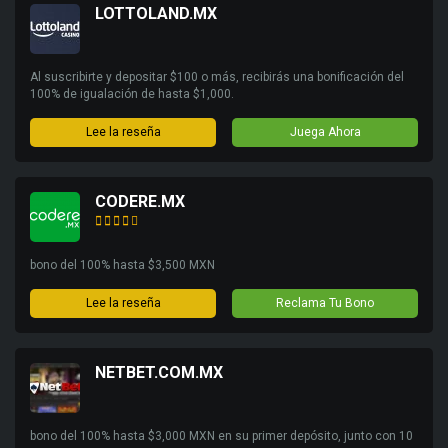
LOTTOLAND.MX
Al suscribirte y depositar $100 o más, recibirás una bonificación del
100% de igualación de hasta $1,000.
Lee la reseña
Juega Ahora
CODERE.MX
bono del 100% hasta $3,500 MXN
Lee la reseña
Reclama Tu Bono
NETBET.COM.MX
bono del 100% hasta $3,000 MXN en su primer depósito, junto con 10