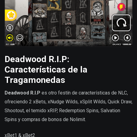
Deadwood R.I.P:
Características de la
Tragamonedas
Deadwood R.I.P
es otro festín de características de NLC,
ofreciendo 2 xBets, xNudge Wilds, xSplit Wilds, Quick Draw,
Shootout, el temido xRIP, Redemption Spins, Salvation
Spins y compras de bonos de Nolimit.
xBet1 & xBet2