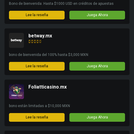
Bono de bienvenida: Hasta $1000 USD en créditos de apuestas
Lee la reseña
Juega Ahora
betway.mx
bono de bienvenida del 100% hasta $3,000 MXN
Lee la reseña
Juega Ahora
Foliatticasino.mx
bono están limitadas a $10,000 MXN
Lee la reseña
Juega Ahora