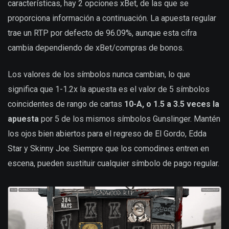
características, hay 2 opciones xBet, de las que se
proporciona información a continuación. La apuesta regular
trae un RTP por defecto de 96.09%, aunque esta cifra
cambia dependiendo de xBet/compras de bonos.
Los valores de los símbolos nunca cambian, lo que
significa que 1-1.2x la apuesta es el valor de 5 símbolos
coincidentes de rango de cartas
10-A, o 1.5 a 3.5 veces la
apuesta
por 5 de los mismos símbolos Gunslinger. Mantén
los ojos bien abiertos para el regreso de El Gordo, Edda
Star y Skinny Joe. Siempre que los comodines entren en
escena, pueden sustituir cualquier símbolo de pago regular.