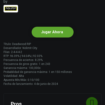
by
Jugar Ahora
Título: Deadwood RIP
Desarrollador: Nolimit City
Filas: 2-4-4-4-2
RTP: 96.09% | 94.04% | 92.03%
Frecuencia de aciertos: 8.29%
Frecuencia de giros gratis: 1 en 243
Ganancia máxima: 100,000x
Probabilidad de ganancia máxima: 1 en 150 millones
Volatilidad: Alta
Apuesta Mín/Máx: 0.10/100
Fecha de lanzamiento: 4 de junio de 2024
Pros