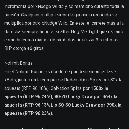
incrementa por xNudge Wilds y se mantiene durante toda la
función. Cualquier multiplicador de ganancia recogido se
multiplica por otro xNudge Wild. En este, el carrete más a la
derecha siempre tiene el scatter Hog Me Tight que es tanto
comodín como divisor de símbolos. Aterrizar 3 símbolos
RIP otorga +6 giros.
Nolimit Bonus
En el Nolimit Bonus es donde se pueden encontrar las 2
xBets, junto con la compra de Redemption Spins por 80x la
apuesta (RTP 96.18%), Salvation Spins por
1500x la
apuesta (RTP 96.24%), 80-20 Lucky Draw por 364x la
apuesta (RTP 96.13%), o 50-50 Lucky Draw por 790x la
apuesta (RTP 96.23%).