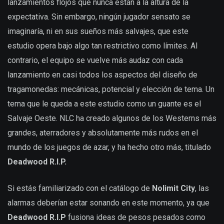
lanzamientos flojos que nunca están a la altura de la
expectativa. Sin embargo, ningún jugador sensato se
imaginaría, ni en sus sueños más salvajes, que este
estudio opera bajo algo tan restrictivo como límites. Al
contrario, el equipo se vuelve más audaz con cada
lanzamiento en casi todos los aspectos del diseño de
tragamonedas: mecánicas, potencial y elección de tema. Un
tema que le queda a este estudio como un guante es el
Salvaje Oeste. NLC ha creado algunos de los Westerns más
grandes, aterradores y absolutamente más rudos en el
mundo de los juegos de azar, y ha hecho otro más, titulado
Deadwood R.I.P.
Si estás familiarizado con el catálogo de
Nolimit City
, las
alarmas deberían estar sonando en este momento, ya que
Deadwood R.I.P
fusiona ideas de pesos pesados como