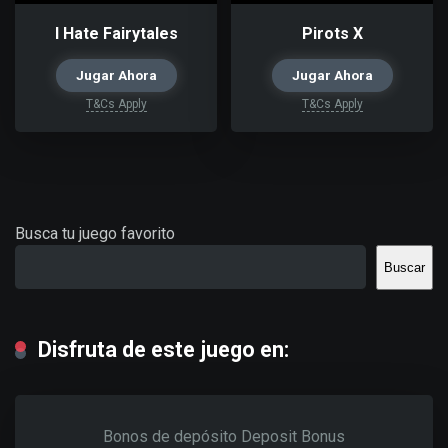
I Hate Fairytales
Pirots X
Jugar Ahora
Jugar Ahora
T&Cs Apply
T&Cs Apply
Busca tu juego favorito
Buscar
Disfruta de este juego en:
Bonos de depósito
Deposit Bonus