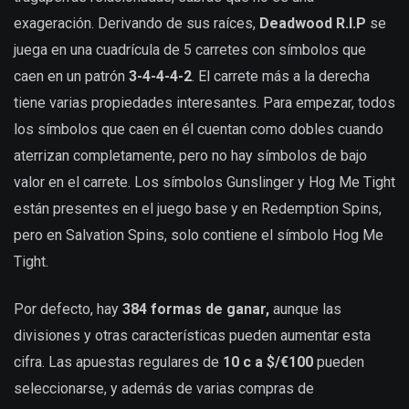
exageración. Derivando de sus raíces,
Deadwood R.I.P
se
juega en una cuadrícula de 5 carretes con símbolos que
caen en un patrón
3-4-4-4-2
. El carrete más a la derecha
tiene varias propiedades interesantes. Para empezar, todos
los símbolos que caen en él cuentan como dobles cuando
aterrizan completamente, pero no hay símbolos de bajo
valor en el carrete. Los símbolos Gunslinger y Hog Me Tight
están presentes en el juego base y en Redemption Spins,
pero en Salvation Spins, solo contiene el símbolo Hog Me
Tight.
Por defecto, hay
384 formas de ganar,
aunque las
divisiones y otras características pueden aumentar esta
cifra. Las apuestas regulares de
10 c a $/€100
pueden
seleccionarse, y además de varias compras de