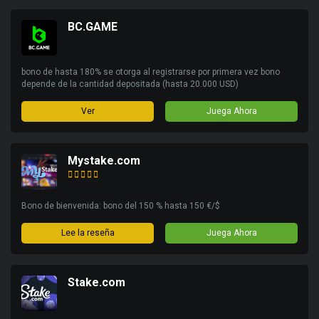
BC.GAME
bono de hasta 180% se otorga al registrarse por primera vez bono
depende de la cantidad depositada (hasta 20.000 USD)
Ver
Juega Ahora
Mystake.com
Bono de bienvenida: bono del 150 % hasta 150 €/$
Lee la reseña
Juega Ahora
Stake.com