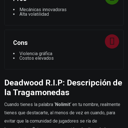
Mecánicas innovadoras
Alta volatilidad
Cons
Violencia gráfica
Costos elevados
Deadwood R.I.P: Descripción de
la Tragamonedas
Cuando tienes la palabra ‘
Nolimit
‘ en tu nombre, realmente
tienes que destacarte, al menos de vez en cuando, para
evitar que la comunidad de jugadores se ría de