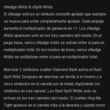
xNudge Wilds & xSplit Wilds
El xNudge wild es un símbolo comodín apilado que siempre
se mueve para estar completamente apilado. Cada empuje
aumenta el multiplicador de ganancia en +1. Los xNudge
Wilds aparecen solo en los tres carretes del medio. En el
juego base, varios xNudge wilds se suman entre sí para un
multiplicador total. En los modos de bono, varios xNudge
Wilds se multiplican entre sí para un multiplicador total.
Aterrizar 2 símbolos scatter Diamond Back activa el Reel
Split Wild. Después de aterrizar, se divide a sí mismo y a
otros símbolos en el carrete por la mitad, duplicando los
símbolos en ese carrete. Los Reel Split Wilds solo se
activan en los tres carretes del medio. El scatter Hog Me
Tight aparece en el carrete más a la derecha y cuenta como