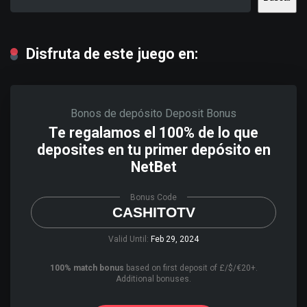
Disfruta de este juego en:
Bonos de depósito
Deposit Bonus
Te regalamos el 100% de lo que
deposites en tu primer depósito en
NetBet
Bonus Code
CASHITOTV
Valid Until:
Feb 29, 2024
100% match bonus
based on first deposit of £/$/€20+.
Additional bonuses.