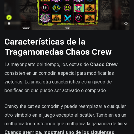
Características de la
Tragamonedas Chaos Crew
La mayor parte del tiempo, los extras de
Chaos Crew
consisten en un comodín especial para modificar las
victorias. La única otra característica es un juego de
bonificación que puede ser activado o comprado.
Cranky the cat es comodín y puede reemplazar a cualquier
otro símbolo en el juego excepto el scatter. También es un
multiplicador misterioso que multiplica la ganancia de línea.
Cuando aterriza, mostrará uno de los siguientes