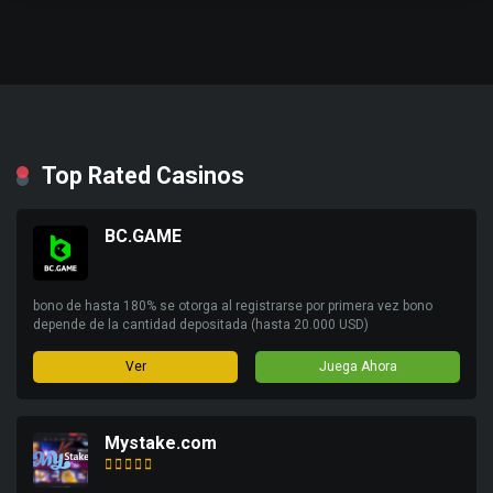
Top Rated Casinos
BC.GAME
bono de hasta 180% se otorga al registrarse por primera vez bono
depende de la cantidad depositada (hasta 20.000 USD)
Ver
Juega Ahora
Mystake.com