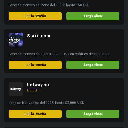
Bono de bienvenida: bono del 150 % hasta 150 €/$
Lee la reseña
Juega Ahora
Stake.com
Bono de bienvenida: Hasta $1000 USD en créditos de apuestas
Lee la reseña
Juega Ahora
betway.mx
bono de bienvenida del 100% hasta $3,000 MXN
Lee la reseña
Juega Ahora