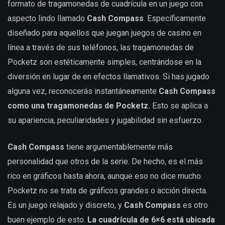
formato de tragamonedas de cuadrícula en un juego con
aspecto lindo llamado
Cash Compass
. Específicamente
diseñado para aquellos que juegan juegos de casino en
línea a través de sus teléfonos, las tragamonedas de
Pocketz son estéticamente simples, centrándose en la
diversión en lugar de en efectos llamativos. Si has jugado
alguna vez, reconocerás instantáneamente
Cash Compass
como una tragamonedas de Pocketz.
Esto se aplica a
su apariencia, peculiaridades y jugabilidad sin esfuerzo.
Cash Compass
tiene argumentablemente más
personalidad que otros de la serie. De hecho, es el más
rico en gráficos hasta ahora, aunque eso no dice mucho.
Pocketz no se trata de gráficos grandes o acción directa.
Es un juego relajado y discreto, y
Cash Compass
es otro
buen ejemplo de esto.
La cuadrícula de 6×6 está ubicada