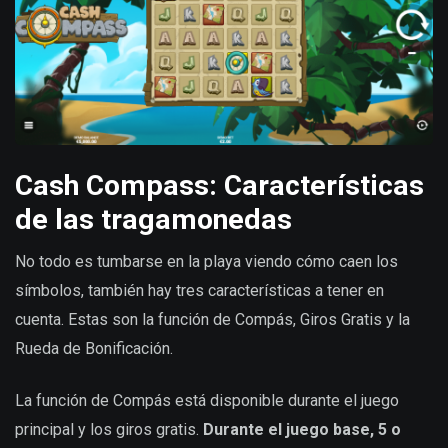
Cash Compass: Características
de las tragamonedas
No todo es tumbarse en la playa viendo cómo caen los
símbolos, también hay tres características a tener en
cuenta. Estas son la función de Compás, Giros Gratis y la
Rueda de Bonificación.
La función de Compás está disponible durante el juego
principal y los giros gratis.
Durante el juego base, 5 o