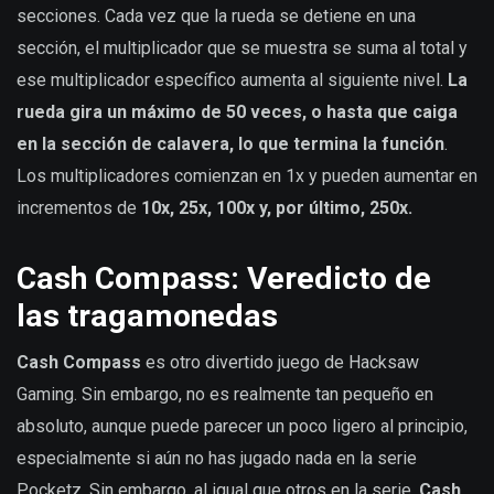
secciones. Cada vez que la rueda se detiene en una
sección, el multiplicador que se muestra se suma al total y
ese multiplicador específico aumenta al siguiente nivel.
La
rueda gira un máximo de 50 veces, o hasta que caiga
en la sección de calavera, lo que termina la función
.
Los multiplicadores comienzan en 1x y pueden aumentar en
incrementos de
10x, 25x, 100x y, por último, 250x.
Cash Compass: Veredicto de
las tragamonedas
Cash Compass
es otro divertido juego de Hacksaw
Gaming. Sin embargo, no es realmente tan pequeño en
absoluto, aunque puede parecer un poco ligero al principio,
especialmente si aún no has jugado nada en la serie
Pocketz. Sin embargo, al igual que otros en la serie,
Cash