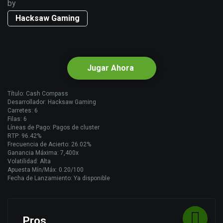
by
Hacksaw Gaming
Jugar Ahora
Título: Cash Compass
Desarrollador: Hacksaw Gaming
Carretes: 6
Filas: 6
Líneas de Pago: Pagos de cluster
RTP: 96.42%
Frecuencia de Acierto: 26.02%
Ganancia Máxima: 7,400x
Volatilidad: Alta
Apuesta Mín/Máx: 0.20/100
Fecha de Lanzamiento: Ya disponible
Pros