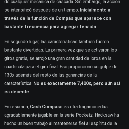
de cualquier mecánica de cascada. Sin embargo, la acción
se intensificó después de un tiempo.
Inicialmente a
través de la función de Compás que aparece con
bastante frecuencia para agregar tensión.
En segundo lugar, las características también fueron
bastante divertidas. La primera vez que se activaron los
giros gratis, se arrojó una gran cantidad de loros en la
cuadrícula para el giro final. Eso proporcionó un golpe de
130x además del resto de las ganancias de la
característica.
No es exactamente 7,400x, pero aún así
es decente.
En resumen,
Cash Compass
es otra tragamonedas
agradablemente jugable en la serie Pocketz. Hacksaw ha
hecho un buen trabajo al mantenerse fiel al espíritu de la