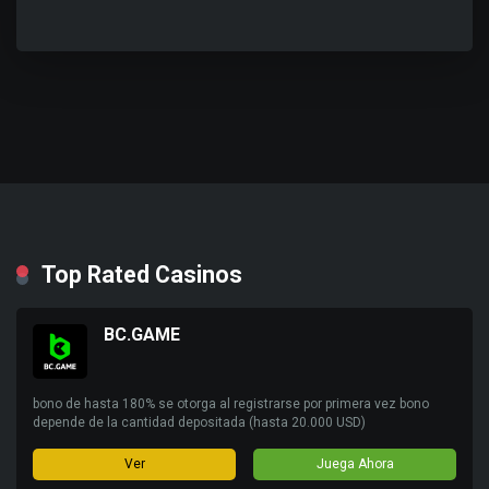
Top Rated Casinos
BC.GAME
bono de hasta 180% se otorga al registrarse por primera vez bono
depende de la cantidad depositada (hasta 20.000 USD)
Ver
Juega Ahora