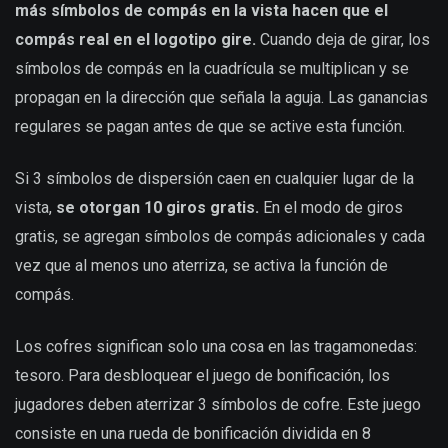
más símbolos de compás en la vista hacen que el
compás real en el logotipo gire.
Cuando deja de girar, los
símbolos de compás en la cuadrícula se multiplican y se
propagan en la dirección que señala la aguja. Las ganancias
regulares se pagan antes de que se active esta función.
Si 3 símbolos de dispersión caen en cualquier lugar de la
vista,
se otorgan 10 giros gratis.
En el modo de giros
gratis, se agregan símbolos de compás adicionales y cada
vez que al menos uno aterriza, se activa la función de
compás.
Los cofres significan solo una cosa en las tragamonedas:
tesoro. Para desbloquear el juego de bonificación, los
jugadores deben aterrizar 3 símbolos de cofre. Este juego
consiste en una rueda de bonificación dividida en 8