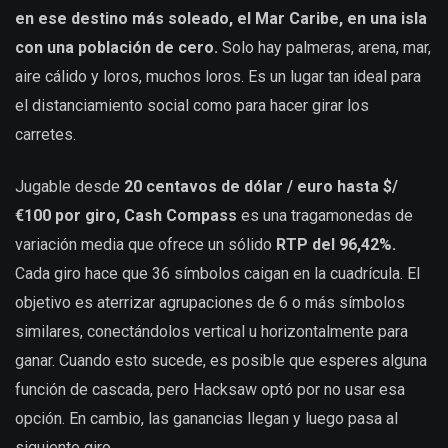
en ese destino más soleado, el Mar Caribe, en una isla
con una población de cero.
Solo hay palmeras, arena, mar,
aire cálido y loros, muchos loros. Es un lugar tan ideal para
el distanciamiento social como para hacer girar los
carretes.
Jugable desde
20 centavos de dólar / euro hasta $/
€100 por giro, Cash Compass
es una tragamonedas de
variación media que ofrece un sólido
RTP del 96,42%.
Cada giro hace que 36 símbolos caigan en la cuadrícula. El
objetivo es aterrizar agrupaciones de 6 o más símbolos
similares, conectándolos vertical u horizontalmente para
ganar. Cuando esto sucede, es posible que esperes alguna
función de cascada, pero Hacksaw optó por no usar esa
opción. En cambio, las ganancias llegan y luego pasa al
siguiente giro.