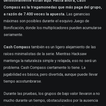
definitivamente están aquí. Hasta ahora, Cash
Compass es la tragamonedas que más paga del grupo,
a razón de 7.400 veces la apuesta.
Las ganancias
máximas son posibles durante el esquivo Juego de
Bonificación, donde los multiplicadores pueden acumularse
seriamente.
Cash Compass
también es un ligero alejamiento de las
raíces minimalistas de la serie. Mientras Hacksaw
mantenga la naturaleza simple y relajada, eso no será un
problema. Cash Compass ciertamente lo tiene. La
jugabilidad es básica, pero divertida, aunque puede llevar
tiempo acostumbrarse.
Durante las pruebas, los grupos de bajo valor llevaron a no
mucho durante un tiempo, obstaculizados por la ausencia