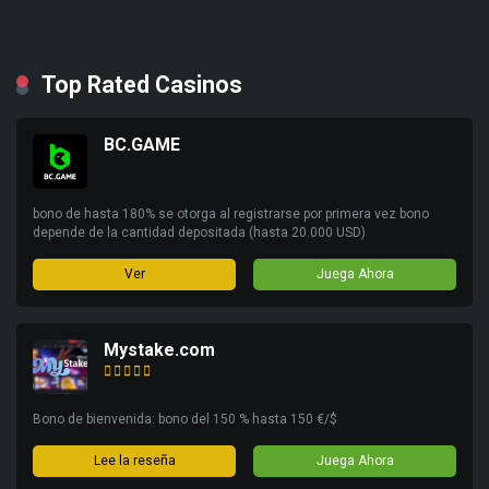
Top Rated Casinos
BC.GAME
bono de hasta 180% se otorga al registrarse por primera vez bono
depende de la cantidad depositada (hasta 20.000 USD)
Ver
Juega Ahora
Mystake.com
Bono de bienvenida: bono del 150 % hasta 150 €/$
Lee la reseña
Juega Ahora