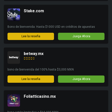
Stake.com
Bono de bienvenida: Hasta $1000 USD en créditos de apuestas
Lee la reseña
Juega Ahora
betway.mx
bono de bienvenida del 100% hasta $3,000 MXN
Lee la reseña
Juega Ahora
Foliatticasino.mx