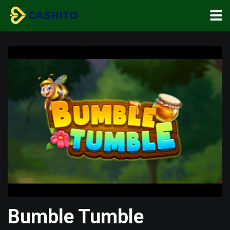
Bumble Tumble