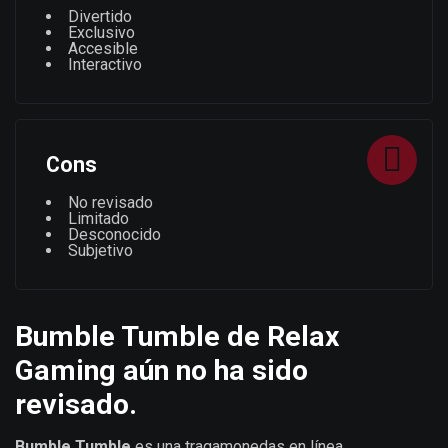
Divertido
Exclusivo
Accesible
Interactivo
Cons
No revisado
Limitado
Desconocido
Subjetivo
Bumble Tumble de Relax
Gaming aún no ha sido
revisado.
Bumble Tumble
es una tragamonedas en línea