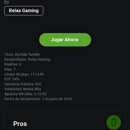
by
Relax Gaming
Jugar Ahora
Título: Bumble Tumble
Desarrollador: Relax Gaming
Rodillos: 6
Filas: 7
Líneas de pago: 117,649
RTP: 94%
Ganancia máxima: N/D
Volatilidad: Media/Alta
Apuesta Mín/Máx: 0.10/50
Fecha de lanzamiento: 2 de junio de 2024
Pros