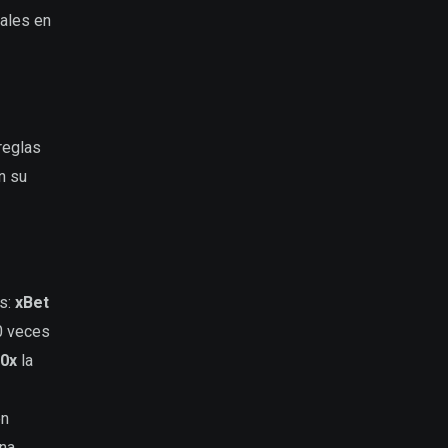
nales en
reglas
n su
es:
xBet
10 veces
60x
la
en
una