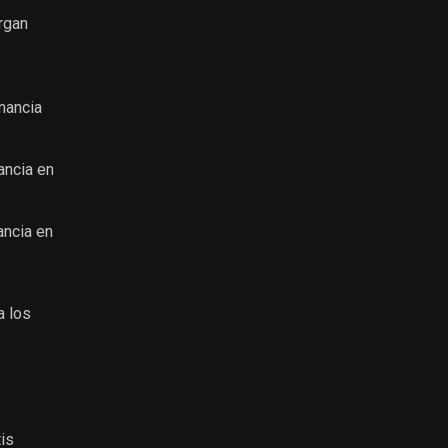
rgan
anancia
ancia en
ancia en
a los
is