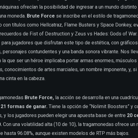
 máquinas ofrecían la posibilidad de ingresar a un mundo distinto
 una moneda.
Brute Force
se inscribe en el estilo de tragamone
nto con títulos como Hellcatraz, Flame Busters y Space Donkey, 
recuerdos de Fist of Destruction y Zeus vs Hades: Gods of War.
 para jugadores que disfrutan este tipo de estética, con gráficos
, personajes contundentes y una banda sonora vibrante. Nos llev
 la que ser un héroe implicaba portar armas enormes, músculos
, conocimientos de artes marciales, un nombre imponente, y, si
na cinta en la cabeza.
ragamonedas
Brute Force,
la acción se desarrolla en una cuadrícu
 21 formas de ganar.
Tiene la opción de “Nolimit Boosters” y 
, y los jugadores pueden elegir una apuesta base de entre
20 c
0.
Con una volatilidad alta (10 de 10), la tragamonedas ofrece un 
de hasta 96.08%, aunque existen modelos de RTP más bajos.