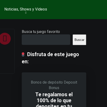
Noticias, Shows y Videos
Busca tu juego favorito
Buscar
Disfruta de este juego
en:
Bonos de depósito
Deposit
Bonus
Te regalamos el
100% de lo que
deposites en tu