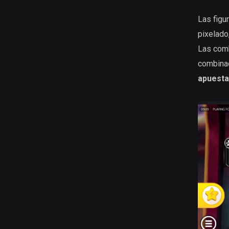
Las figu
pixelado
Las comb
combinac
apuesta