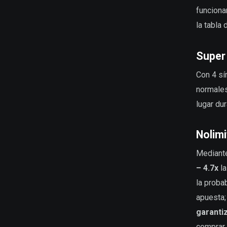
funciona
la tabla
Super
Con 4 sí
normales
lugar dur
Nolimi
Mediante
– 4.7x
la
la probab
apuesta
garanti
comprar 