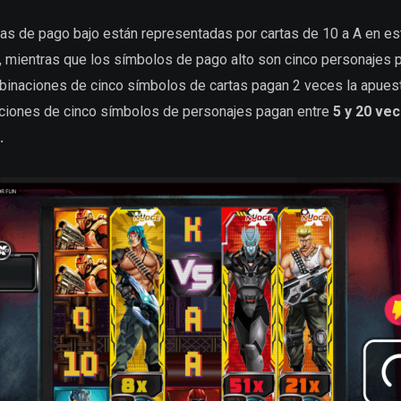
ras de pago bajo están representadas por cartas de 10 a A en est
, mientras que los símbolos de pago alto son cinco personajes 
inaciones de cinco símbolos de cartas pagan 2 veces la apuest
iones de cinco símbolos de personajes pagan entre
5 y 20 vec
.