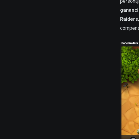
personaj
gananci
Raiders
compensa