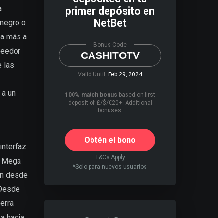
a
primer depósito en
NetBet
 negro o
ta más a
Bonus Code
veedor
CASHITOTV
 las
Valid Until:
Feb 29, 2024
 a un
100% match bonus
based on first
deposit of £/$/€20+. Additional
n
bonuses.
Obtén el bono
interfaz
T&Cs Apply
a, Mega
*Solo para nuevos usuarios
ón desde
 Desde
ierra
za hacia