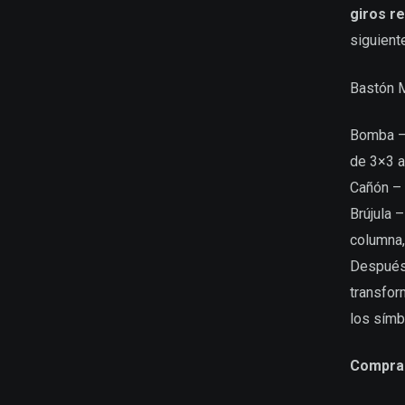
giros r
siguient
Bastón M
Bomba – 
de 3×3 a
Cañón – 
Brújula –
columna,
Después 
transfor
los símb
Compra 