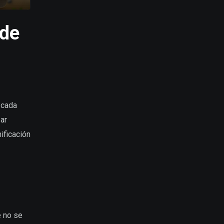
 de
 cada
zar
ificación
e no se