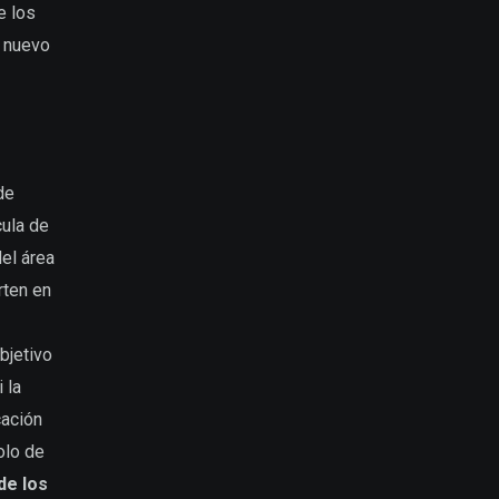
e los
a nuevo
de
cula de
del área
rten en
bjetivo
 la
cación
olo de
de los