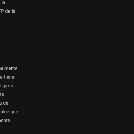
 la
P de la
ipalmente
e tiene
 giros
as
a de
dulce que
mente.