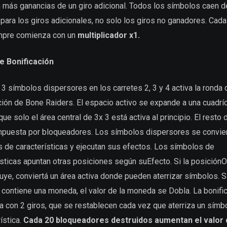
n más ganancias de un giro adicional. Todos los símbolos caen d
 para los giros adicionales, no solo los giros no ganadores. Cad
empre comienza con un
multiplicador x1.
e Bonificación
r 3 símbolos dispersores en los carretes 2, 3 y 4 activa la ronda 
ción de Bone Raiders. El espacio activo se expande a una cuadrí
ue solo el área central de 3x 3 está activa al principio. El resto 
puesta por bloqueadores. Los símbolos dispersores se convie
 de características y ejecutan sus efectos. Los símbolos de
ísticas apuntan otras posiciones según suEfecto. Si la posiciónO
uye, conviertá un área activa donde pueden aterrizar símbolos. Si
 contiene una moneda, el valor de la moneda se Dobla. La bonifi
 con 2 giros, que se restablecen cada vez que aterriza un símb
ística.
Cada 20 bloqueadores destruidos aumentan el valor 