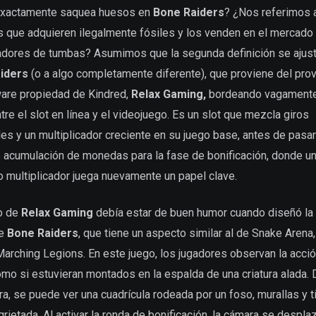
exactamente saquea huesos en
Bone Raiders
? ¿Nos referimos 
 que adquieren ilegalmente fósiles y los venden en el mercado
dores de tumbas? Asumimos que la segunda definición se ajus
iders
(o a algo completamente diferente), que proviene del pro
are propiedad de Kindred,
Relax Gaming,
bordeando vagamente
tre el slot en línea y el videojuego. Es un slot que mezcla giros
les y un multiplicador creciente en su juego base, antes de pasar
acumulación de monedas para la fase de bonificación, donde u
 multiplicador juega nuevamente un papel clave.
o de
Relax Gaming
debía estar de buen humor cuando diseñó la 
de
Bone Raiders
, que tiene un aspecto similar al de Snake Aren
Marching Legions. En este juego, los jugadores observan la acci
como si estuvieran montados en la espalda de una criatura alada.
ura, se puede ver una cuadrícula rodeada por un foso, murallas y t
grietada. Al activar la ronda de bonificación, la cámara se despla