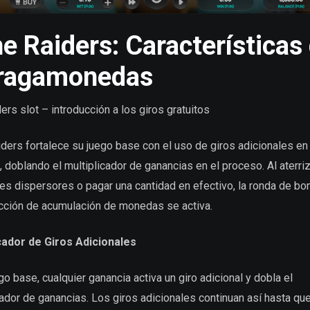
e Raiders: Características
tragamonedas
ers slot – introducción a los giros gratuitos
ders fortalece su juego base con el uso de giros adicionales en
, doblando el multiplicador de ganancias en el proceso. Al aterri
tes dispersores o pagar una cantidad en efectivo, la ronda de bon
cción de acumulación de monedas se activa.
cador de Giros Adicionales
go base, cualquier ganancia activa un giro adicional y dobla el
cador de ganancias. Los giros adicionales continuan así hasta qu