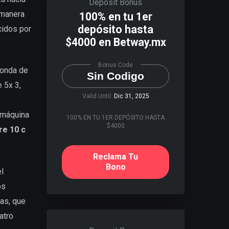
Deposit Bonus
 manera
100% en tu 1er
depósito hasta
cidos por
$4000 en Betway.mx
Bonus Code
ronda de
Sin Codigo
e 5x 3,
Valid Until:
Dic 31, 2025
a máquina
100% EN TU 1ER DEPÓSITO HASTA
$4000
re 10 c
Reclama Tu
Bono
el
os
cas, que
atro