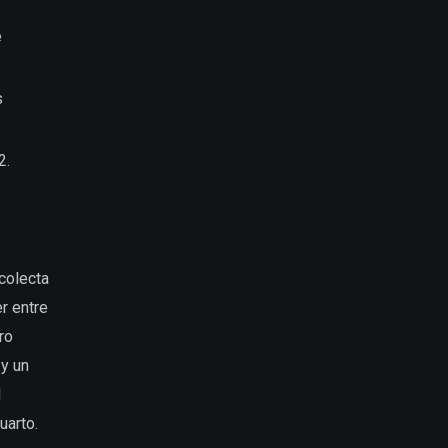
e
s
2.
colecta
r entre
ro
s
y un
l
uarto.