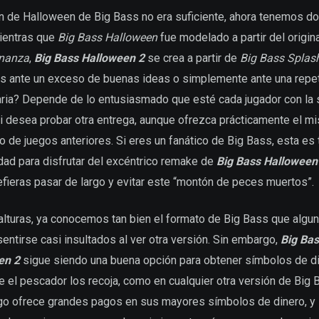
on de Halloween de Big Bass no era suficiente, ahora tenemos do
Mientras que
Big Bass Halloween
fue modelado a partir del origin
nanza
,
Big Bass Halloween 2
se crea a partir de
Big Bass Splas
 ante un exceso de buenas ideas o simplemente ante una repet
ria? Depende de lo entusiasmado que esté cada jugador con la 
i desea probar otra entrega, aunque ofrezca prácticamente el m
o de juegos anteriores. Si eres un fanático de Big Bass, esta es 
dad para disfrutar del excéntrico remake de
Big Bass Halloween
efieras pasar de largo y evitar este “montón de peces muertos”.
alturas, ya conocemos tan bien el formato de Big Bass que algu
sentirse casi insultados al ver otra versión. Sin embargo,
Big Ba
en 2
sigue siendo una buena opción para obtener símbolos de d
e el pescador los recoja, como en cualquier otra versión de Big 
go ofrece grandes pagos en sus mayores símbolos de dinero, y 