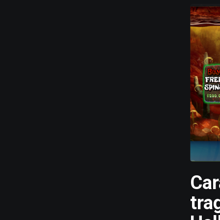
Car
tra