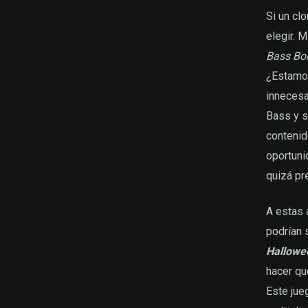
Si un cl
elegir. 
Bass Bo
¿Estamos
innecesa
Bass y s
contenid
oportuni
quizá pr
A estas 
podrían 
Hallowe
hacer qu
Este jue