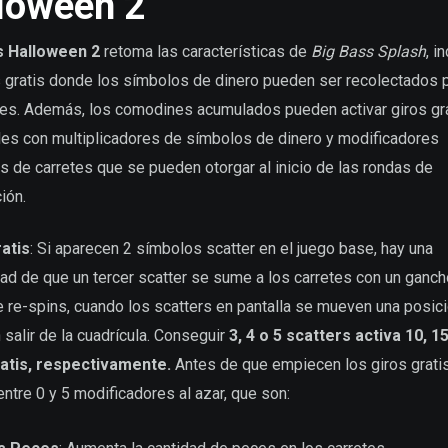
loween 2
s Halloween 2
retoma las características de
Big Bass Splash
, i
s gratis donde los símbolos de dinero pueden ser recolectados p
s. Además, los comodines acumulados pueden activar giros gr
les con multiplicadores de símbolos de dinero y modificadores
os de carretes que se pueden otorgar al inicio de las rondas de
ión.
atis
: Si aparecen 2 símbolos scatter en el juego base, hay una
dad de que un tercer scatter se sume a los carretes con un ganch
 re-spins, cuando los scatters en pantalla se mueven una posici
 salir de la cuadrícula. Conseguir
3, 4 o 5 scatters activa 10, 1
ratis, respectivamente.
Antes de que empiecen los giros gratis
entre 0 y 5 modificadores al azar, que son: