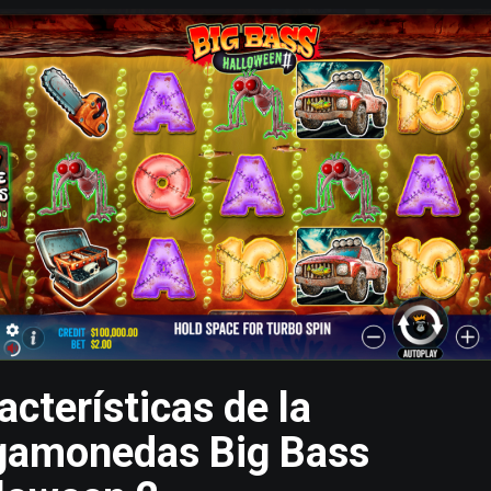
acterísticas de la
gamonedas Big Bass