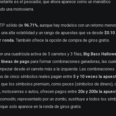
ietante es el pescador, que ahora aparece como un maniático
do una motosierra.
RTP sólido de
96.71%
, aunque hay modelos con un retorno menor,
 una alta volatilidad y un rango de apuestas que va desde
$0.10
r ronda.
También ofrece la opción de compra de giros gratis.
n una cuadrícula activa de 5 carretes y 3 filas,
Big Bass Hallow
0 líneas de pago
para formar combinaciones ganadoras, las cua
pezar desde el carrete más a la izquierda. Las combinaciones
s de cinco símbolos reales pagan entre
5 y 10 veces la apues
 que los símbolos premium, como peces (símbolos de dinero), c
, motosierras o autos, ofrecen pagos entre
20x y 200x la apues
comodín, representado por un zombi, sustituye a todos los sím
nque solo aparece en la ronda de giros gratis.