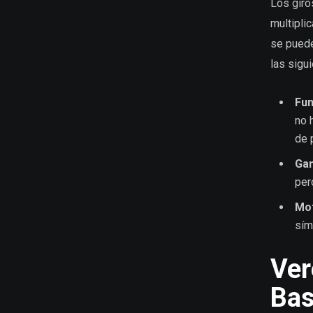
Los giro
multiplic
se puede
las sigu
Fun
no 
de 
Ga
per
Mot
sím
Ver
Bas