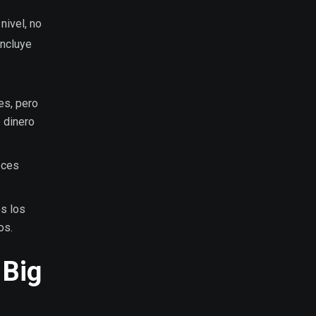
nivel, no
incluye
es, pero
e dinero
eces
os los
os.
 Big