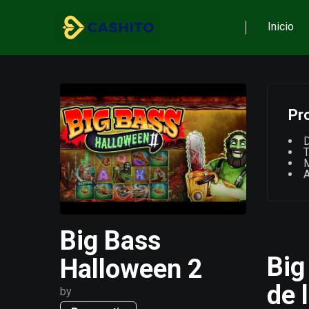
Inicio
Pr
D
T
M
A
Big Bass
Big
Halloween 2
de 
by