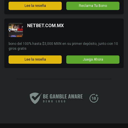
Lee la reseña
Reclama Tu Bono
NETBET.COM.MX
bono del 100% hasta $3,000 MXN en su primer depósito, junto con 10
giros gratis
Lee la reseña
Juega Ahora