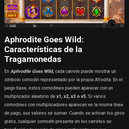
Aphrodite Goes Wild:
Características de la
Tragamonedas
En
Aphrodite Goes Wild
,
cada carrete puede mostrar un
símbolo comodín representado por la propia Afrodita. En el
juego base, estos comodines pueden aparecer con un
multiplicador aleatorio de
x1, x2, x3 o x5.
Si varios
comodines con multiplicadores aparecen en la misma línea
de pago, sus valores se suman. Cuando se activan los giros
gratis, cualquier comodín presente en los carretes se