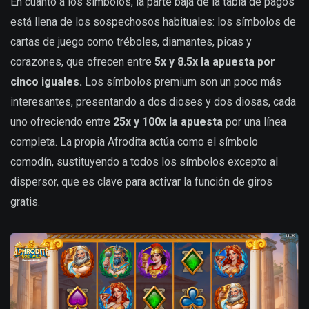
En cuanto a los símbolos, la parte baja de la tabla de pagos
está llena de los sospechosos habituales: los símbolos de
cartas de juego como tréboles, diamantes, picas y
corazones, que ofrecen entre
5x y 8.5x la apuesta por
cinco iguales.
Los símbolos premium son un poco más
interesantes, presentando a dos dioses y dos diosas, cada
uno ofreciendo entre
25x y 100x la apuesta
por una línea
completa. La propia Afrodita actúa como el símbolo
comodín, sustituyendo a todos los símbolos excepto al
dispersor, que es clave para activar la función de giros
gratis.