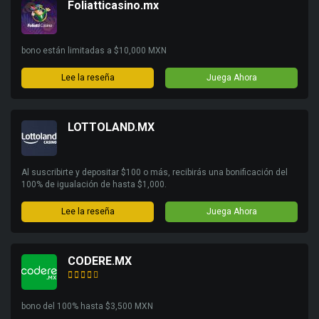
Foliatticasino.mx
bono están limitadas a $10,000 MXN
Lee la reseña
Juega Ahora
LOTTOLAND.MX
Al suscribirte y depositar $100 o más, recibirás una bonificación del
100% de igualación de hasta $1,000.
Lee la reseña
Juega Ahora
CODERE.MX
bono del 100% hasta $3,500 MXN