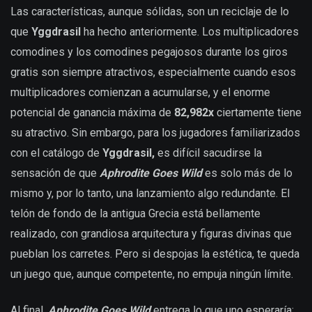
Las características, aunque sólidas, son un reciclaje de lo
que
Yggdrasil
ha hecho anteriormente. Los multiplicadores
comodines y los comodines pegajosos durante los giros
gratis son siempre atractivos, especialmente cuando esos
multiplicadores comienzan a acumularse, y el enorme
potencial de ganancia máxima de
82,982x
ciertamente tiene
su atractivo. Sin embargo, para los jugadores familiarizados
con el catálogo de
Yggdrasil,
es difícil sacudirse la
sensación de que
Aphrodite Goes Wild
es solo más de lo
mismo y, por lo tanto, una lanzamiento algo redundante. El
telón de fondo de la antigua Grecia está bellamente
realizado, con grandiosa arquitectura y figuras divinas que
pueblan los carretes. Pero si despojas la estética, te queda
un juego que, aunque competente, no empuja ningún límite.
Al final,
Aphrodite Goes Wild
entrega lo que uno esperaría: