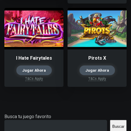
I Hate Fairytales
Pirots X
Jugar Ahora
Jugar Ahora
T&Cs Apply
T&Cs Apply
Busca tu juego favorito
Buscar