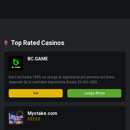
Top Rated Casinos
BC.GAME
bono de hasta 180% se otorga al registrarse por primera vez bono
depende de la cantidad depositada (hasta 20.000 USD)
Ver
Juega Ahora
Mystake.com