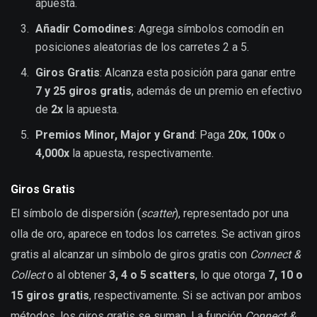
apuesta.
Añadir Comodines
: Agrega símbolos comodín en
posiciones aleatorias de los carretes 2 a 5.
Giros Gratis
: Alcanza esta posición para ganar entre
7 y 25 giros gratis
, además de un premio en efectivo
de
2x
la apuesta.
Premios Minor, Major y Grand
: Paga
20x
,
100x
o
4,000x
la apuesta, respectivamente.
Giros Gratis
El símbolo de dispersión (
scatter
), representado por una
olla de oro, aparece en todos los carretes. Se activan giros
gratis al alcanzar un símbolo de giros gratis con
Connect &
Collect
o al obtener
3, 4 o 5 scatters
, lo que otorga
7, 10 o
15 giros gratis
, respectivamente. Si se activan por ambos
métodos, los giros gratis se suman. La función
Connect &