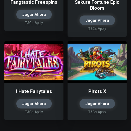
Fangtastic Freespins
Sakura Fortune Epic
Bloom
Jugar Ahora
Jugar Ahora
T&Cs Apply
T&Cs Apply
I Hate Fairytales
Pirots X
Jugar Ahora
Jugar Ahora
T&Cs Apply
T&Cs Apply