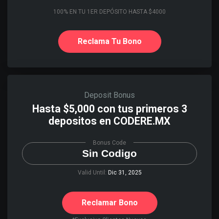
100% EN TU 1ER DEPÓSITO HASTA $4000
Reclama Tu Bono
Deposit Bonus
Hasta $5,000 con tus primeros 3
depositos en CODERE.MX
Bonus Code
Sin Codigo
Valid Until:
Dic 31, 2025
Reclamar Bono