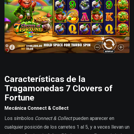
Características de la
Tragamonedas 7 Clovers of
Fortune
Mecánica Connect & Collect
Los símbolos
Connect & Collect
pueden aparecer en
cualquier posición de los carretes 1 al 5, y a veces llevan un