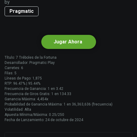
by
Pragmatic
Jugar Ahora
Título: 7 Tréboles de la Fortuna
Desarrollador: Pragmatic Play
Carretes: 6
Filas: 5
Líneas de Pago: 1,875
RTP: 96.47% | 95.44%
Frecuencia de Ganancia: 1 en 3.42
Frecuencia de Giros Gratis: 1 en 134.33
Ganancia Máxima: 4,454x
Probabilidad de Ganancia Máxima: 1 en 36,363,636 (frecuencia)
Volatilidad: Alta
Apuesta Mínima/Máxima: 0.25/250
Fecha de Lanzamiento: 24 de octubre de 2024