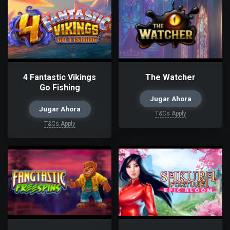
4 Fantastic Vikings
The Watcher
Go Fishing
Jugar Ahora
Jugar Ahora
T&Cs Apply
T&Cs Apply