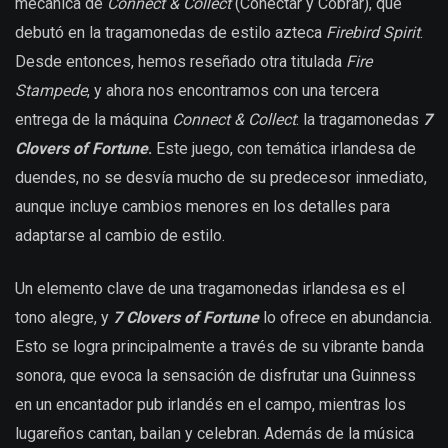
mecánica de
Connect & Collect
(Conectar y Cobrar), que
debutó en la tragamonedas de estilo azteca
Firebird Spirit
.
Desde entonces, hemos reseñado otra titulada
Fire
Stampede
, y ahora nos encontramos con una tercera
entrega de la máquina
Connect & Collect
: la tragamonedas
7
Clovers of Fortune
.
Este juego, con temática irlandesa de
duendes, no se desvía mucho de su predecesor inmediato,
aunque incluye cambios menores en los detalles para
adaptarse al cambio de estilo.
Un elemento clave de una tragamonedas irlandesa es el
tono alegre, y
7 Clovers of Fortune
lo ofrece en abundancia.
Esto se logra principalmente a través de su vibrante banda
sonora, que evoca la sensación de disfrutar una Guinness
en un encantador pub irlandés en el campo, mientras los
lugareños cantan, bailan y celebran. Además de la música