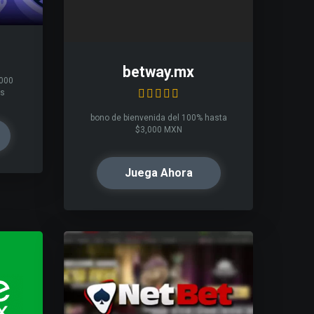
betway.mx
1000
as
bono de bienvenida del 100% hasta
$3,000 MXN
Juega Ahora