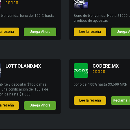
 bienvenida: bono del 150 % hasta
Bono de bienvenida: Hasta $1000 
créditos de apuestas
la reseña
Juega Ahora
Lee la reseña
Juega A
LOTTOLAND.MX
CODERE.MX
ibirte y depositar $100 o más,
bono del 100% hasta $3,500 MXN
s una bonificación del 100% de
ón de hasta $1,000.
Lee la reseña
Reclama T
la reseña
Juega Ahora