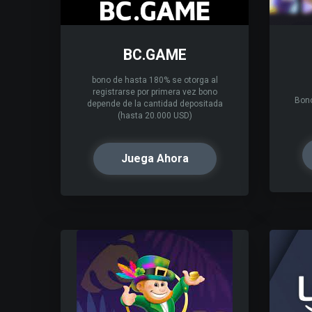
BC.GAME
bono de hasta 180% se otorga al
registrarse por primera vez bono
Bono
depende de la cantidad depositada
(hasta 20.000 USD)
Juega Ahora