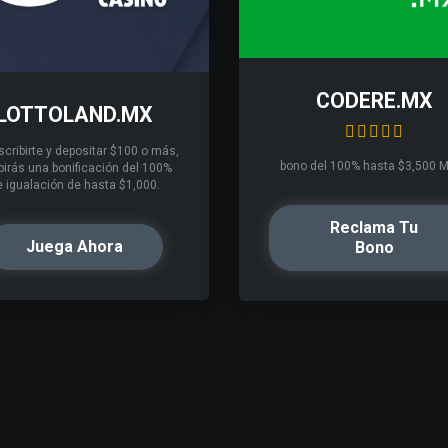
CODERE.MX
LOTTOLAND.MX
scribirte y depositar $100 o más,
bono del 100% hasta $3,500
birás una bonificación del 100%
 igualación de hasta $1,000.
Reclama Tu
Juega Ahora
Bono